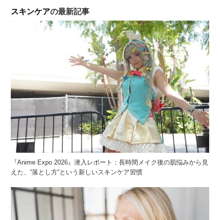
スキンケア
の最新記事
『Anime Expo 2026』潜入レポート：長時間メイク後の肌悩みから見
えた、“落とし方”という新しいスキンケア習慣