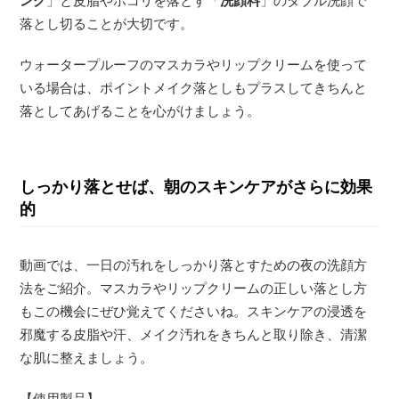
ング
」と皮脂やホコリを落とす「
洗顔料
」のダブル洗顔で
落とし切ることが大切です。
ウォータープルーフのマスカラやリップクリームを使って
いる場合は、ポイントメイク落としもプラスしてきちんと
落としてあげることを心がけましょう。
しっかり落とせば、朝のスキンケアがさらに効果
的
動画では、一日の汚れをしっかり落とすための夜の洗顔方
法をご紹介。マスカラやリップクリームの正しい落とし方
もこの機会にぜひ覚えてくださいね。スキンケアの浸透を
邪魔する皮脂や汗、メイク汚れをきちんと取り除き、清潔
な肌に整えましょう。
【使用製品】