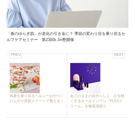
「春のゆらぎ肌」が老化の引き金に？ 季節の変わり目を乗り切るセ
ルフケアセミナー 第23回b.Jin塾開催
PREV
NEXT
残暑を乗り切るヘルシーおやつ！
ありのままの自分らしく。心を軽
ひんやり美肌スイーツで整える！
くするオールインワン『FLESク
リーム』を徹底深掘り