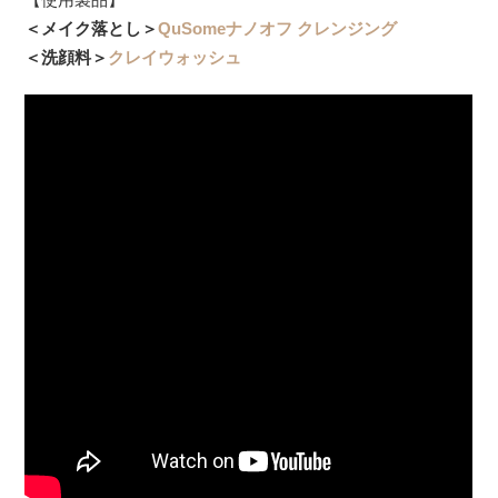
＜メイク落とし＞
QuSomeナノオフ クレンジング
＜洗顔料＞
クレイウォッシュ