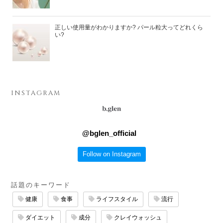
正しい使用量がわかりますか? パール粒大ってどれくら
い?
INSTAGRAM
@
bglen_official
Follow on Instagram
話題のキーワード
健康
食事
ライフスタイル
流行
ダイエット
成分
クレイウォッシュ