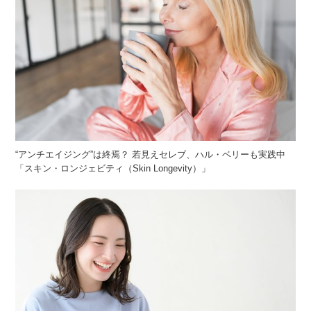
“アンチエイジング”は終焉？ 若見えセレブ、ハル・ベリーも実践中
「スキン・ロンジェビティ（Skin Longevity）」