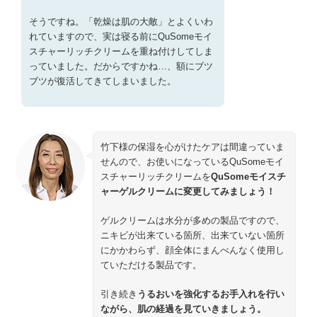
そうですね。「乾燥は肌の大敵」とよくいわ
れていますので、実は寝る前にQuSomeモイ
スチャーリッチクリームを重ね付けしてしま
っていました。だからですかね…、額にブツ
ブツが復活してきてしまいました。
竹下様の保湿を心がけたケアは間違っていま
せんので、お使いになっているQuSomeモイ
スチャーリッチクリームを
QuSomeモイスチ
ャーゲルクリームに変更してみましょう！
ゲルクリームは水分が多めの製品ですので、
ニキビが出来ている箇所、出来ていない箇所
にかかわらず、顔全体にまんべんなく使用し
ていただける製品です。
引き続き
うるおいを強化するお手入れを行い
ながら、肌の経過を見ていきましょう。