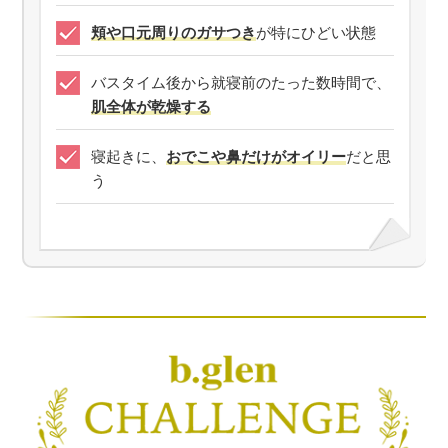
頬や口元周りのガサつき
が特にひどい状態
バスタイム後から就寝前のたった数時間で、
肌全体が乾燥する
寝起きに、
おでこや鼻だけがオイリー
だと思
う