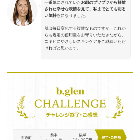
一番気にされていた
お顔のブツブツから解放
された幸せな表情を見て、私までとても明る
い気持ち
になりました。
肌は毎日変化する複雑なものですが、これか
らも規定の使用量をお守りいただきながら、
ニキビにやさしいスキンケアをご継続いただ
ければと思います。