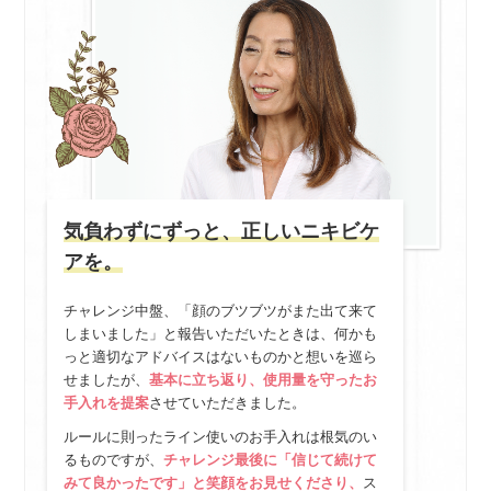
気負わずにずっと、正しいニキビケ
アを。
チャレンジ中盤、「顔のブツブツがまた出て来て
しまいました」と報告いただいたときは、何かも
っと適切なアドバイスはないものかと想いを巡ら
せましたが、
基本に立ち返り、使用量を守ったお
手入れを提案
させていただきました。
ルールに則ったライン使いのお手入れは根気のい
るものですが、
チャレンジ最後に「信じて続けて
みて良かったです」と笑顔をお見せくださり、
ス