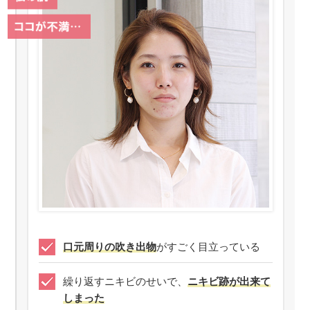
口元周りの吹き出物
がすごく目立っている
繰り返すニキビのせいで、
ニキビ跡が出来て
しまった