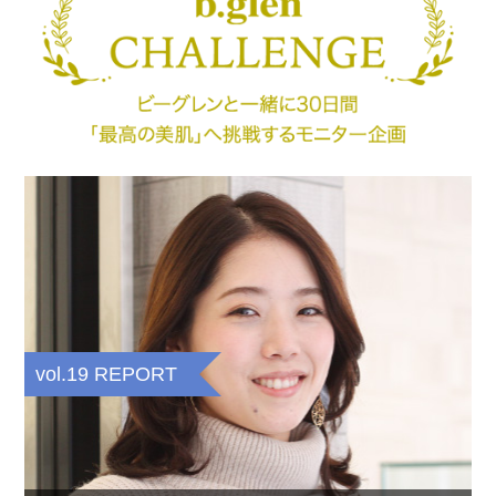
vol.19 REPORT