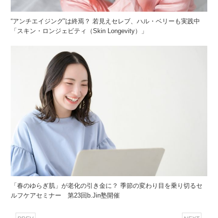
“アンチエイジング”は終焉？ 若見えセレブ、ハル・ベリーも実践中
「スキン・ロンジェビティ（Skin Longevity）」
「春のゆらぎ肌」が老化の引き金に？ 季節の変わり目を乗り切るセ
ルフケアセミナー 第23回b.Jin塾開催