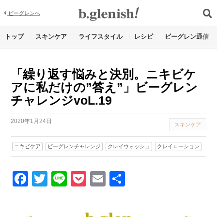
ビーグレンへ
トップ
スキンケア
ライフスタイル
レシピ
ビーグレン通信
「繰り返す悩みと決別。ニキビケ
アに私だけの”答え”」ビーグレン
チャレンジvoL.19
2020年1月24日
スキンケア
ニキビケア
ビーグレンチャレンジ
クレイウォッシュ
クレイローション
Facebook
Twitter
Line
Pocket
Email
Share