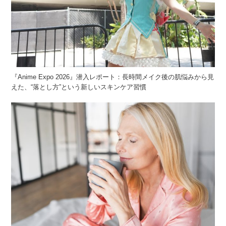
『Anime Expo 2026』潜入レポート：長時間メイク後の肌悩みから見
えた、“落とし方”という新しいスキンケア習慣