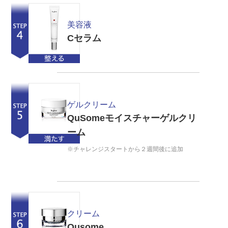
美容液
Cセラム
ゲルクリーム
QuSomeモイスチャーゲルクリ
ーム
※チャレンジスタートから２週間後に追加
クリーム
Qusome