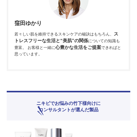
窪田ゆかり
ス
若々しい肌を維持できるスキンケアの秘訣はもちろん、
トレスフリーな生活と“美肌”の関係
についての知識も
心豊かな生活をご提案
豊富。 お客様と一緒に
できればと
思っています。
ニキビでお悩みの竹下様向けに
コンサルタントが選んだ製品