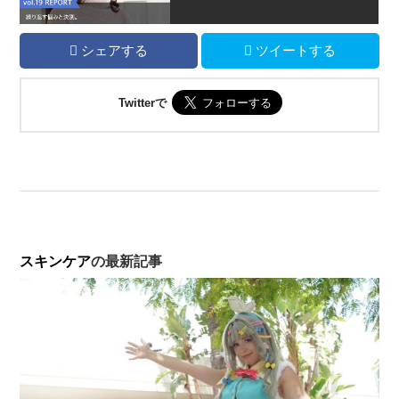
シェアする
ツイートする
Twitterで
スキンケア
の最新記事