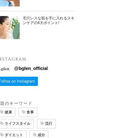
毛穴レスな肌を手に入れるスキ
ンケアの4大ポイント!
NSTAGRAM
@
bglen_official
Follow on Instagram
話題のキーワード
健康
食事
ライフスタイル
流行
ダイエット
成分