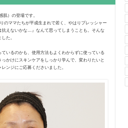
敏感肌）の登場です。
周りのママたちが平成生まれで若く、やはりプレッシャー
は抗えないかな…』なんて思ってしまうことも。そんな
ました。
っているのかも、使用方法もよくわからずに使っている
きっかけにスキンケアをしっかり学んで、変わりたいと
ャレンジにご応募くださいました。