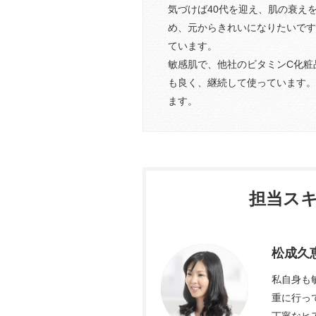
気づけば40代を迎え、肌の衰え
め、元からきれいになりたいです
ています。
敏感肌で、他社のビタミンC化粧
も良く、継続して使っています。
ます。
担当ス
松成久
私自身も
重に行っ
丁寧なヒ