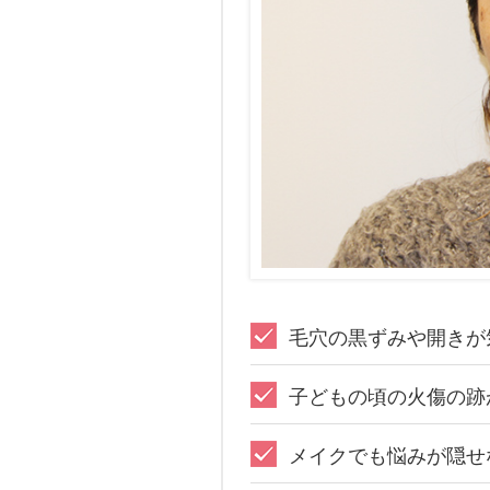
毛穴の黒ずみや開きが
子どもの頃の火傷の跡
メイクでも悩みが隠せ