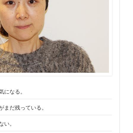
気になる。
がまだ残っている。
ない。