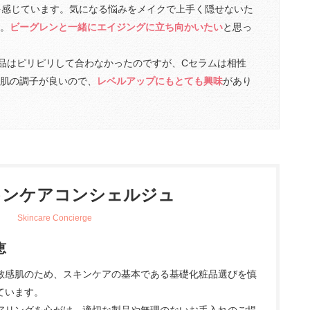
を感じています。気になる悩みをメイクで上手く隠せないた
。
ビーグレンと一緒にエイジングに立ち向かいたい
と思っ
品はピリピリして合わなかったのですが、Cセラムは相性
肌の調子が良いので、
レベルアップにもとても興味
があり
キンケアコンシェルジュ
恵
敏感肌のため、スキンケアの基本である基礎化粧品選びを慎
ています。
アリングを心がけ、適切な製品や無理のないお手入れのご提