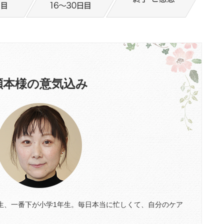
瀬本様の意気込み
生、一番下が小学1年生。毎日本当に忙しくて、自分のケア