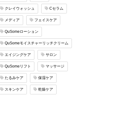
クレイウォッシュ
Cセラム
メディア
フェイスケア
QuSomeローション
QuSomeモイスチャーリッチクリーム
エイジングケア
サロン
QuSomeリフト
マッサージ
たるみケア
保湿ケア
スキンケア
乾燥ケア