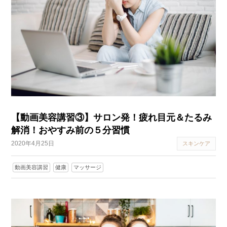
【動画美容講習③】サロン発！疲れ目元＆たるみ
解消！おやすみ前の５分習慣
2020年4月25日
スキンケア
動画美容講習
健康
マッサージ