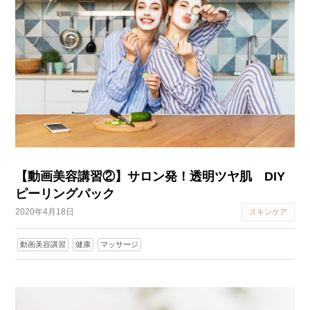
【動画美容講習②】サロン発！透明ツヤ肌 DIY
ピーリングパック
2020年4月18日
スキンケア
動画美容講習
健康
マッサージ