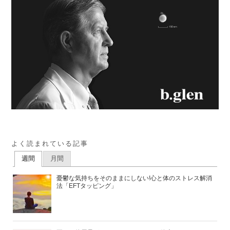
よく読まれている記事
週間
月間
憂鬱な気持ちをそのままにしない!心と体のストレス解消
法「EFTタッピング」