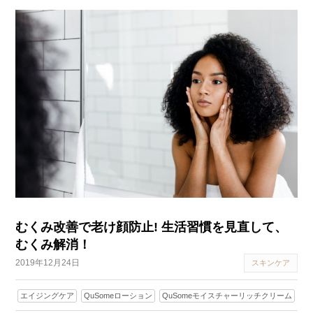
むくみ改善で老け顔防止! 生活習慣を見直して、
むくみ解消！
2019年12月24日
スキンケア
エイジングケア
QuSomeローション
QuSomeモイスチャーリッチクリーム