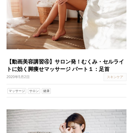
【動画美容講習④】サロン発！むくみ・セルライ
トに効く脚痩せマッサージ パート１：足首
2020年5月2日
スキンケア
マッサージ
サロン
健康