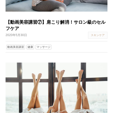
【動画美容講習⑦】肩こり解消！サロン級のセル
フケア
2020年5月30日
スキンケア
動画美容講習
健康
マッサージ