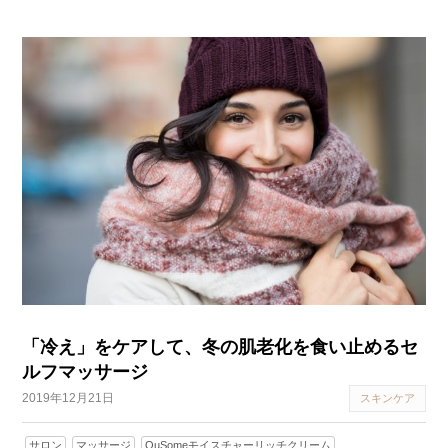
「冷え」をケアして、冬の肌老化を食い止めるセ
ルフマッサージ
2019年12月21日
スキンケア
サロン
マッサージ
QuSomeモイスチャーリッチクリーム