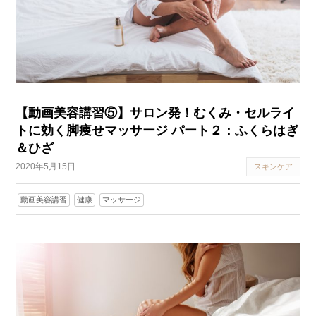
【動画美容講習⑤】サロン発！むくみ・セルライ
トに効く脚痩せマッサージ パート２：ふくらはぎ
＆ひざ
2020年5月15日
スキンケア
動画美容講習
健康
マッサージ