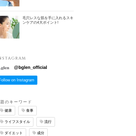
毛穴レスな肌を手に入れるスキ
ンケアの4大ポイント!
NSTAGRAM
@
bglen_official
Follow on Instagram
話題のキーワード
健康
食事
ライフスタイル
流行
ダイエット
成分