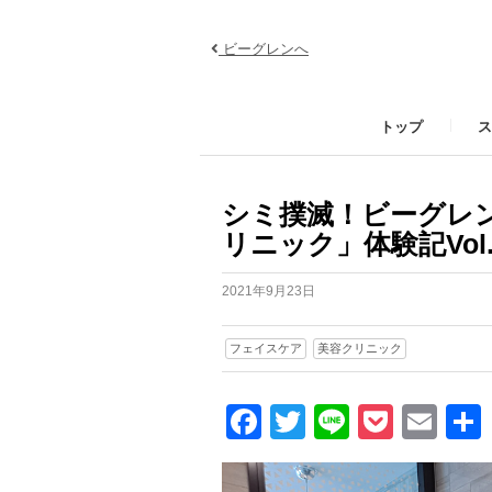
ビーグレンへ
トップ
ス
シミ撲滅！ビーグレ
リニック」体験記Vol.
2021年9月23日
フェイスケア
美容クリニック
Facebook
Twitter
Line
Pocke
Ema