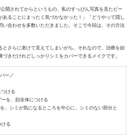
が公開されてからというもの、私のすっぴん写真を見たビー
があることにまったく気づかなかった！」「どうやって隠し
問い合わせを多数いただきました。そこで今回は、その方法
るとさらに老けて見えてしまいがち。それなので、治療を始
薄づきだけれどしっかりシミをカバーできるメイクです。
バー／
につける
ダーを、顔全体につける
を、シミが気になるところを中心に、シミのない部分と
つける