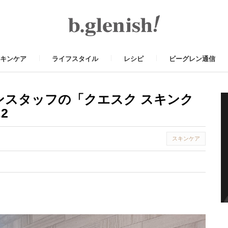
キンケア
ライフスタイル
レシピ
ビーグレン通信
ンスタッフの「クエスク スキンク
2
スキンケア
t
il
Share