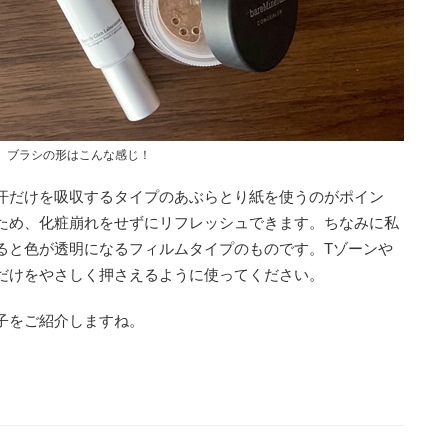
ブラシの形はこんな感じ！
汗だけを吸収するタイプのあぶらとり紙を使うのがポイン
ため、化粧崩れをせずにリフレッシュできます。ちなみに私
ると色が透明になるフィルムタイプのものです。Tゾーンや
だけをやさしく押さえるように使ってください。
子をご紹介しますね。