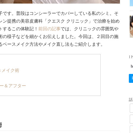
子です。普段はコンシーラーでカバーしている私のシミ。そ
レン提携の美容皮膚科「クエスク クリニック」で治療を始め
トするこの体験記！
前回の記事
では、クリニックの雰囲気や
術の様子などを細かくお伝えしました。今回は、２回目の施
るベースメイク方法やメイク直し法もご紹介します。
I
きメイク術
ォー＆アフター
術