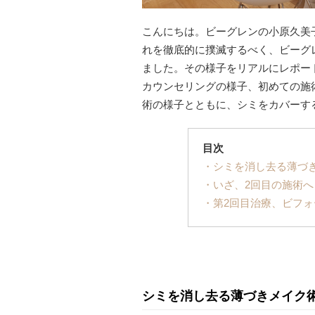
こんにちは。ビーグレンの小原久美
れを徹底的に撲滅するべく、ビーグ
ました。その様子をリアルにレポー
カウンセリングの様子、初めての施
術の様子とともに、シミをカバーす
目次
・シミを消し去る薄づ
・いざ、2回目の施術へ
・第2回目治療、ビフ
シミを消し去る薄づきメイク