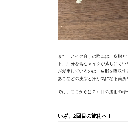
また、メイク直しの際には、皮脂と
ト。油分を含むメイクが落ちにくい
が愛用しているのは、皮脂を吸収す
あごなどの皮脂と汗が気になる箇所
では、ここからは２回目の施術の様
いざ、2回目の施術へ！