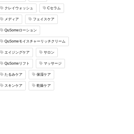
クレイウォッシュ
Cセラム
メディア
フェイスケア
QuSomeローション
QuSomeモイスチャーリッチクリーム
エイジングケア
サロン
QuSomeリフト
マッサージ
たるみケア
保湿ケア
スキンケア
乾燥ケア