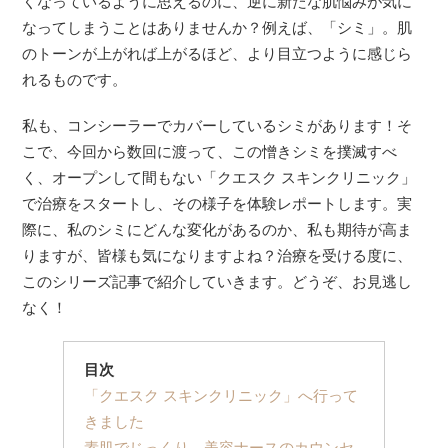
くなっているように思えるのに、逆に新たな肌悩みが気に
なってしまうことはありませんか？例えば、「シミ」。肌
のトーンが上がれば上がるほど、より目立つように感じら
れるものです。
私も、コンシーラーでカバーしているシミがあります！そ
こで、今回から数回に渡って、この憎きシミを撲滅すべ
く、オープンして間もない「クエスク スキンクリニック」
で治療をスタートし、その様子を体験レポートします。実
際に、私のシミにどんな変化があるのか、私も期待が高ま
りますが、皆様も気になりますよね？治療を受ける度に、
このシリーズ記事で紹介していきます。どうぞ、お見逃し
なく！
目次
「クエスク スキンクリニック」へ行って
きました
素肌でじっくり、美容ナースのカウンセ