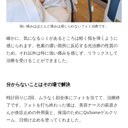
強い痛みはほとんど痛みは感じられないフォト治療です。
確かに、気になるシミがあるところは軽く指を弾くように
感じられます。色素の濃い箇所に反応する光治療の性質の
ため。それ以外は特に強い痛みを感じず、リラックスして
治療を受けることができました。
分からないことはその場で解決
時計回りに2回、ムラなく顔全体にフォトを当てて、治療終
了です。フォトを打ち終わった後は、美容ナースの萩原さ
んが炎症止めの外用薬と、保湿のためにQuSomeゲルクリ
ーム、日焼け止めを塗ってくれました。