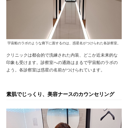
宇宙船のラボのような廊下に面するのは、惑星名がつけられた各診察室。
クリニックは都会的で洗練された内装、どこか近未来的な
印象も受けます。診察室への通路はまるで宇宙船のラボの
よう。各診察室は惑星の名前がつけられています。
素肌でじっくり、美容ナースのカウンセリング