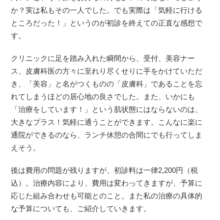
か？実は私もその一人でした。でも実際は「気軽に行ける
ところだった！」というのが初診を終えての正直な感想で
す。
クリニックに足を踏み入れた瞬間から、受付、美容ナー
ス、皮膚科医の方々に至れり尽くせりに手をかけていただ
き、「美容」と名がつくものの「皮膚科」であることを忘
れてしまうほどの居心地の良さでした。また、いかにも
「治療をしています！」という肌状態にはならないのは、
大きなプラス！気軽に通うことができます。こんなに楽に
通院ができるのなら、ランチ休憩の合間にでも行ってしま
えそう。
後は費用の問題が残りますが、初診料は一律2,200円（税
込）。治療内容により、費用は変わってきますが、予算に
応じた組み合わせも可能とのこと。また私の治療の具体的
な予算についても、ご紹介していきます。