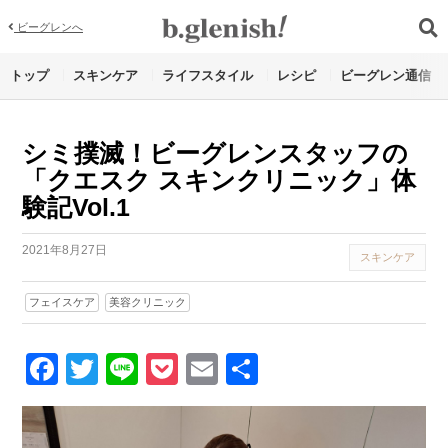
ビーグレンへ
トップ
スキンケア
ライフスタイル
レシピ
ビーグレン通信
シミ撲滅！ビーグレンスタッフの
「クエスク スキンクリニック」体
験記Vol.1
2021年8月27日
スキンケア
フェイスケア
美容クリニック
Facebook
Twitter
Line
Pocket
Email
Share