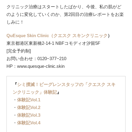
クリニック治療はスタートしたばかり、今後、私の肌がど
のように変化していくのか、第2回目の治療レポートをお楽
しみに！
QuEsque Skin Clinic（クエスク スキンクリニック
）
東京都港区東新橋2-14-1 NBFコモディオ汐留5F
[完全予約制]
お問い合わせ：0120−377−210
HP：www.quesque-clinic.skin
『
シミ撲滅！ビーグレンスタッフの「クエスク スキ
ンクリニック」体験記
』
・
体験記Vol.1
・
体験記Vol.2
・
体験記Vol.3
・
体験記Vol.4