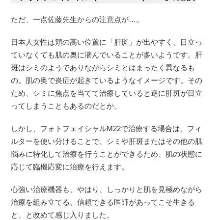
ただ、一点佐藤先生からの注意点が…。
日本人女性は頬の高い位置に「肝斑」が出やすく、目立っ
ていなくても肌の奥に潜んでいることが多いようです。肝
斑はシミのようでありながらシミとはまったく異なるも
の。肌の奥で炎症が起きているようなイメージです。その
ため、シミに焦点を当てて治療していると逆に肝斑が目立
ってしまうこともあるのだとか。
しかし、フォトフェイシャルM22で治療する場合は、フィ
ルターを使い分けることで、シミや肝斑またはその他の肌
悩みに特化して治療を行うことができるため、肌の状態に
応じて臨機応変に治療を行えます。
心強い治療機器も、やはり、しっかりと肌を見極めながら
治療を組み立てる、信頼できる医師があってこそ生きる
と、と改めて感じ入りました。