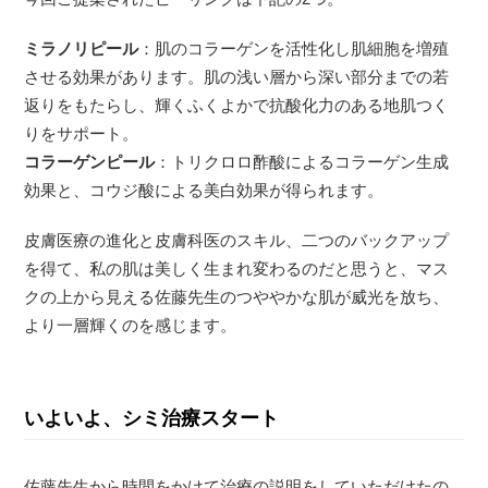
ミラノリピール
：肌のコラーゲンを活性化し肌細胞を増殖
させる効果があります。肌の浅い層から深い部分までの若
返りをもたらし、輝くふくよかで抗酸化力のある地肌つく
りをサポート。
コラーゲンピール
：トリクロロ酢酸によるコラーゲン生成
効果と、コウジ酸による美白効果が得られます。
皮膚医療の進化と皮膚科医のスキル、二つのバックアップ
を得て、私の肌は美しく生まれ変わるのだと思うと、マス
クの上から見える佐藤先生のつややかな肌が威光を放ち、
より一層輝くのを感じます。
いよいよ、シミ治療スタート
佐藤先生から時間をかけて治療の説明をしていただけたの