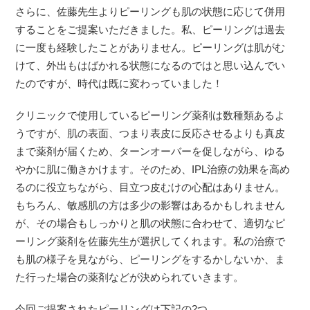
さらに、佐藤先生よりピーリングも肌の状態に応じて併用
することをご提案いただきました。私、ピーリングは過去
に一度も経験したことがありません。ピーリングは肌がむ
けて、外出もはばかれる状態になるのではと思い込んでい
たのですが、時代は既に変わっていました！
クリニックで使用しているピーリング薬剤は数種類あるよ
うですが、肌の表面、つまり表皮に反応させるよりも真皮
まで薬剤が届くため、ターンオーバーを促しながら、ゆる
やかに肌に働きかけます。そのため、IPL治療の効果を高め
るのに役立ちながら、目立つ皮むけの心配はありません。
もちろん、敏感肌の方は多少の影響はあるかもしれません
が、その場合もしっかりと肌の状態に合わせて、適切なピ
ーリング薬剤を佐藤先生が選択してくれます。私の治療で
も肌の様子を見ながら、ピーリングをするかしないか、ま
た行った場合の薬剤などが決められていきます。
今回ご提案されたピーリングは下記の2つ。