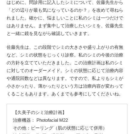
はじめに、問診用に記入したシミについて、佐藤先生から
「どの辺りが最も気になっているのか？」を改めて尋ねら
れました。確かに、悩ましいことに私のシミは一つだけで
はありません。まず集中して治療したいシミを、佐藤先生
と一緒に鏡を見ながら確認していきます。
佐藤先生は、この段階でシミの大きさや盛り上がりの有無
など、シミの状態をじっくり診察。私のシミの今後の治療
の方針を立てていただきました。この治療計画は私のシミ
に対してのオーダーメイド。シミの状態に応じて治療内容
や通院回数などは異なります。ですので、私よりもシミが
小さかったり、薄かったりという方は治療内容が変わって
くることもあります。あくまでも参考にしてくださいね。
【久美子のシミ治療計画】
治療機器： Photofacial M22
その他：ピーリング（肌の状態に応じて併用）