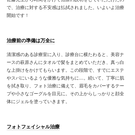
で、治療に対する不安感は払拭されました。いよいよ治療
開始です！
治療前の準備は万全に
清潔感のある診療室に入り、診療台に横たわると、美容ナ
ースの萩原さんにタオルで髪をまとめていただき、真っ白
な上掛けをかけてもらいます。この段階で、すでにエステ
やスパにいるような優雅な気持ちに…。続いて、丁寧に肌
を拭き取り、フォト治療に備えて、眉毛をカバーするテー
プや小さなゴーグルを目元に。その上からしっかりと顔全
体にジェルを塗っていきます。
フォトフェイシャル治療