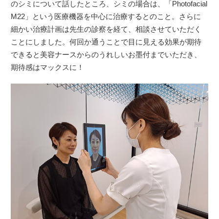
のシミについて話したところ、シミの場合は、「Photofacial
M22」という医療機器を中心に治療するとのこと。さらに
細かい治療計画は先生の診察を経て、相談させていただく
ことにしました。何回か通うことで目に見える効果が期待
できると美容ナースからのうれしいお墨付までいただき、
期待感はマックスに！