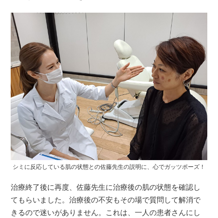
シミに反応している肌の状態との佐藤先生の説明に、心でガッツポーズ！
治療終了後に再度、佐藤先生に治療後の肌の状態を確認し
てもらいました。治療後の不安もその場で質問して解消で
きるので迷いがありません。これは、一人の患者さんにし