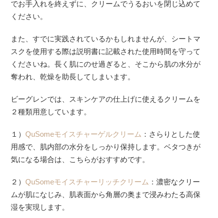
でお手入れを終えずに、クリームでうるおいを閉じ込めて
ください。
また、すでに実践されているかもしれませんが、シートマ
スクを使用する際は説明書に記載された使用時間を守って
くださいね。長く肌にのせ過ぎると、そこから肌の水分が
奪われ、乾燥を助長してしまいます。
ビーグレンでは、スキンケアの仕上げに使えるクリームを
２種類用意しています。
１）
QuSomeモイスチャーゲルクリーム
：さらりとした使
用感で、肌内部の水分をしっかり保持します。ベタつきが
気になる場合は、こちらがおすすめです。
２）
QuSomeモイスチャーリッチクリーム
：濃密なクリー
ムが肌になじみ、肌表面から角層の奥まで浸みわたる高保
湿を実現します。