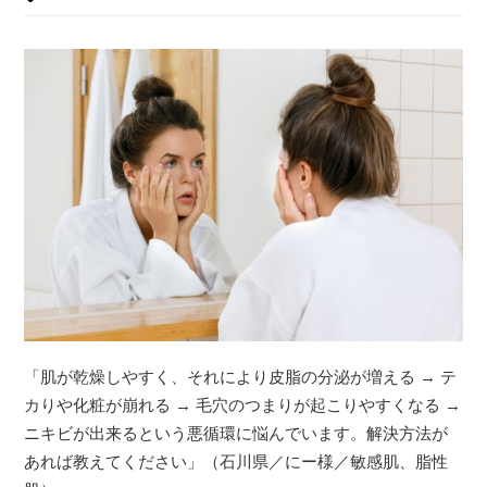
「肌が乾燥しやすく、それにより皮脂の分泌が増える → テ
カりや化粧が崩れる → 毛穴のつまりが起こりやすくなる →
ニキビが出来るという悪循環に悩んでいます。解決方法が
あれば教えてください」（石川県／にー様／敏感肌、脂性