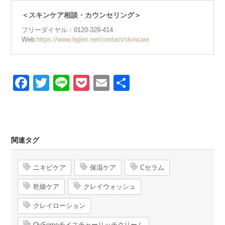
＜スキンケア相談・カウンセリング＞
フリーダイヤル：0120-329-414
Web:
https://www.bglen.net/contact/skincare
Facebook
Twitter
Line
Pocket
Email
Share
関連タグ
ニキビケア
保湿ケア
Cセラム
乾燥ケア
クレイウォッシュ
クレイローション
QuSomeモイスチャーリッチクリーム