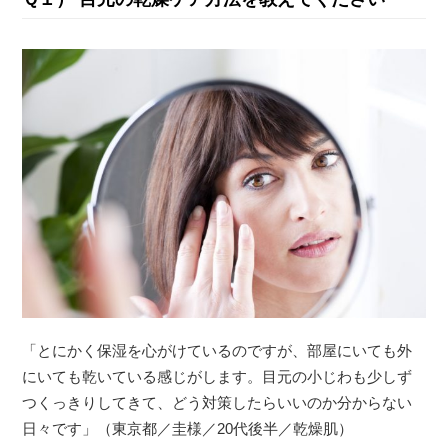
「とにかく保湿を心がけているのですが、部屋にいても外
にいても乾いている感じがします。目元の小じわも少しず
つくっきりしてきて、どう対策したらいいのか分からない
日々です」（東京都／圭様／20代後半／乾燥肌）