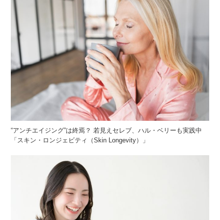
“アンチエイジング”は終焉？ 若見えセレブ、ハル・ベリーも実践中
「スキン・ロンジェビティ（Skin Longevity）」