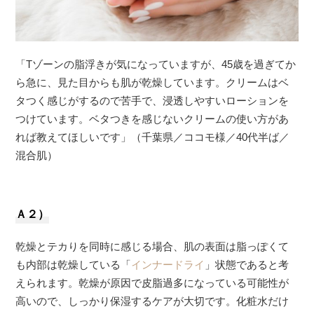
「Tゾーンの脂浮きが気になっていますが、45歳を過ぎてか
ら急に、見た目からも肌が乾燥しています。クリームはベ
タつく感じがするので苦手で、浸透しやすいローションを
つけています。ベタつきを感じないクリームの使い方があ
れば教えてほしいです」（千葉県／ココモ様／40代半ば／
混合肌）
Ａ２）
乾燥とテカりを同時に感じる場合、肌の表面は脂っぽくて
も内部は乾燥している「
インナードライ
」状態であると考
えられます。乾燥が原因で皮脂過多になっている可能性が
高いので、しっかり保湿するケアが大切です。化粧水だけ