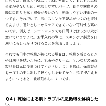
口周りは、目元と同様によく動かす部分で、もともと皮脂
分泌が少ないため、乾燥しやすいパーツ。食事や歯磨きの
際に口周りを拭く機会が多いのも、乾燥しやすい理由の一
つです。それでいて、唇にスキンケア製品がつくのを避け
るあまり、意外としっかりケアできていない可能性も高い
のです。例えば、シートマスクでも口周りはぽっかり穴が
空いていますよね。お手入れの際に、スキンケア製品を口
周りにもしっかりつけることを意識しましょう。
それでも日中の乾燥が気になる場合は、乾燥を感じるとき
や口周りを拭いた時に、乳液やクリーム、ゲルなどの保湿
製品を口元に少量つけてください。つける際は、保湿製品
を一度手の甲に出して軽くなじませてから、指で押さえる
ようにつけると、化粧崩れしにくいです。
Ｑ４）乾燥による肌トラブルの悪循環を解消した
い