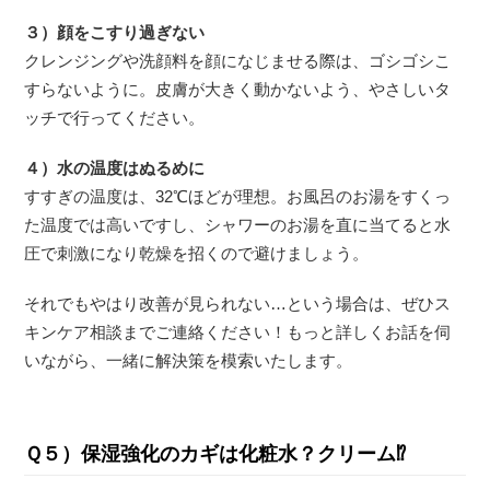
３）顔をこすり過ぎない
クレンジングや洗顔料を顔になじませる際は、ゴシゴシこ
すらないように。皮膚が大きく動かないよう、やさしいタ
ッチで行ってください。
４）水の温度はぬるめに
すすぎの温度は、32℃ほどが理想。お風呂のお湯をすくっ
た温度では高いですし、シャワーのお湯を直に当てると水
圧で刺激になり乾燥を招くので避けましょう。
それでもやはり改善が見られない…という場合は、ぜひス
キンケア相談までご連絡ください！もっと詳しくお話を伺
いながら、一緒に解決策を模索いたします。
Ｑ５）保湿強化のカギは化粧水？クリーム⁉︎