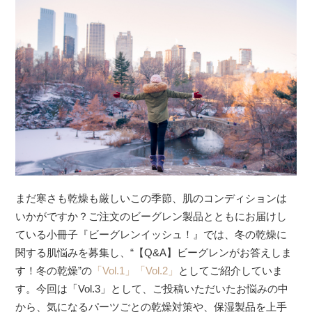
まだ寒さも乾燥も厳しいこの季節、肌のコンディションは
いかがですか？ご注文のビーグレン製品とともにお届けし
ている小冊子『ビーグレンイッシュ！』では、冬の乾燥に
関する肌悩みを募集し、“【Q&A】ビーグレンがお答えしま
す！冬の乾燥”の
「Vol.1」
「Vol.2」
としてご紹介していま
す。今回は「Vol.3」として、ご投稿いただいたお悩みの中
から、気になるパーツごとの乾燥対策や、保湿製品を上手