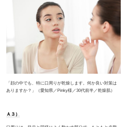
「顔の中でも、特に口周りが乾燥します。何か良い対策は
ありますか？」（愛知県／Pinky様／30代前半／乾燥肌）
Ａ３）