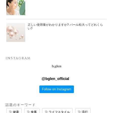
正しい使用量がわかりますか? パール粒大ってどれくら
い?
INSTAGRAM
@
bglen_official
Follow on Instagram
話題のキーワード
健康
食事
ライフスタイル
流行