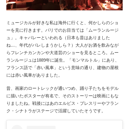
ミュージカルが好きな私は海外に行くと、何かしらのショ
ーを見に行きます。パリでのお目当ては「ムーランルージ
ュ」。キャバレーといわれる（日本も昔はありました
ね…、年代がバレしまうかしら？）大人がお酒を飲みなが
らフレンチカンカンや大道芸のショーを見るところ。ムー
ランルージュは1889年に誕生。「モンマルトル」にあり、
フランス語で「赤い風車」という意味の通り、建物の屋根
には赤い風車がありました。
昔、画家のロートレックが通いつめ、踊り子たちをモデル
に描いたポスターが有名で、そのストーリーは映画にもな
りましたね。戦後にはあのエルビス・プレスリーやフラン
ク・シナトラがステージで活躍していたそうです。