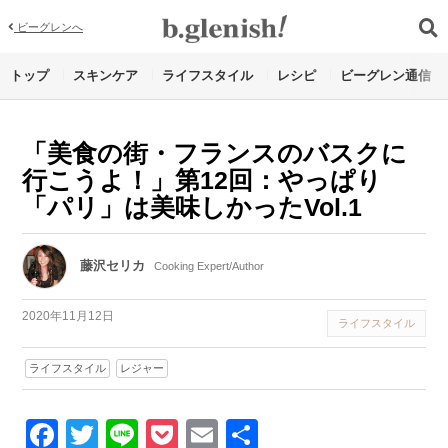
ビーグレンへ
トップ
スキンケア
ライフスタイル
レシピ
ビーグレン通信
「美食の街・フランスのバスクに
行こうよ！」第12回：やっぱり
「パリ」は美味しかったVol.1
藤沢セリカ
Cooking Expert/Author
2020年11月12日
ライフスタイル
ライフスタイル
レジャー
Facebook
Twitter
Line
Pocket
Email
Share