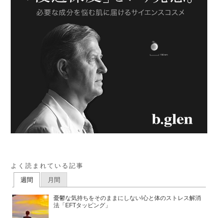
よく読まれている記事
週間
月間
憂鬱な気持ちをそのままにしない!心と体のストレス解消
法「EFTタッピング」