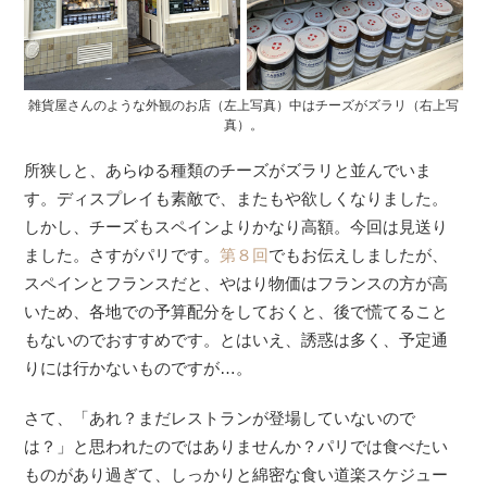
雑貨屋さんのような外観のお店（左上写真）中はチーズがズラリ（右上写
真）。
所狭しと、あらゆる種類のチーズがズラリと並んでいま
す。ディスプレイも素敵で、またもや欲しくなりました。
しかし、チーズもスペインよりかなり高額。今回は見送り
ました。さすがパリです。
第８回
でもお伝えしましたが、
スペインとフランスだと、やはり物価はフランスの方が高
いため、各地での予算配分をしておくと、後で慌てること
もないのでおすすめです。とはいえ、誘惑は多く、予定通
りには行かないものですが…。
さて、「あれ？まだレストランが登場していないので
は？」と思われたのではありませんか？パリでは食べたい
ものがあり過ぎて、しっかりと綿密な食い道楽スケジュー