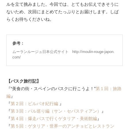
ルを立て挑みました。今回では、とてもお伝えできそうに
ないため、次回にまとめてたっぷりとお届けします。しば
らくお待ちくださいね。
参考：
ムーランルージュ日本公式サイト http://moulin-rouge-japon.
com/
【バスク旅行記】
『“美食の街・スペインのバスクに行こうよ！”
第１回：旅路
編
』
『
第２回：ビルバオ紀行編
』
『
第３回：バル巡り編（サン・セバスティアン）
』
『
第４回：爆走バスで行くゲタリア・美術館編
』
『
第５回：ゲタリア・世界一のアンチョビとレストラン