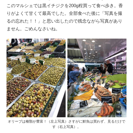
このマルシェでは黒イチジクを200g程買って食べ歩き。香
りがよくて甘くて最高でした。全部食べた後に「写真を撮
るの忘れた！！」と思い出したので残念ながら写真があり
ません。ごめんなさいね。
オリーブは種類が豊富！（左上写真）さすがに鮮魚は買わず、見るだけで
す（右上写真）。