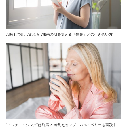
AI疲れで肌も疲れる!?未来の肌を変える「情報」との付き合い方
“アンチエイジング”は終焉？ 若見えセレブ、ハル・ベリーも実践中