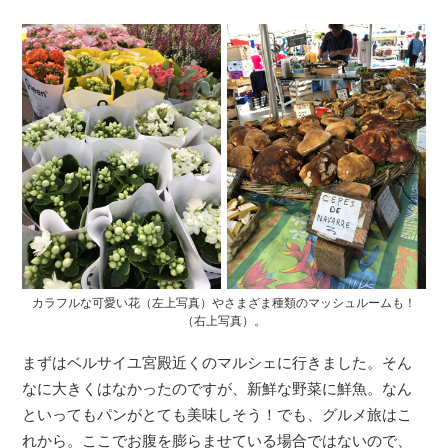
カラフルな可愛い花（左上写真）やさまざま種類のマッシュルームも！
（右上写真）。
まずはベルサイユ宮殿近くのマルシェに行きました。そん
なに大きくはなかったのですが、新鮮な野菜に鮮魚。なん
といってもパンがとても美味しそう！でも、グルメ旅はこ
れから。ここでお腹を膨らませている場合ではないので、