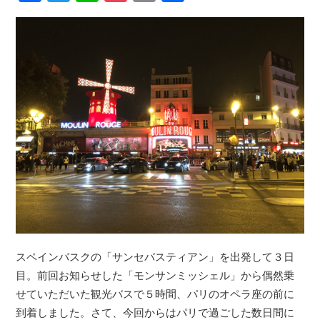
スペインバスクの「サンセバスティアン」を出発して３日
目。前回お知らせした「モンサンミッシェル」から偶然乗
せていただいた観光バスで５時間、パリのオペラ座の前に
到着しました。さて、今回からはパリで過ごした数日間に