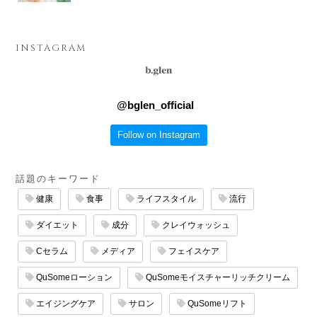
INSTAGRAM
@
bglen_official
Follow on Instagram
話題のキーワード
健康
食事
ライフスタイル
流行
ダイエット
成分
クレイウォッシュ
Cセラム
メディア
フェイスケア
QuSomeローション
QuSomeモイスチャーリッチクリーム
エイジングケア
サロン
QuSomeリフト