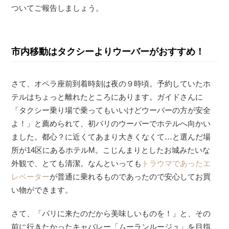
ついてご報告しましょう。
市内移動はタクシーよりウーバーがおすすめ！
さて、オペラ座前到着時刻は夜の９時頃。予約していたホ
テルはちょっと離れたところにあります。ガイドさんに
「タクシー乗り場で乗ってもいいけどウーバーの方が安全
よ！」と薦められて、初パリのウーバーでホテルへ向かい
ました。都心？に近くてあまり大きくなくて…と選んだ場
所が14区にあるホテルM。こじんまりとしたお城みたいな
外観で、とても清潔。なんといっても
トラウマであったエ
レベーター
が普通に乗れるものであったので安心してお買
い物ができます。
さて、「パリに来たのだから美味しいものを！」と、その
前に行きたかったキャバレー「ムーランルージュ」を目指