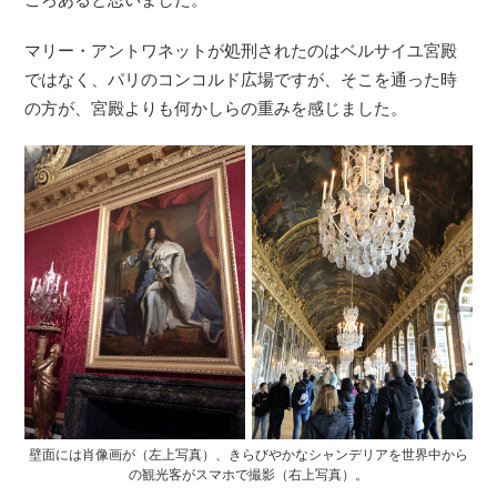
マリー・アントワネットが処刑されたのはベルサイユ宮殿
ではなく、パリのコンコルド広場ですが、そこを通った時
の方が、宮殿よりも何かしらの重みを感じました。
壁面には肖像画が（左上写真）、きらびやかなシャンデリアを世界中から
の観光客がスマホで撮影（右上写真）。