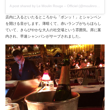
A post shared by Le Moulin Rouge – Officiel (@moulinrougeofficiel)
店内に入るといたるところから「ポンッ！」とシャンペン
を開ける音がします。薄暗くて、赤いランプがちらほらし
ていて、きらびやかな大人の社交場という雰囲気。席に案
内され、早速シャンパンがサーブされました。