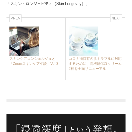
「スキン・ロンジェビティ（Skin Longevity）」
PREV
NEXT
スキンケアコンシェルジュと
コロナ禍特有の肌トラブルに対応
「Zoomスキンケア相談」Vol.3
するために、高機能保湿クリーム
2種を全面リニューアル