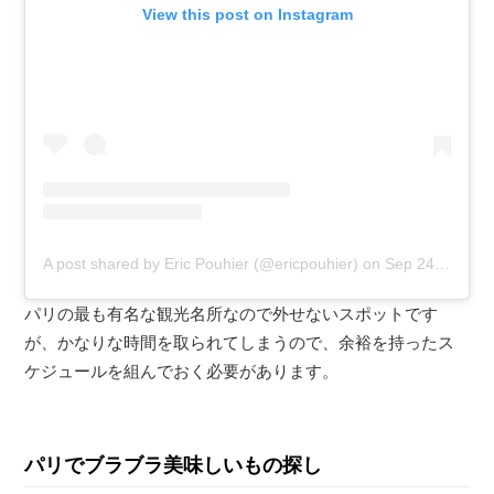
View this post on Instagram
A post shared by Eric Pouhier (@ericpouhier)
on
Sep 24, 2020 at 11:33pm PDT
パリの最も有名な観光名所なので外せないスポットです
が、かなりな時間を取られてしまうので、余裕を持ったス
ケジュールを組んでおく必要があります。
パリでブラブラ美味しいもの探し