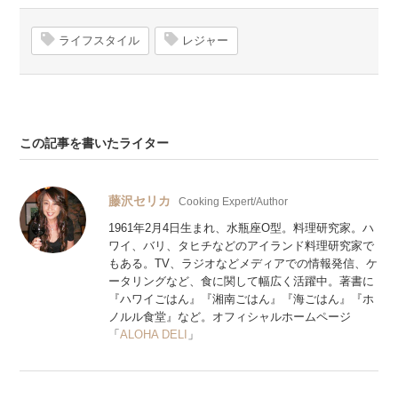
ライフスタイル
レジャー
この記事を書いたライター
藤沢セリカ
Cooking Expert/Author
1961年2月4日生まれ、水瓶座O型。料理研究家。ハ
ワイ、バリ、タヒチなどのアイランド料理研究家で
もある。TV、ラジオなどメディアでの情報発信、ケ
ータリングなど、食に関して幅広く活躍中。著書に
『ハワイごはん』『湘南ごはん』『海ごはん』『ホ
ノルル食堂』など。オフィシャルホームページ
「
ALOHA DELI
」