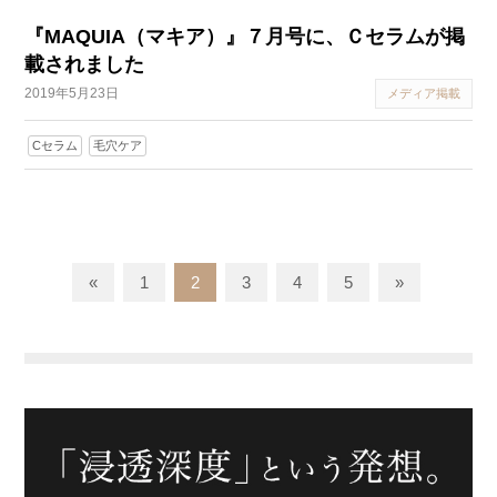
『MAQUIA（マキア）』７月号に、Ｃセラムが掲
載されました
2019年5月23日
メディア掲載
Cセラム
毛穴ケア
«
1
2
3
4
5
»