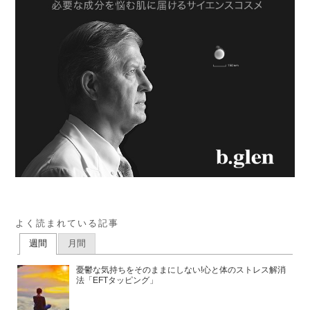
よく読まれている記事
週間
月間
憂鬱な気持ちをそのままにしない!心と体のストレス解消
法「EFTタッピング」