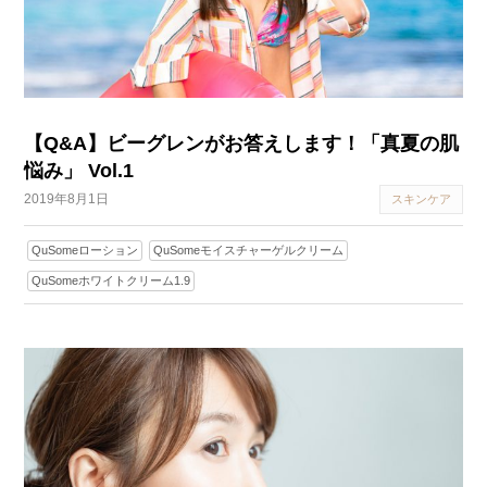
【Q&A】ビーグレンがお答えします！「真夏の肌
悩み」 Vol.1
2019年8月1日
スキンケア
QuSomeローション
QuSomeモイスチャーゲルクリーム
QuSomeホワイトクリーム1.9