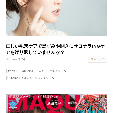
正しい毛穴ケアで黒ずみや開きにサヨナラ!NGケ
アを繰り返していませんか？
2019年7月25日
スキンケア
毛穴ケア
QuSomeモイスチャーゲルクリーム
QuSomeモイスチャーリッチクリーム