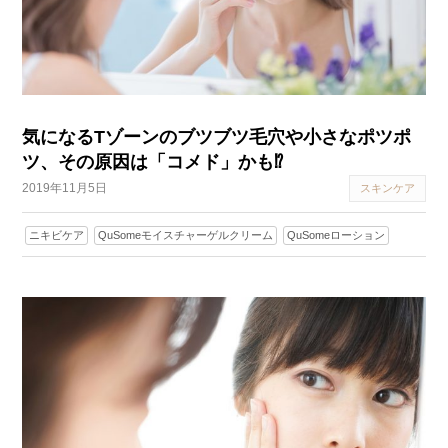
気になるTゾーンのブツブツ毛穴や小さなポツポ
ツ、その原因は「コメド」かも⁉︎
2019年11月5日
スキンケア
ニキビケア
QuSomeモイスチャーゲルクリーム
QuSomeローション