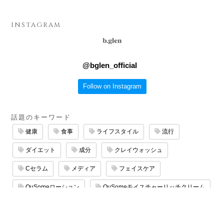
INSTAGRAM
@
bglen_official
Follow on Instagram
話題のキーワード
健康
食事
ライフスタイル
流行
ダイエット
成分
クレイウォッシュ
Cセラム
メディア
フェイスケア
QuSomeローション
QuSomeモイスチャーリッチクリーム
エイジングケア
サロン
QuSomeリフト