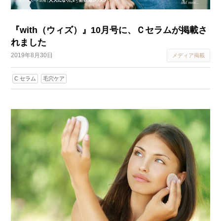
『with（ウィズ）』10月号に、Ｃセラムが掲載さ
れました
2019年8月30日
メディア掲載
C セラム
毛穴ケア