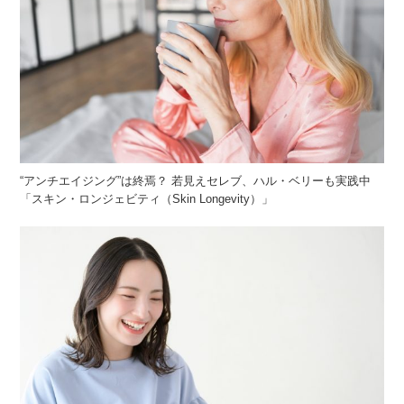
“アンチエイジング”は終焉？ 若見えセレブ、ハル・ベリーも実践中
「スキン・ロンジェビティ（Skin Longevity）」