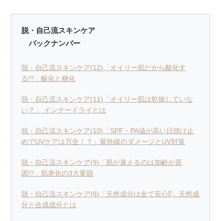
脱・自己流スキンケア
バックナンバー
脱・自己流スキンケア(12)「オイリー肌だから酸化す
る!?」酸化と糖化
脱・自己流スキンケア(11)「オイリー肌は乾燥していな
い？」 インナードライとは
脱・自己流スキンケア(10)「SPF・PA値が高い日焼け止
めでUVケアは万全！？」紫外線のダメージとUV対策
脱・自己流スキンケア(9)「肌が衰えるのは加齢が原
因!?」︎肌老化の3大要因
脱・自己流スキンケア(8)「天然成分は全て安心⁉︎」天然成
分と合成成分とは