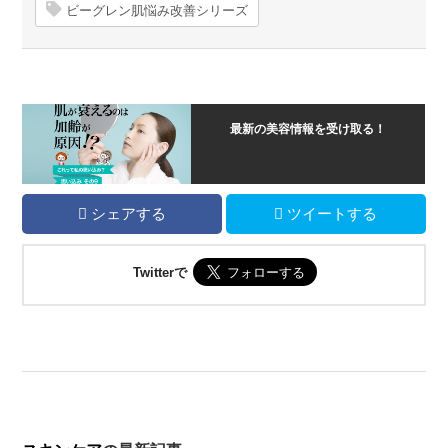
ビーグレン肌悩み改善シリーズ
最新の美容情報を受け取る！
シェアする
ツイートする
Twitterで