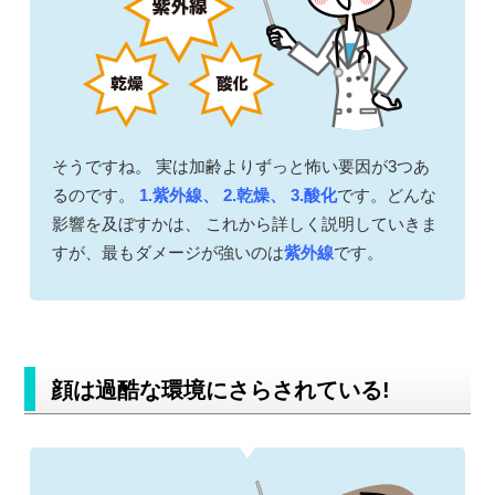
そうですね。 実は加齢よりずっと怖い要因が3つあ
るのです。
1.紫外線、 2.乾燥、 3.酸化
です。どんな
影響を及ぼすかは、 これから詳しく説明していきま
すが、最もダメージが強いのは
紫外線
です。
顔は過酷な環境にさらされている!