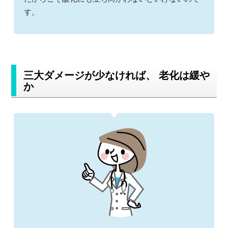
す。
三大ダメージが少なければ、 老化は緩や
か