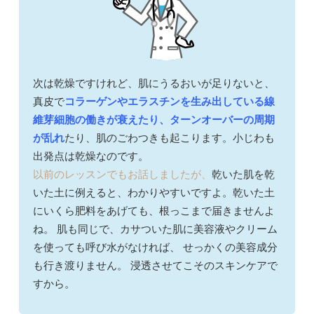
次は乾燥ですけれど、肌にうるおいが足りないと、
真皮で
コラーゲンやエラスチンを生み出している線
維芽細胞の働きが衰えたり、ターンオーバーの周期
が乱れ
たり、肌のごわつきも起こります。小じわも
出発点は乾燥なのです。
以前のレッスンでもお話しましたが、
乾いた肌を乾
いた土に例えると、わかりやすいですよ。乾いた土
にいくら肥料をあげても、根っこまで届きませんよ
ね。 肌も同じで、カサついた肌に美容液やクリーム
を使っても呼び水がなければ、 せっかくの美容成分
も行き渡りません。 浸透させてこそのスキンケアで
すから。