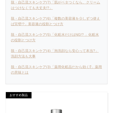
脱・自己流スキンケア(7)「肌がベタつくなら、クリーム
はつけなくても大丈夫!?」
脱・自己流スキンケア(6)「複数の美容液を少しずつ使え
ば完璧!?」美容液の役割とつけ方
脱・自己流スキンケア(5)「化粧水だけはNG!? 」化粧水
の役割とつけ方
脱・自己流スキンケア(4)「泡洗顔なら安心って本当?」
洗顔方法も大事
脱・自己流スキンケア(3)「薬用化粧品だから効く⁉︎」薬用
の意味とは
おすすめ製品