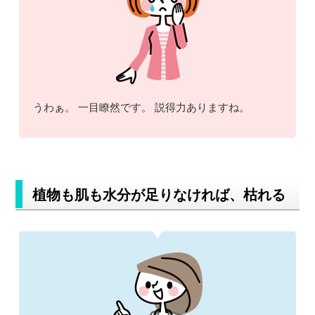
うわぁ。 一目瞭然です。 説得力ありますね。
植物も肌も水分が足りなければ、枯れる