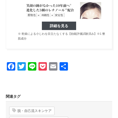
詳細を見る
※ 乾燥による小じわを目立たなくする【効能評価試験済み】※1 整
肌成分
Facebook
Twitter
Line
Pocket
Email
Share
関連タグ
脱・自己流スキンケア