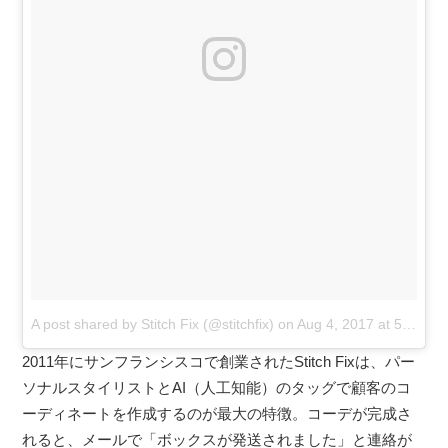
A post shared by Stitch Fix (@stitchfix)
on
Aug 4, 2017 at 5:19pm PDT
2011年にサンフランシスコで創業されたStitch Fixは、パー
ソナルスタイリストとAI（人工知能）のタッグで顧客のコ
ーディネートを作成するのが最大の特徴。コーデが完成さ
れると、メールで「ボックスが発送されました」と連絡が