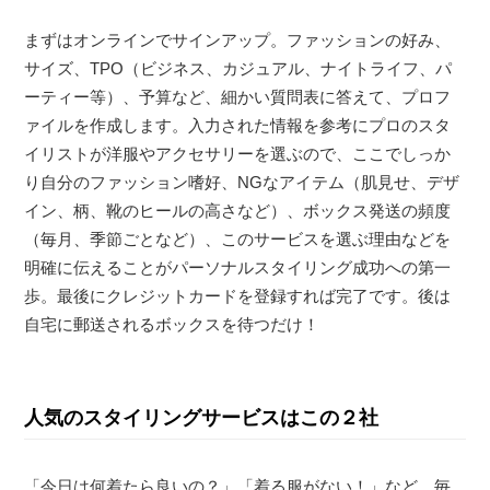
まずはオンラインでサインアップ。ファッションの好み、
サイズ、TPO（ビジネス、カジュアル、ナイトライフ、パ
ーティー等）、予算など、細かい質問表に答えて、プロフ
ァイルを作成します。入力された情報を参考にプロのスタ
イリストが洋服やアクセサリーを選ぶので、ここでしっか
り自分のファッション嗜好、NGなアイテム（肌見せ、デザ
イン、柄、靴のヒールの高さなど）、ボックス発送の頻度
（毎月、季節ごとなど）、このサービスを選ぶ理由などを
明確に伝えることがパーソナルスタイリング成功への第一
歩。最後にクレジットカードを登録すれば完了です。後は
自宅に郵送されるボックスを待つだけ！
人気のスタイリングサービスはこの２社
「今日は何着たら良いの？」「着る服がない！」など、毎