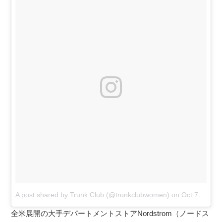
A post shared by Trunk Club (@trunkclubwomen)
on
Oct 7, 2017 at 2:46pm PDT
全米展開の大手デパートメントストアNordstrom（ノードス