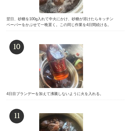
翌日、砂糖を100g入れて中火にかけ、砂糖が溶けたらキッチン
ペーパーをかぶせて一晩置く。この同じ作業を4日間続ける。
4日目ブランデーを加えて沸騰しないように火を入れる。