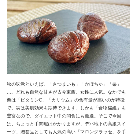
秋の味覚といえば、「さつまいも」「かぼちゃ」「栗」
…。どれも自然な甘さが古今東西、女性に人気。なかでも
栗は「ビタミンC」「カリウム」の含有量が高いのが特徴
で、実は美肌効果も期待できます。しかも「食物繊維」も
豊富なので、ダイエット中の間食にも最適。そこで今回
は、ちょっと手間暇はかかりますが、デパ地下の高級スイ
ーツ、贈答品としても人気の高い「マロングラッセ」を手