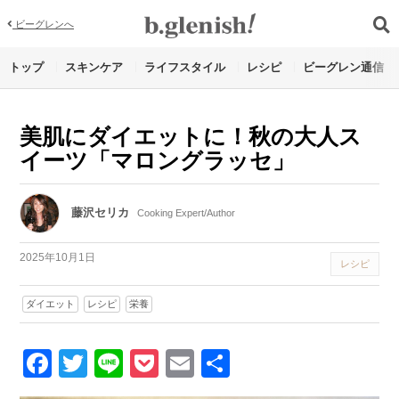
ビーグレンへ
トップ
スキンケア
ライフスタイル
レシピ
ビーグレン通信
美肌にダイエットに！秋の大人ス
イーツ「マロングラッセ」
藤沢セリカ
Cooking Expert/Author
2025年10月1日
レシピ
ダイエット
レシピ
栄養
Facebook
Twitter
Line
Pocket
Email
Share