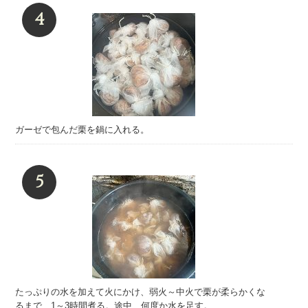
ガーゼで包んだ栗を鍋に入れる。
たっぷりの水を加えて火にかけ、弱火～中火で栗が柔らかくな
るまで、1～3時間煮る。途中、何度か水を足す。