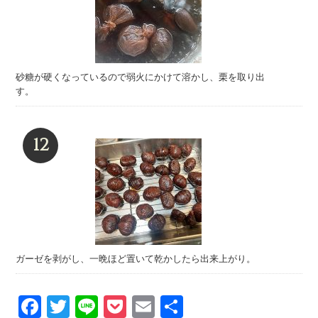
砂糖が硬くなっているので弱火にかけて溶かし、栗を取り出
す。
ガーゼを剥がし、一晩ほど置いて乾かしたら出来上がり。
Facebook
Twitter
Line
Pocket
Email
Share