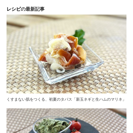
レシピ
の最新記事
くすまない肌をつくる、初夏のタパス「新玉ネギと生ハムのマリネ」