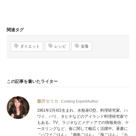
関連タグ
ダイエット
レシピ
栄養
この記事を書いたライター
藤沢セリカ
Cooking Expert/Author
1961年2月4日生まれ、水瓶座O型。料理研究家。ハ
ワイ、バリ、タヒチなどのアイランド料理研究家で
もある。TV、ラジオなどメディアでの情報発信、ケ
ータリングなど、食に関して幅広く活躍中。著書に
『ハワイごはん』『湘南ごはん』『海ごはん』『ホ