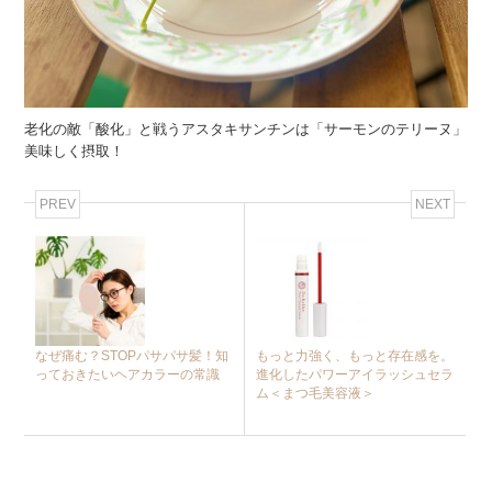
老化の敵「酸化」と戦うアスタキサンチンは「サーモンのテリーヌ」
美味しく摂取！
PREV
NEXT
なぜ痛む？STOPパサパサ髪！知
もっと力強く、もっと存在感を。
っておきたいヘアカラーの常識
進化したパワーアイラッシュセラ
ム＜まつ毛美容液＞