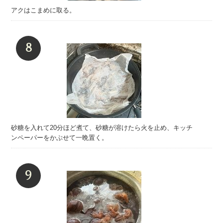
アクはこまめに取る。
砂糖を入れて20分ほど煮て、砂糖が溶けたら火を止め、キッチ
ンペーパーをかぶせて一晩置く。