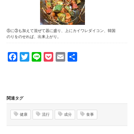
⑤に③も加えて混ぜて器に盛り、上にカイワレダイコン、韓国
のりをのせれば、出来上がり。
Facebook
Twitter
Line
Pocket
Email
Share
関連タグ
健康
流行
成分
食事