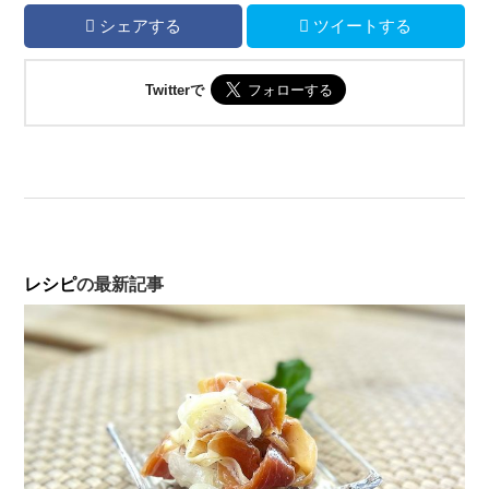
シェアする
ツイートする
Twitterで
レシピ
の最新記事