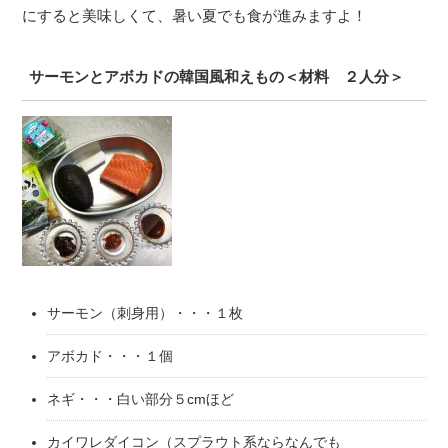
にすると美味しくて、暑い夏でも食が進みますよ！
サーモンとアボカドの韓国風和えもの＜材料 ２人分＞
サーモン（刺身用）・・・１枚
アボカド・・・１個
ネギ・・・白い部分５cmほど
カイワレダイコン（スプラウト系ならなんでも