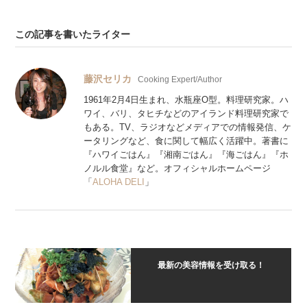
この記事を書いたライター
藤沢セリカ
Cooking Expert/Author
1961年2月4日生まれ、水瓶座O型。料理研究家。ハ
ワイ、バリ、タヒチなどのアイランド料理研究家で
もある。TV、ラジオなどメディアでの情報発信、ケ
ータリングなど、食に関して幅広く活躍中。著書に
『ハワイごはん』『湘南ごはん』『海ごはん』『ホ
ノルル食堂』など。オフィシャルホームページ
「
ALOHA DELI
」
最新の美容情報を受け取る！