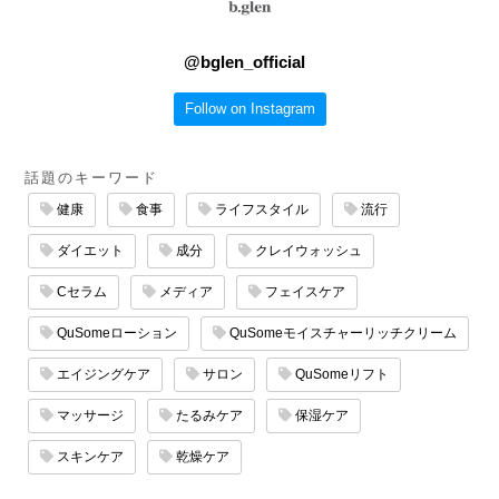
@
bglen_official
Follow on Instagram
話題のキーワード
健康
食事
ライフスタイル
流行
ダイエット
成分
クレイウォッシュ
Cセラム
メディア
フェイスケア
QuSomeローション
QuSomeモイスチャーリッチクリーム
エイジングケア
サロン
QuSomeリフト
マッサージ
たるみケア
保湿ケア
スキンケア
乾燥ケア