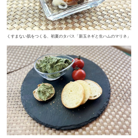
くすまない肌をつくる、初夏のタパス「新玉ネギと生ハムのマリネ」