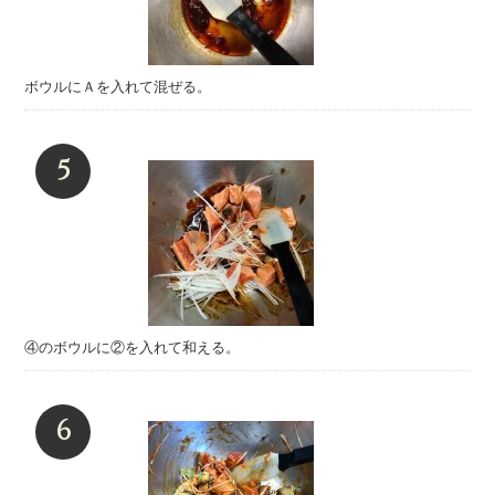
ボウルにＡを入れて混ぜる。
④のボウルに②を入れて和える。