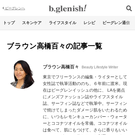
ビーグレンへ
トップ
スキンケア
ライフスタイル
レシピ
ビーグレン通信
ブラウン高橋百々の記事一覧
ブラウン高橋百々
Beauty Lifestyle Writer
東京でフリーランスの編集・ライターとして
女性誌で執筆活動ののち、６年前に渡米。現
在はビーグレンイッシュの他に、 LAを拠点
にメンズファッション誌やライフスタイル
誌、サーフィン誌などで執筆中。サーフィン
で焼けてしまったダメージ肌をいたわるため
に、いつもレモンキューカンバー・ウォータ
ーとココナツオイルを常備。ココナツオイル
は食べて、肌にもつけて、さらに香りもいい