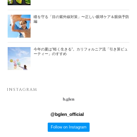
瞳を守る「目の紫外線対策」〜正しい眼球ケア＆眼病予防
編
今年の夏は”軽く生きる”。カリフォルニア流「引き算ビュ
ーティー」のすすめ
INSTAGRAM
@
bglen_official
Follow on Instagram