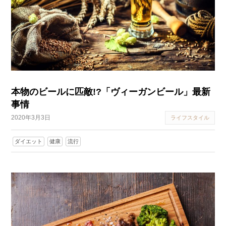
本物のビールに匹敵!?「ヴィーガンビール」最新
事情
2020年3月3日
ライフスタイル
ダイエット
健康
流行