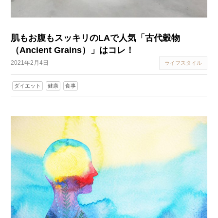
肌もお腹もスッキリのLAで人気「古代穀物
（Ancient Grains）」はコレ！
2021年2月4日
ライフスタイル
ダイエット
健康
食事