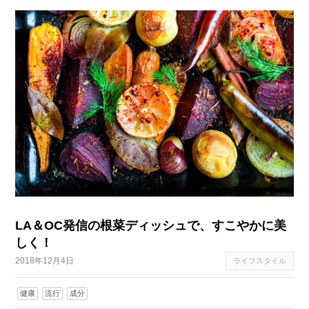
LA＆OC発信の根菜ディッシュで、すこやかに美
しく！
2018年12月4日
ライフスタイル
健康
流行
成分