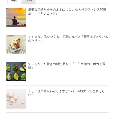
憂鬱な気持ちをそのままにしない!心と体のストレス解消
法「EFTタッピング」
くすまない肌をつくる、初夏のタパス「新玉ネギと生ハム
のマリネ」
知らなかった驚きの新効果も！「一日半個のアボカド習
慣」
正しい使用量がわかりますか? パール粒大ってどれくら
い?