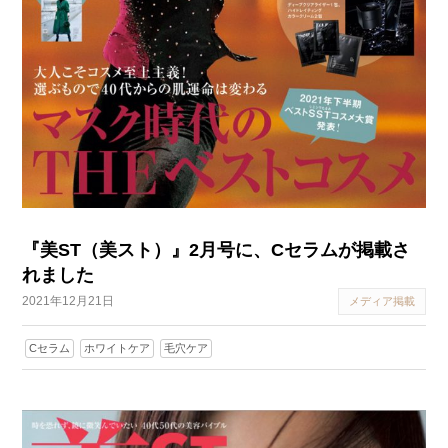
『美ST（美スト）』2月号に、Cセラムが掲載さ
れました
2021年12月21日
メディア掲載
Cセラム
ホワイトケア
毛穴ケア