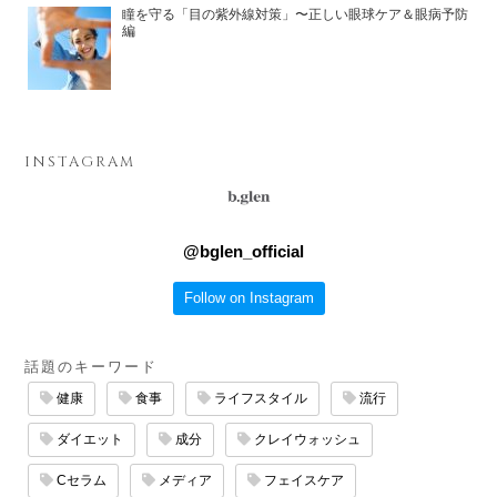
瞳を守る「目の紫外線対策」〜正しい眼球ケア＆眼病予防
編
INSTAGRAM
@
bglen_official
Follow on Instagram
話題のキーワード
健康
食事
ライフスタイル
流行
ダイエット
成分
クレイウォッシュ
Cセラム
メディア
フェイスケア