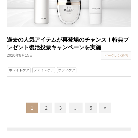
過去の人気アイテムが再登場のチャンス！特典プ
レゼント復活投票キャンペーンを実施
2020年8月15日
ビーグレン通信
ホワイトケア
フェイスケア
ボディケア
1
2
3
…
5
»