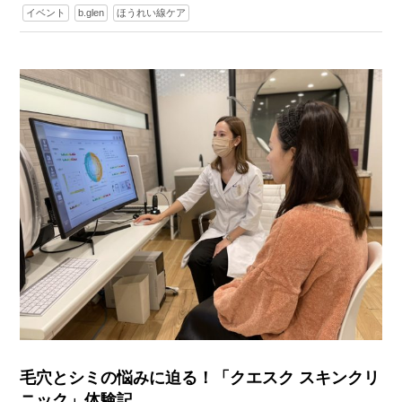
イベント
b.glen
ほうれい線ケア
毛穴とシミの悩みに迫る！「クエスク スキンクリ
ニック」体験記