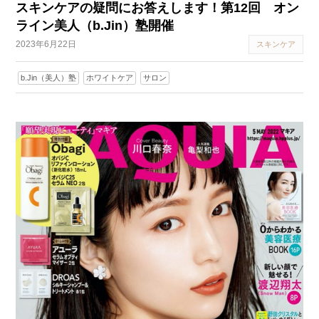
スキンケアの疑問にお答えします！第12回 オン
ライン美人（b.Jin）塾開催
2023年6月22日
スキンケア
b.Jin（美人）塾
ホワイトケア
サロン