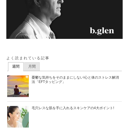
よく読まれている記事
週間
月間
憂鬱な気持ちをそのままにしない!心と体のストレス解消
法「EFTタッピング」
毛穴レスな肌を手に入れるスキンケアの4大ポイント!