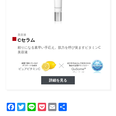
美容液
Cセラム
頼りになる素早い手応え。肌力を呼び覚ますビタミンC
美容液
詳細を見る
Facebook
Twitter
Line
Pocket
Email
Share