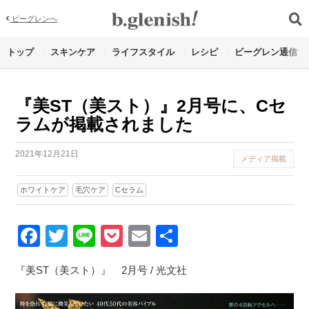
ビーグレンへ
トップ
スキンケア
ライフスタイル
レシピ
ビーグレン通信
『美ST（美スト）』2月号に、Cセ
ラムが掲載されました
2021年12月21日
メディア掲載
ホワイトケア
毛穴ケア
Cセラム
Facebook
Twitter
Line
Pocket
Email
Share
『美ST（美スト）』 2月号 / 光文社