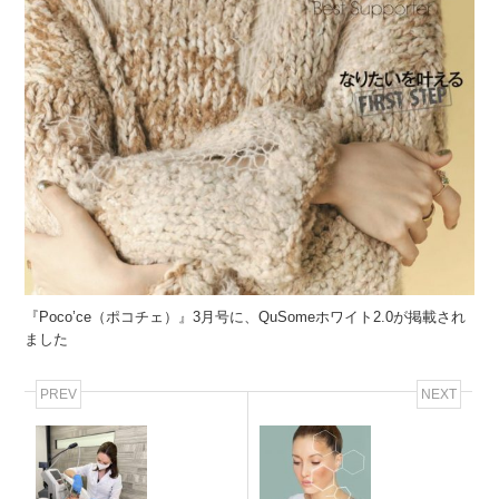
『Poco’ce（ポコチェ）』3月号に、QuSomeホワイト2.0が掲載され
ました
PREV
NEXT