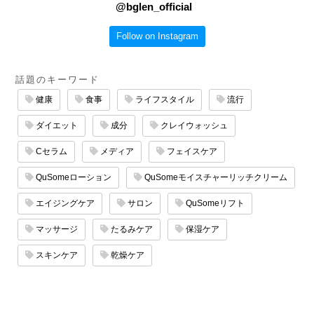
@
bglen_official
Follow on Instagram
話題のキーワード
健康
食事
ライフスタイル
流行
ダイエット
成分
クレイウォッシュ
Cセラム
メディア
フェイスケア
QuSomeローション
QuSomeモイスチャーリッチクリーム
エイジングケア
サロン
QuSomeリフト
マッサージ
たるみケア
保湿ケア
スキンケア
乾燥ケア