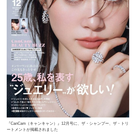
『CanCam（キャンキャン）』12月号に、ザ・シャンプー、ザ・トリ
ートメントが掲載されました