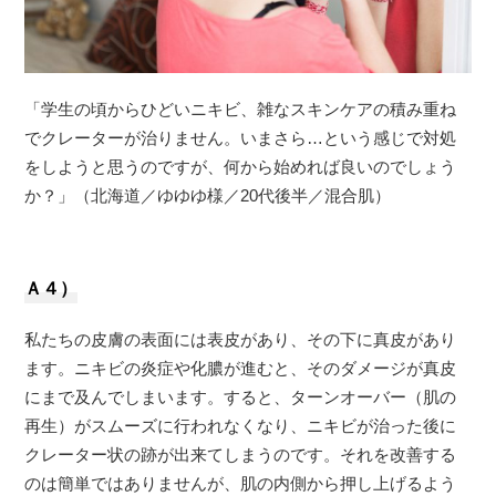
「学生の頃からひどいニキビ、雑なスキンケアの積み重ね
でクレーターが治りません。いまさら…という感じで対処
をしようと思うのですが、何から始めれば良いのでしょう
か？」（北海道／ゆゆゆ様／20代後半／混合肌）
Ａ４）
私たちの皮膚の表面には表皮があり、その下に真皮があり
ます。ニキビの炎症や化膿が進むと、そのダメージが真皮
にまで及んでしまいます。すると、ターンオーバー（肌の
再生）がスムーズに行われなくなり、ニキビが治った後に
クレーター状の跡が出来てしまうのです。それを改善する
のは簡単ではありませんが、肌の内側から押し上げるよう