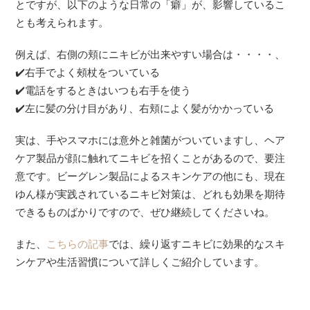
とですが、以下のような日常の「癖」が、影響しているこ
とも考えられます。
例えば、右側の頬にニキビが出来やすい場合は・・・・、
✔️右手でよく頰杖をついている
✔️電話をするときはいつも右手を使う
✔️左に髪の分け目があり、右頬によく髪がかかっている
実は、手やスマホには意外と雑菌がついていますし、ヘア
ケア製品が顔に触れてニキビを招くことがあるので、要注
意です。ビーグレン製品によるスキンケアの他にも、現在
ゆん様が実践されているニキビ対策は、どれも効果を期待
できるものばかりですので、ぜひ継続してくださいね。
また、
こちらの記事
では、繰り返すニキビに効果的なスキ
ンケアや生活習慣について詳しくご紹介しています。