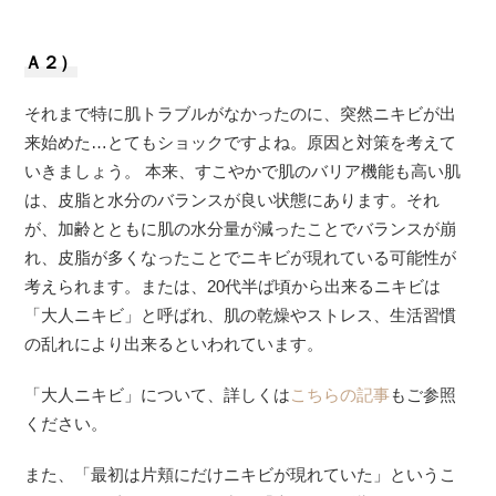
Ａ２）
それまで特に肌トラブルがなかったのに、突然ニキビが出
来始めた…とてもショックですよね。原因と対策を考えて
いきましょう。 本来、すこやかで肌のバリア機能も高い肌
は、皮脂と水分のバランスが良い状態にあります。それ
が、加齢とともに肌の水分量が減ったことでバランスが崩
れ、皮脂が多くなったことでニキビが現れている可能性が
考えられます。または、20代半ば頃から出来るニキビは
「大人ニキビ」と呼ばれ、肌の乾燥やストレス、生活習慣
の乱れにより出来るといわれています。
「大人ニキビ」について、詳しくは
こちらの記事
もご参照
ください。
また、「最初は片頬にだけニキビが現れていた」というこ