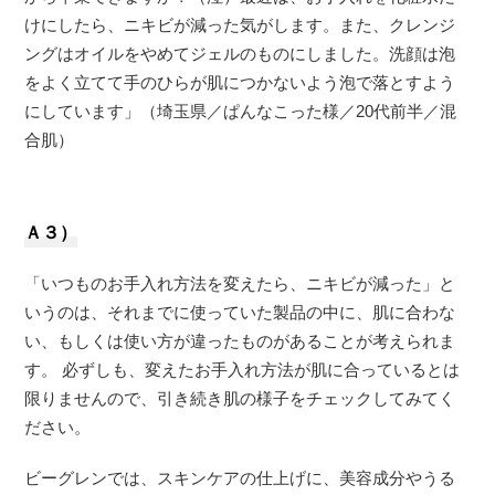
けにしたら、ニキビが減った気がします。また、クレンジ
ングはオイルをやめてジェルのものにしました。洗顔は泡
をよく立てて手のひらが肌につかないよう泡で落とすよう
にしています」（埼玉県／ぱんなこった様／20代前半／混
合肌）
Ａ３）
「いつものお手入れ方法を変えたら、ニキビが減った」と
いうのは、それまでに使っていた製品の中に、肌に合わな
い、もしくは使い方が違ったものがあることが考えられま
す。 必ずしも、変えたお手入れ方法が肌に合っているとは
限りませんので、引き続き肌の様子をチェックしてみてく
ださい。
ビーグレンでは、スキンケアの仕上げに、美容成分やうる