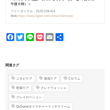
午後６時）＞
フリーダイヤル：0120-329-414
Web:
https://www.bglen.net/contact/skincare
Facebook
Twitter
Line
Pocket
Email
Share
関連タグ
ニキビケア
保湿ケア
Cセラム
乾燥ケア
クレイウォッシュ
クレイローション
QuSomeモイスチャーリッチクリーム