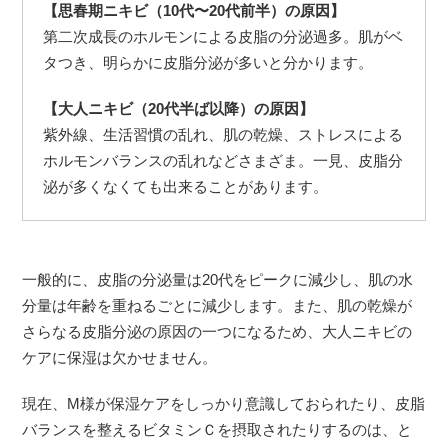
【思春期ニキビ（10代〜20代前半）の原因】
第二次成長のホルモンによる皮脂の分泌過多。肌がベ
タつき、明らかに皮脂分泌が多いと分かります。
【大人ニキビ（20代半ば以降）の原因】
紫外線、生活習慣の乱れ、肌の乾燥、ストレスによる
ホルモンバランスの乱れなどさまざま。一見、皮脂分
泌が多くなくても出来ることがあります。
一般的に、皮脂の分泌量は20代をピークに減少し、肌の水
分量は年齢を重ねるごとに減少します。また、肌の乾燥が
さらなる皮脂分泌の原因の一つになるため、大人ニキビの
ケアに保湿は欠かせません。
現在、M様が保湿ケアをしっかり意識しておられたり、皮脂
バランスを整えるビタミンＣを摂取されたりするのは、と