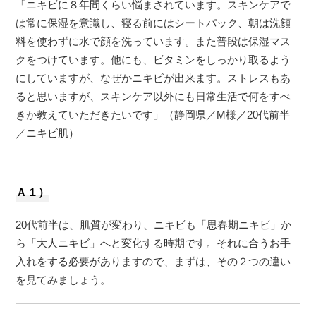
「ニキビに８年間くらい悩まされています。スキンケアで
は常に保湿を意識し、寝る前にはシートパック、朝は洗顔
料を使わずに水で顔を洗っています。また普段は保湿マス
クをつけています。他にも、ビタミンをしっかり取るよう
にしていますが、なぜかニキビが出来ます。ストレスもあ
ると思いますが、スキンケア以外にも日常生活で何をすべ
きか教えていただきたいです」（静岡県／M様／20代前半
／ニキビ肌）
Ａ１）
20代前半は、肌質が変わり、ニキビも「思春期ニキビ」か
ら「大人ニキビ」へと変化する時期です。それに合うお手
入れをする必要がありますので、まずは、その２つの違い
を見てみましょう。