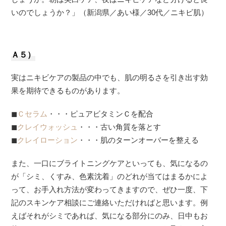
いのでしょうか？」（新潟県／あい様／30代／ニキビ肌）
Ａ５）
実はニキビケアの製品の中でも、肌の明るさを引き出す効
果を期待できるものがあります。
◼︎
Ｃセラム
・・・ピュアビタミンＣを配合
◼︎
クレイウォッシュ
・・・古い角質を落とす
◼︎
クレイローション
・・・肌のターンオーバーを整える
また、一口にブライトニングケアといっても、気になるの
が「シミ、くすみ、色素沈着」のどれが当てはまるかによ
って、お手入れ方法が変わってきますので、ぜひ一度、下
記のスキンケア相談にご連絡いただければと思います。例
えばそれがシミであれば、気になる部分にのみ、日中もお