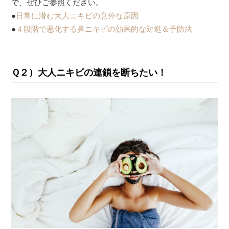
で、ぜひご参照ください。
●
日常に潜む大人ニキビの意外な原因
●
４段階で悪化する鼻ニキビの効果的な対処＆予防法
Ｑ２）大人ニキビの連鎖を断ちたい！