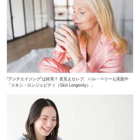
“アンチエイジング”は終焉？ 若見えセレブ、ハル・ベリーも実践中
「スキン・ロンジェビティ（Skin Longevity）」