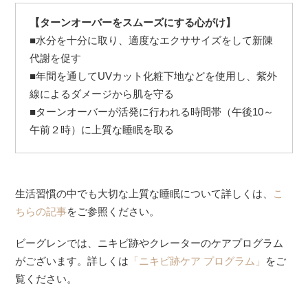
【ターンオーバーをスムーズにする心がけ】
■水分を十分に取り、適度なエクササイズをして新陳
代謝を促す
■年間を通してUVカット化粧下地などを使用し、紫外
線によるダメージから肌を守る
■ターンオーバーが活発に行われる時間帯（午後10～
午前２時）に上質な睡眠を取る
生活習慣の中でも大切な上質な睡眠について詳しくは、
こ
ちらの記事
をご参照ください。
ビーグレンでは、ニキビ跡やクレーターのケアプログラム
がございます。詳しくは
「ニキビ跡ケア プログラム」
をご
覧ください。