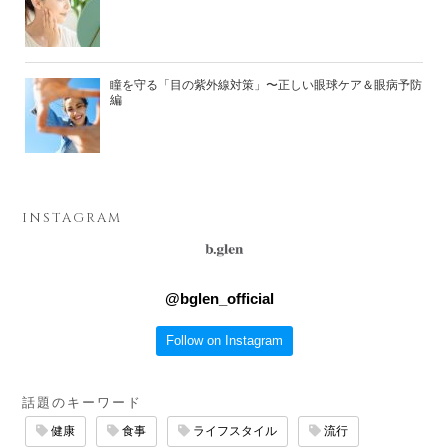
瞳を守る「目の紫外線対策」〜正しい眼球ケア＆眼病予防
編
INSTAGRAM
@
bglen_official
Follow on Instagram
話題のキーワード
健康
食事
ライフスタイル
流行