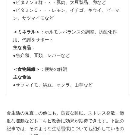
●ビタミンＢ群・・・豚肉、大豆製品、卵など
●ビタミンＣ・・・レモン、イチゴ、キウイ、ピーマ
ン、サツマイモなど
＜ミネラル＞
：ホルモンバランスの調整、抗酸化作
用、代謝をサポート
主な食品
：
●魚介類、豆類、レバーなど
＜食物繊維＞
：便秘の解消
主な食品
●サツマイモ、納豆、オクラ、山芋など
食生活の見直しの他にも、良質な睡眠、ストレス発散、適
度な運動などもニキビ改善に効果が期待できます。下記の
記事では、そのような生活習慣についても紹介しているの