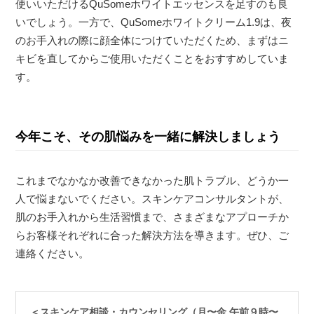
使いいただけるQuSomeホワイトエッセンスを足すのも良
いでしょう。一方で、QuSomeホワイトクリーム1.9は、夜
のお手入れの際に顔全体につけていただくため、まずはニ
キビを直してからご使用いただくことをおすすめしていま
す。
今年こそ、その肌悩みを一緒に解決しましょう
これまでなかなか改善できなかった肌トラブル、どうか一
人で悩まないでください。スキンケアコンサルタントが、
肌のお手入れから生活習慣まで、さまざまなアプローチか
らお客様それぞれに合った解決方法を導きます。ぜひ、ご
連絡ください。
＜スキンケア相談・カウンセリング（月〜金 午前９時〜