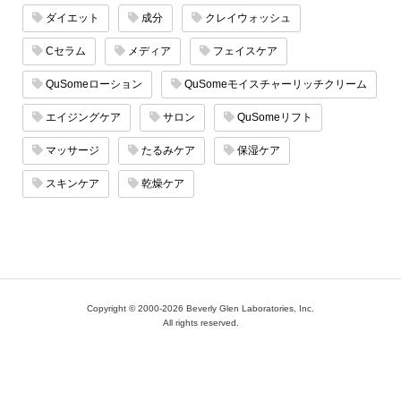
ダイエット
成分
クレイウォッシュ
Cセラム
メディア
フェイスケア
QuSomeローション
QuSomeモイスチャーリッチクリーム
エイジングケア
サロン
QuSomeリフト
マッサージ
たるみケア
保湿ケア
スキンケア
乾燥ケア
Copyright © 2000-2026 Beverly Glen Laboratories, Inc.
All rights reserved.