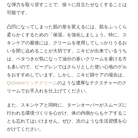
な弾力を取り戻すことで、徐々に目立たせなくすることは
可能です。
凸凹になってしまった肌の形を変えるには、肌をふっくら
柔らかくするための「保湿」を強化しましょう。特に、ス
キンケアの最後には、クリームを使用してしっかりうるお
いを閉じ込めることが大切です。ニキビが出来ているうち
は、ベタつきが気になって油分の多いクリームを避ける方
も多いので、ビーグレンではさらりとした使い心地のゲル
をおすすめしています。しかし、ニキビ跡ケアの場合は、
QuSomeリッチクリーム
のような濃厚なテクスチャーのク
リームでお手入れを仕上げてください。
また、スキンケアと同時に、ターンオーバーがスムーズに
行われる環境づくりを心がけ、体の内側からもケアするこ
とも忘れてはいけません。ぜひ、次のような生活習慣を心
がけてください。