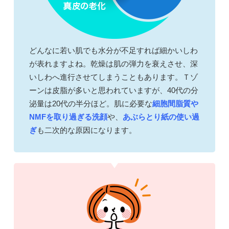
どんなに若い肌でも水分が不足すれば細かいしわ
が表れますよね。乾燥は肌の弾力を衰えさせ、深
いしわへ進行させてしまうこともあります。Ｔゾ
ーンは皮脂が多いと思われていますが、40代の分
泌量は20代の半分ほど。肌に必要な
細胞間脂質や
NMFを取り過ぎる洗顔
や、
あぶらとり紙の使い過
ぎ
も二次的な原因になります。