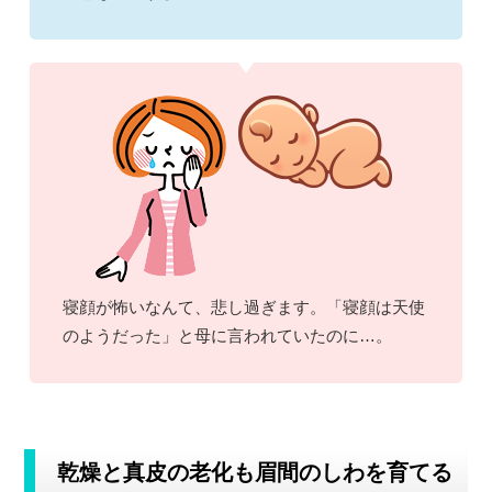
寝顔が怖いなんて、悲し過ぎます。「寝顔は天使
のようだった」と母に言われていたのに…。
乾燥と真皮の老化も眉間のしわを育てる