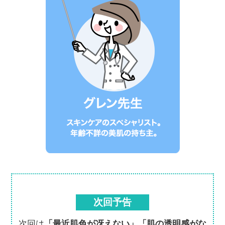
次回予告
次回は
「最近肌色が冴えない」
「肌の透明感がな