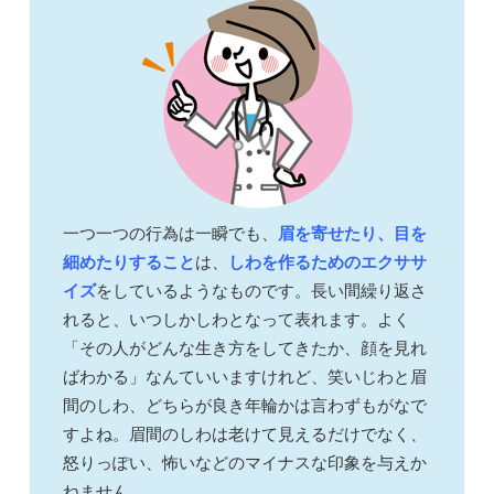
一つ一つの行為は一瞬でも、
眉を寄せたり、目を
細めたりすること
は、
しわを作るためのエクササ
イズ
をしているようなものです。長い間繰り返さ
れると、いつしかしわとなって表れます。よく
「その人がどんな生き方をしてきたか、顔を見れ
ばわかる」なんていいますけれど、笑いじわと眉
間のしわ、どちらが良き年輪かは言わずもがなで
すよね。眉間のしわは老けて見えるだけでなく、
怒りっぽい、怖いなどのマイナスな印象を与えか
ねません。