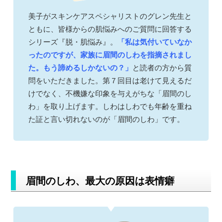
美子がスキンケアスペシャリストのグレン先生と
ともに、皆様からの肌悩みへのご質問に回答する
シリーズ『脱・肌悩み』。
「私は気付いていなか
ったのですが、家族に眉間のしわを指摘されまし
た。もう諦めるしかないの？」
と読者の方から質
問をいただきました。第７回目は老けて見えるだ
けでなく、不機嫌な印象を与えがちな「眉間のし
わ」を取り上げます。しわはしわでも年齢を重ね
た証と言い切れないのが「眉間のしわ」です。
眉間のしわ、最大の原因は表情癖