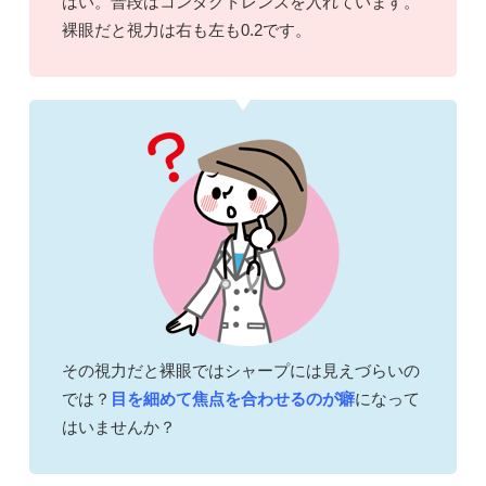
はい。普段はコンタクトレンズを入れています。
裸眼だと視力は右も左も0.2です。
その視力だと裸眼ではシャープには見えづらいの
では？
目を細めて焦点を合わせるのが癖
になって
はいませんか？