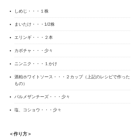
しめじ・・・１株
まいたけ・・・1/2株
エリンギ・・・２本
カボチャ・・・少々
ニンニク・・・１かけ
酒粕ホワイトソース・・・２カップ（上記のレシピで作った
もの）
パルメザンチーズ・・・少々
塩、コショウ・・・少々
＜作り方＞