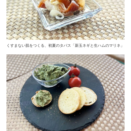
くすまない肌をつくる、初夏のタパス「新玉ネギと生ハムのマリネ」