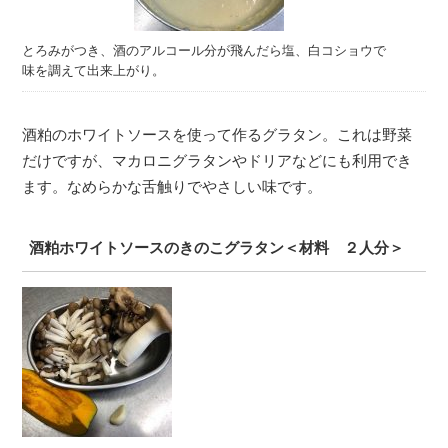
とろみがつき、酒のアルコール分が飛んだら塩、白コショウで
味を調えて出来上がり。
酒粕のホワイトソースを使って作るグラタン。これは野菜
だけですが、マカロニグラタンやドリアなどにも利用でき
ます。なめらかな舌触りでやさしい味です。
酒粕ホワイトソースのきのこグラタン＜材料 ２人分＞