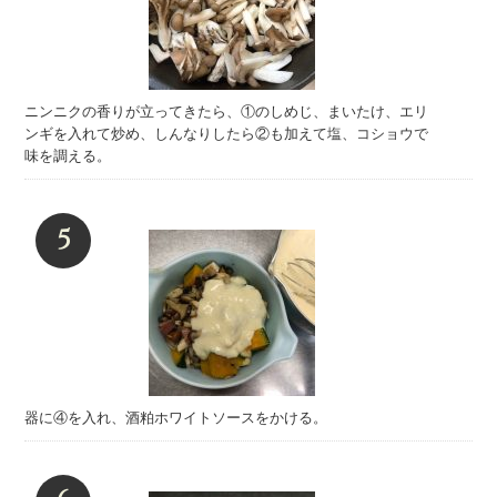
ニンニクの香りが立ってきたら、①のしめじ、まいたけ、エリ
ンギを入れて炒め、しんなりしたら②も加えて塩、コショウで
味を調える。
器に④を入れ、酒粕ホワイトソースをかける。