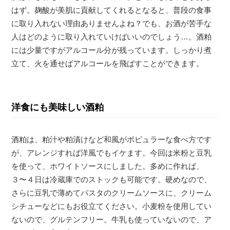
はず。麹酸が美肌に貢献してくれるとなると、普段の食事
に取り入れない理由ありませんよね？でも、お酒が苦手な
人はどのように取り入れていけばいいのでしょう…。酒粕
には少量ですがアルコール分が残っています。しっかり煮
立て、火を通せばアルコールを飛ばすことができます。
洋食にも美味しい酒粕
酒粕は、粕汁や粕漬けなど和風がポピュラーな食べ方です
が、アレンジすれば洋風でもイケます。今回は米粉と豆乳
を使って、ホワイトソースにしました。多めに作れば、
３〜４日は冷蔵庫でのストックも可能です。硬めなので、
さらに豆乳で薄めてパスタのクリームソースに、クリーム
シチューなどにもお役立てください。小麦粉を使用してい
ないので、グルテンフリー。牛乳も使っていないので、ア