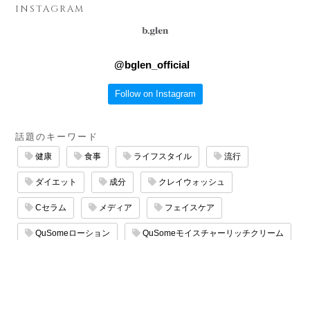
INSTAGRAM
@
bglen_official
Follow on Instagram
話題のキーワード
健康
食事
ライフスタイル
流行
ダイエット
成分
クレイウォッシュ
Cセラム
メディア
フェイスケア
QuSomeローション
QuSomeモイスチャーリッチクリーム
エイジングケア
サロン
QuSomeリフト
マッサージ
たるみケア
保湿ケア