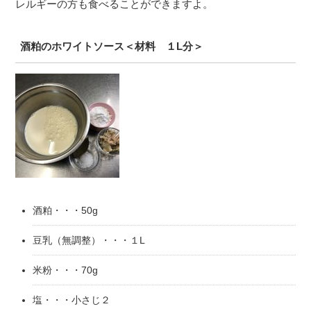
レルギーの方も食べることができますよ。
酒粕のホワイトソース＜材料 １L分＞
酒粕・・・50g
豆乳（無調整）・・・１L
米粉・・・70g
塩・・・小さじ２