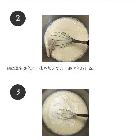
鍋に豆乳を入れ、①を加えてよく混ぜ合わせる。