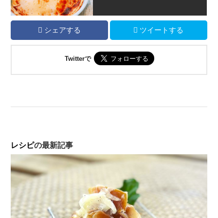
シェアする
ツイートする
Twitterで
レシピ
の最新記事