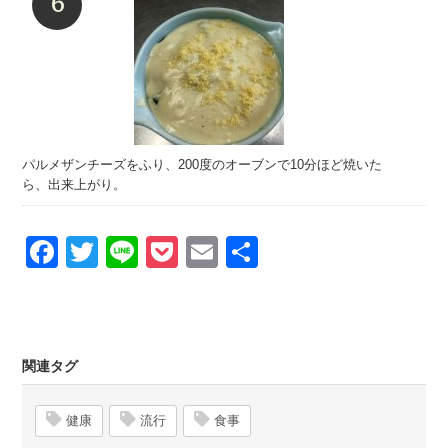
パルメザンチーズをふり、200度のオーブンで10分ほど焼いた
ら、出来上がり。
Facebook
Twitter
Line
Pocket
Email
Share
関連タグ
健康
流行
食事