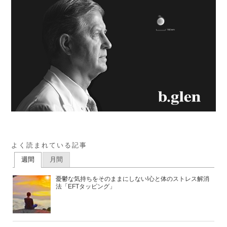
よく読まれている記事
週間
月間
憂鬱な気持ちをそのままにしない!心と体のストレス解消
法「EFTタッピング」