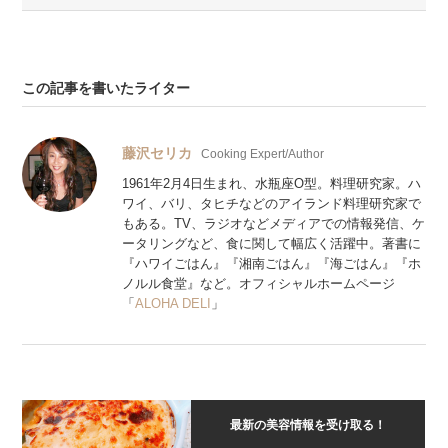
この記事を書いたライター
藤沢セリカ
Cooking Expert/Author
1961年2月4日生まれ、水瓶座O型。料理研究家。ハ
ワイ、バリ、タヒチなどのアイランド料理研究家で
もある。TV、ラジオなどメディアでの情報発信、ケ
ータリングなど、食に関して幅広く活躍中。著書に
『ハワイごはん』『湘南ごはん』『海ごはん』『ホ
ノルル食堂』など。オフィシャルホームページ
「
ALOHA DELI
」
最新の美容情報を受け取る！