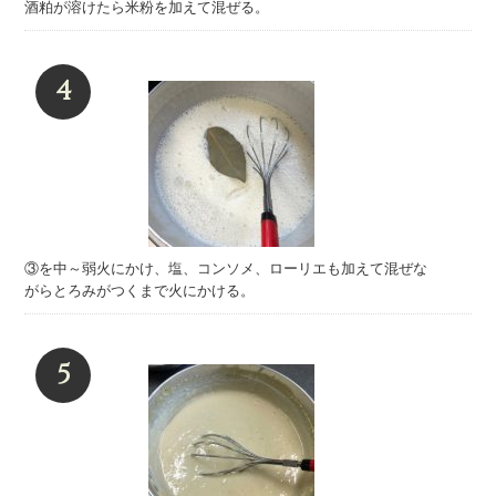
酒粕が溶けたら米粉を加えて混ぜる。
③を中～弱火にかけ、塩、コンソメ、ローリエも加えて混ぜな
がらとろみがつくまで火にかける。