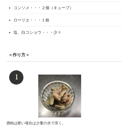
コンソメ・・・２個（キューブ）
ローリエ・・・１枚
塩、白コショウ・・・少々
＜作り方＞
酒粕は硬い場合は少量の水で溶く。