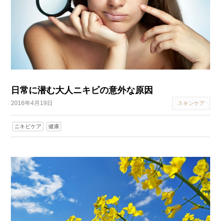
日常に潜む大人ニキビの意外な原因
2016年4月19日
スキンケア
ニキビケア
健康