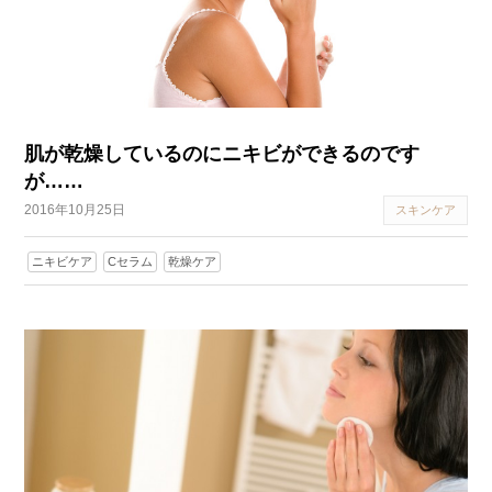
肌が乾燥しているのにニキビができるのです
が……
2016年10月25日
スキンケア
ニキビケア
Cセラム
乾燥ケア