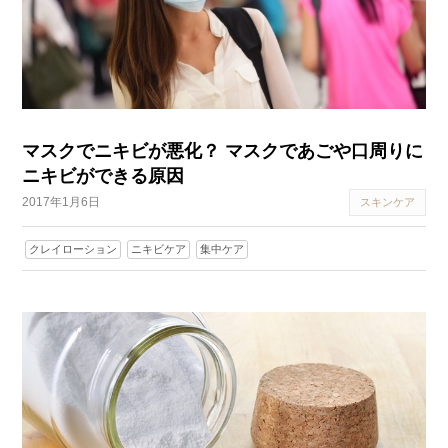
マスクでニキビが悪化？ マスクであごや口周りに
ニキビができる原因
2017年1月6日
スキンケア
クレイローション
ニキビケア
集中ケア