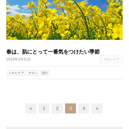
春は、肌にとって一番気をつけたい季節
2016年3月31日
スキンケア
ニキビケア
サロン
流行
«
1
2
3
4
»