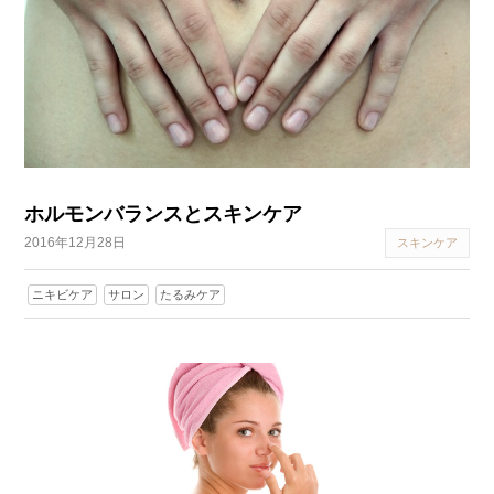
ホルモンバランスとスキンケア
2016年12月28日
スキンケア
ニキビケア
サロン
たるみケア