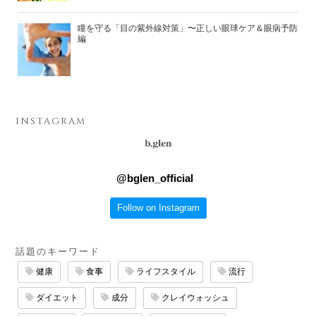
瞳を守る「目の紫外線対策」〜正しい眼球ケア＆眼病予防
編
INSTAGRAM
@
bglen_official
Follow on Instagram
話題のキーワード
健康
食事
ライフスタイル
流行
ダイエット
成分
クレイウォッシュ