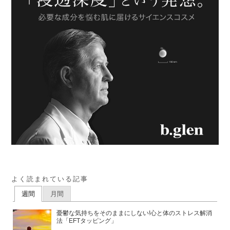
よく読まれている記事
週間
月間
憂鬱な気持ちをそのままにしない!心と体のストレス解消
法「EFTタッピング」