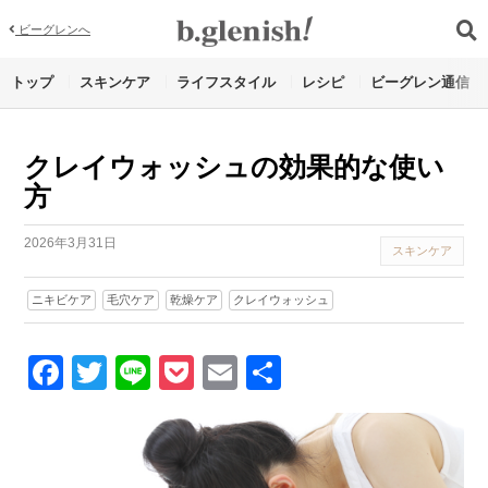
ビーグレンへ
トップ
スキンケア
ライフスタイル
レシピ
ビーグレン通信
クレイウォッシュの効果的な使い
方
2026年3月31日
スキンケア
ニキビケア
毛穴ケア
乾燥ケア
クレイウォッシュ
Facebook
Twitter
Line
Pocket
Email
Share