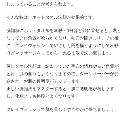
しまっていることが考えられます。
そんな時は、ホットタオル洗顔が効果的です。
洗顔前にホットタオルを30秒～1分ほど顔に乗せると、硬く
なっていた角質が軟らかくなり、毛穴が開きます。その後
に、クレイウォッシュでやさしく円を描くようにして30秒
ほどマッサージをしてから、ぬるま湯で洗い流します。
蒸しタオル洗顔は、詰まっていた毛穴の汚れや古い角質が
とれ、肌の血行もよくなりますので、ターンオーバーが促
進され、お肌の透明度がアップします。
正しい洗顔法をマスターすると、肌に透明感が増します
し、化粧ノリも格段とよくなります。
クレイウォッシュで肌を美しくすこやかに保ちましょう。