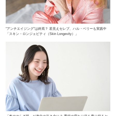
“アンチエイジング”は終焉？ 若見えセレブ、ハル・ベリーも実践中
「スキン・ロンジェビティ（Skin Longevity）」