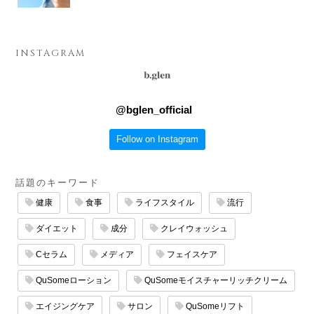
INSTAGRAM
@
bglen_official
Follow on Instagram
話題のキーワード
健康
食事
ライフスタイル
流行
ダイエット
成分
クレイウォッシュ
Cセラム
メディア
フェイスケア
QuSomeローション
QuSomeモイスチャーリッチクリーム
エイジングケア
サロン
QuSomeリフト