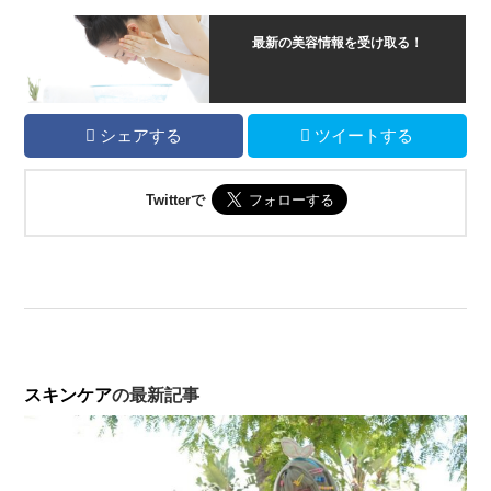
最新の美容情報を受け取る！
シェアする
ツイートする
Twitterで
スキンケア
の最新記事