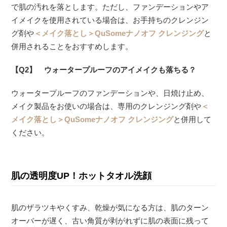
で肌の汚れを落とします。ただし、ファンデーションやア
イメイクを使用されている場合は、お手持ちのクレンジン
グ剤や
＜メイク落とし＞QuSomeナノオフ クレンジング
と
併用されることをおすすめします。
【Q2】 ウォータープルーフのアイメイクも落ちる？
ウォータープルーフのファンデーションや、日焼け止め、
メイク製品をお使いの場合は、専用のクレンジング剤や
＜
メイク落とし＞QuSomeナノオフ クレンジング
と併用して
ください。
肌の透明度UP！ホットタオル洗顔
肌のザラツキやくすみ、乾燥が気になる方は、肌のターン
オーバーが遅く、古い角質が剥がれずに肌の表面に残って