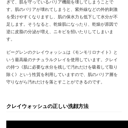
ぎて、肌を守っているバリア機能を壊してしまうことで
す。肌のバリアが壊れてしまうと、紫外線などの外的刺激
を受けやすくなりますし、肌の保水力も低下して水分が不
足します。そうなると、乾燥肌になったり、乾燥が原因で
逆に皮脂の分泌が増え、ニキビを招いたりしてしまいま
す。
ビーグレンのクレイウォッシュは《モンモリロナイト》と
いう最高級のナチュラルクレイを使用しています。クレイ
の持つ《肌に必要な水分を残して汚れだけを吸着して取り
除く》という性質を利用していますので、肌のバリア層を
守りながら汚れだけを落とすことができるのです。
クレイウォッシュの正しい洗顔方法