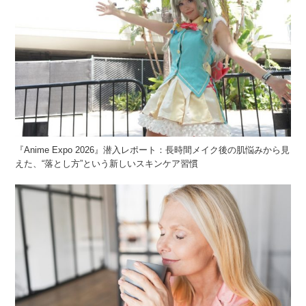
『Anime Expo 2026』潜入レポート：長時間メイク後の肌悩みから見
えた、“落とし方”という新しいスキンケア習慣