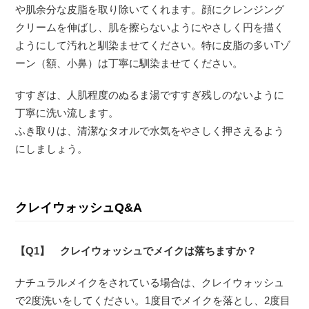
や肌余分な皮脂を取り除いてくれます。顔にクレンジング
クリームを伸ばし、肌を擦らないようにやさしく円を描く
ようにして汚れと馴染ませてください。特に皮脂の多いTゾ
ーン（額、小鼻）は丁寧に馴染ませてください。
すすぎは、人肌程度のぬるま湯ですすぎ残しのないように
丁寧に洗い流します。
ふき取りは、清潔なタオルで水気をやさしく押さえるよう
にしましょう。
クレイウォッシュQ&A
【Q1】 クレイウォッシュでメイクは落ちますか？
ナチュラルメイクをされている場合は、クレイウォッシュ
で2度洗いをしてください。1度目でメイクを落とし、2度目