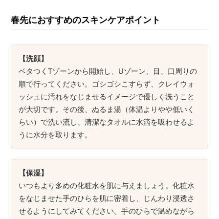
春先におすすめのスキンケアポイント
【洗顔】
ベタつくTゾーンから開始し、Uゾーン、目、口周りの
順で行ってください。ゴシゴシこすらず、クレイウォ
ッシュに汚れをなじませるイメージで優しく洗うこと
が大切です。その後、ぬるま湯（体温よりやや低いく
らい）で洗い流し、清潔なタオルに水滴を吸わせるよ
うに水分を取ります。
【保湿】
いつもより多めの化粧水を肌に与えましょう。化粧水
をなじませた手のひらを肌に密着し、じんわり浸透さ
せるようにしてみてください。手のひらで温めながら