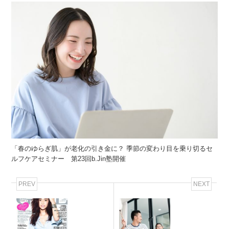
「春のゆらぎ肌」が老化の引き金に？ 季節の変わり目を乗り切るセ
ルフケアセミナー 第23回b.Jin塾開催
PREV
NEXT