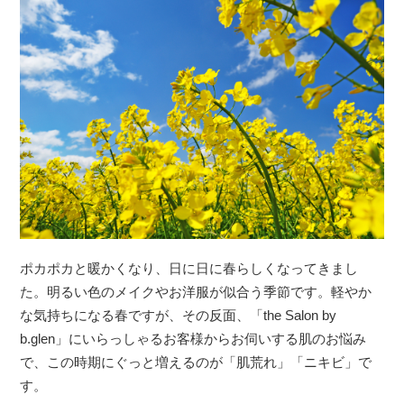
ポカポカと暖かくなり、日に日に春らしくなってきまし
た。明るい色のメイクやお洋服が似合う季節です。軽やか
な気持ちになる春ですが、その反面、「the Salon by
b.glen」にいらっしゃるお客様からお伺いする肌のお悩み
で、この時期にぐっと増えるのが「肌荒れ」「ニキビ」で
す。