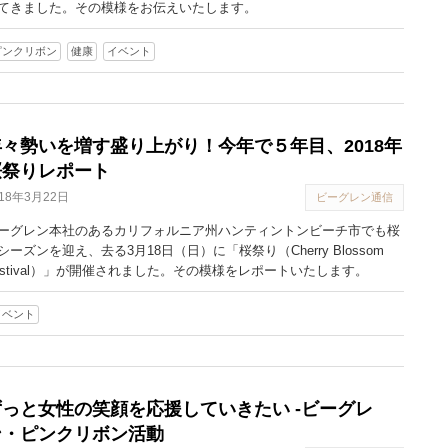
てきました。その模様をお伝えいたします。
ピンクリボン
健康
イベント
年々勢いを増す盛り上がり！今年で５年目、2018年
桜祭りレポート
018年3月22日
ビーグレン通信
ーグレン本社のあるカリフォルニア州ハンティントンビーチ市でも桜
シーズンを迎え、去る3月18日（日）に「桜祭り（Cherry Blossom
estival）」が開催されました。その模様をレポートいたします。
イベント
ずっと女性の笑顔を応援していきたい -ビーグレ
ン・ピンクリボン活動