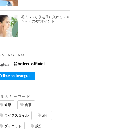
毛穴レスな肌を手に入れるスキ
ンケアの4大ポイント!
NSTAGRAM
@
bglen_official
Follow on Instagram
話題のキーワード
健康
食事
ライフスタイル
流行
ダイエット
成分