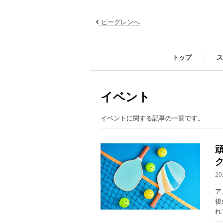
ビーグレンへ
トップ
ス
イベント
イベントに関する記事の一覧です。
2
ア
後
れ