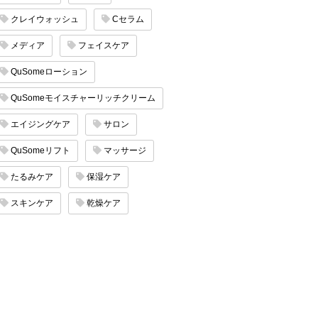
クレイウォッシュ
Cセラム
メディア
フェイスケア
QuSomeローション
QuSomeモイスチャーリッチクリーム
エイジングケア
サロン
QuSomeリフト
マッサージ
たるみケア
保湿ケア
スキンケア
乾燥ケア