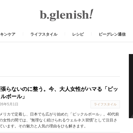
キンケア
ライフスタイル
レシピ
ビーグレン通信
頑張らないのに整う。今、大人女性がハマる「ピッ
クルボール」
026年5月1日
ライフスタイル
メリカで定着し、日本でも広がり始めた「ピックルボール」。40代前
の女性の間では、“無理なく続けられるウェルネス習慣”として注目さ
ています。その魅力と人気の理由をひも解きます。