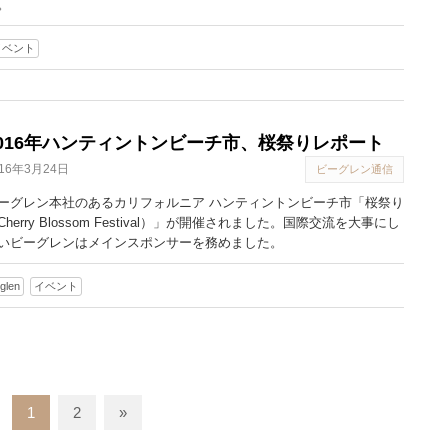
。
イベント
2016年ハンティントンビーチ市、桜祭りレポート
016年3月24日
ビーグレン通信
ーグレン本社のあるカリフォルニア ハンティントンビーチ市「桜祭り
Cherry Blossom Festival）」が開催されました。国際交流を大事にし
いビーグレンはメインスポンサーを務めました。
.glen
イベント
1
2
»