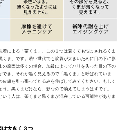
沈着による「茶くま」。この２つは若くても悩まされるくま
黒くま」です。若い世代でも涙袋が大きいために目の下に影
まの原因は多くの場合、加齢によってハリを失った目の下の
ができ、それが黒く見えるので「黒くま」と呼ばれていま
の皮膚を引っ張ってたるみを伸ばしてみてください。もしく
ょう。黒くまだけなら、影なので消えてしまうはずです。
という人は、茶くまと黒くまが混在している可能性がありま
因は大きく３つ