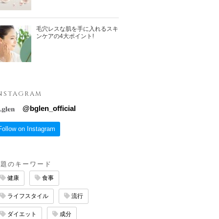
毛穴レスな肌を手に入れるスキ
ンケアの4大ポイント!
NSTAGRAM
@
bglen_official
Follow on Instagram
話題のキーワード
健康
食事
ライフスタイル
流行
ダイエット
成分