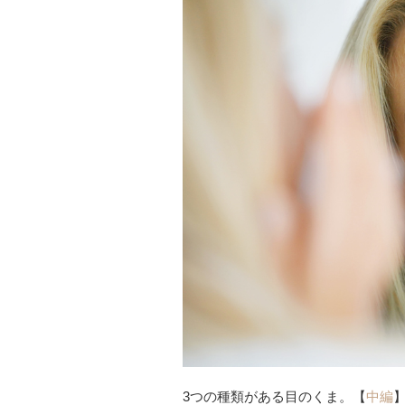
3つの種類がある目のくま。【
中編