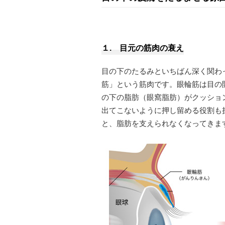
１. 目元の筋肉の衰え
目の下のたるみといちばん深く関わ
筋」という筋肉です。眼輪筋は目の
の下の脂肪（眼窩脂肪）がクッショ
出てこないように押し留める役割も
と、脂肪を支えられなくなってきま