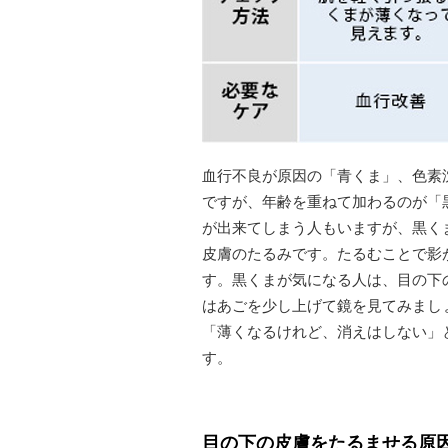
血行不良が原因の「青くま」、色素
ですが、年齢を重ねて加わるのが「
が出来てしまう人もいますが、黒く
皮膚のたるみです。たるむことで影
す。黒くまが気になる人は、目の下
はあごを少し上げて鏡を見てみまし
「薄くなるけれど、消えはしない」
す。
目の下の皮膚をたるませる原