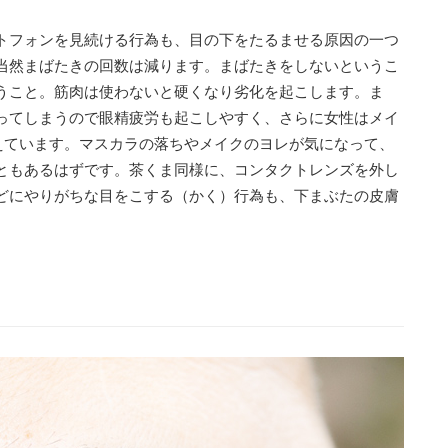
トフォンを見続ける行為も、目の下をたるませる原因の一つ
当然まばたきの回数は減ります。まばたきをしないというこ
うこと。筋肉は使わないと硬くなり劣化を起こします。ま
ってしまうので眼精疲労も起こしやすく、さらに女性はメイ
与えています。マスカラの落ちやメイクのヨレが気になって、
ともあるはずです。茶くま同様に、コンタクトレンズを外し
どにやりがちな目をこする（かく）行為も、下まぶたの皮膚