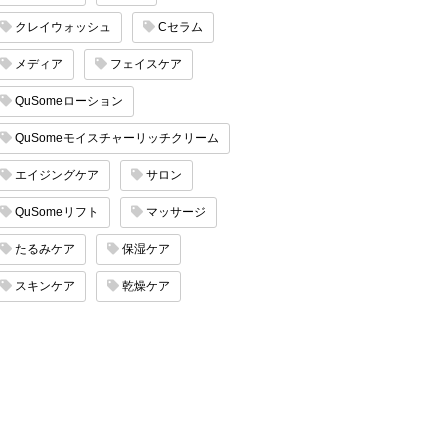
クレイウォッシュ
Cセラム
メディア
フェイスケア
QuSomeローション
QuSomeモイスチャーリッチクリーム
エイジングケア
サロン
QuSomeリフト
マッサージ
たるみケア
保湿ケア
スキンケア
乾燥ケア