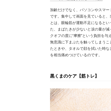
加齢だけでなく、パソコンやスマー
です。集中して画面を見ていると、
とは、眼輪筋が運動不足になるとい
た、まばたきが少ないと涙の量が減
クオフの度に“摩擦”という負担を
無意識に下まぶたを触ってしまうこ
たときや、タオルで顔を拭いた時な
を相当痛めつけているのです。
黒くまのケア【筋トレ】