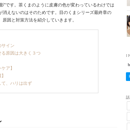
“影”です。茶くまのように皮膚の色が変わっているわけでは
が消えないのはそのためです。目のくまシリーズ最終章の
、原因と対策方法を紹介していきます。
のサイン
せる原因は大きく３つ
I
】
ンケア】
慣】
して、ハリは出ず
ン