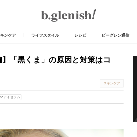
キンケア
ライフスタイル
レシピ
ビーグレン通信
編】「黒くま」の原因と対策はコ
スキンケア
omeアイセラム
t
il
Share