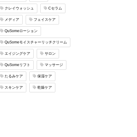
クレイウォッシュ
Cセラム
メディア
フェイスケア
QuSomeローション
QuSomeモイスチャーリッチクリーム
エイジングケア
サロン
QuSomeリフト
マッサージ
たるみケア
保湿ケア
スキンケア
乾燥ケア