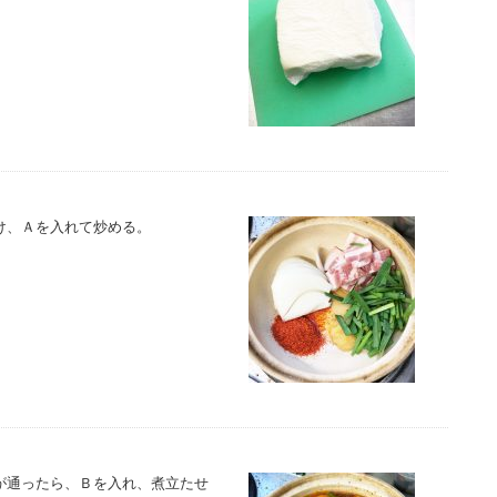
け、Ａを入れて炒める。
が通ったら、Ｂを入れ、煮立たせ