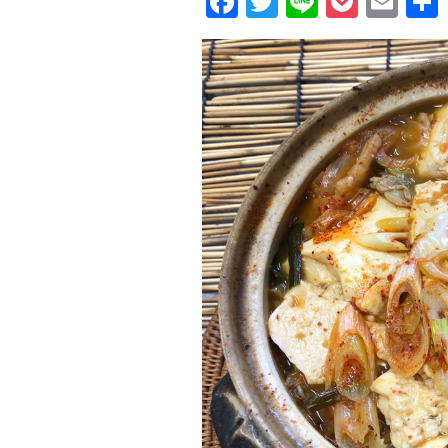
Facebook
Twitter
Line
Pocke
Ema