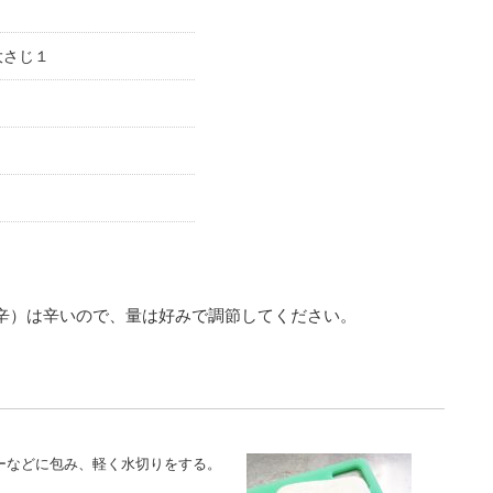
大さじ１
辛）は辛いので、量は好みで調節してください。
ーなどに包み、軽く水切りをする。