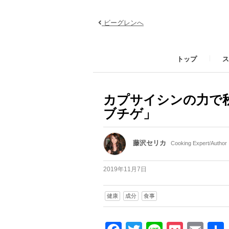
ビーグレンへ
トップ
ス
カプサイシンの力で
ブチゲ」
藤沢セリカ
Cooking Expert/Author
2019年11月7日
健康
成分
食事