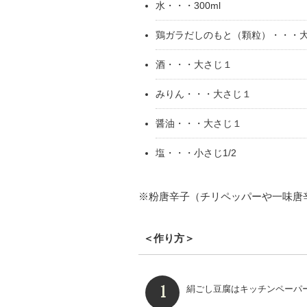
水・・・300ml
鶏ガラだしのもと（顆粒）・・・
酒・・・大さじ１
みりん・・・大さじ１
醤油・・・大さじ１
塩・・・小さじ1/2
※粉唐辛子（チリペッパーや一味唐
＜作り方＞
絹ごし豆腐はキッチンペーパ