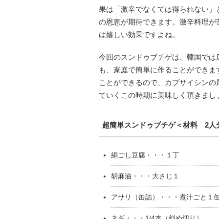
果は「激辛でなくては得られない」
の恩恵が期待できます。激辛料理が
は嬉しい効果ですよね。
今回のスンドゥブチゲは、韓国では
も、家庭で簡単に作ることができま
ことができるので、カプサイシンの
ていくこの時期に美味しく頂きまし
超簡単スンドゥブチゲ＜材料 2人
絹ごし豆腐・・・１丁
胡麻油・・・大さじ１
アサリ（缶詰）・・・煮汁ごと１
ネギ・・・1/4本（斜め切り）