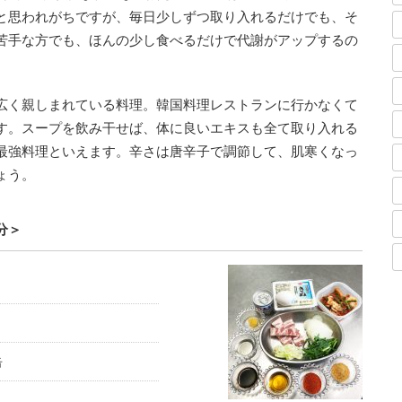
と思われがちですが、毎日少しずつ取り入れるだけでも、そ
苦手な方でも、ほんの少し食べるだけで代謝がアップするの
広く親しまれている料理。韓国料理レストランに行かなくて
す。スープを飲み干せば、体に良いエキスも全て取り入れる
最強料理といえます。辛さは唐辛子で調節して、肌寒くなっ
ょう。
分＞
缶