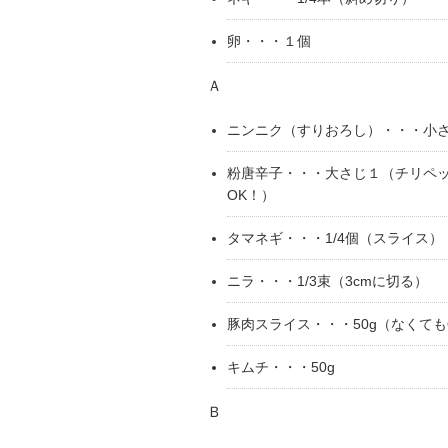
卵・・・１個
Ａ
ニンニク（すりおろし）・・・小
粉唐辛子・・・大さじ１（チリペ
OK！）
タマネギ・・・1/4個（スライス）
ニラ・・・1/3束（3cmに切る）
豚肉スライス・・・50g（なくても
キムチ・・・50g
Ｂ