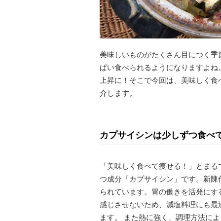
美味しいものがたくさん目につく季
ぱい食べられるようになりますよね
上昇に！そこで今回は、美味しく食
介します。
カプサイシンは少しずつ食べ
「美味しく食べて痩せる！」とまる
つ成分「カプサイシン」です。新陳
られています。胃の働きを活発にす
感じさせないため、減塩料理にも最
ます。 また熱に強く、調理方法に