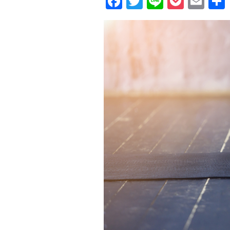
Facebook
Twitter
Line
Pocke
Ema