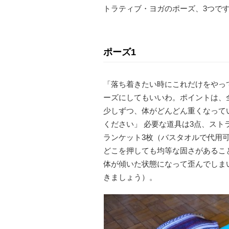
トラティブ・ヨガのポーズ、3つで
ポーズ1
「落ち着きたい時にこれだけをやっ
ーズにしてもいいわ。ポイントは、
少しずつ、体がどんどん重くなって
ください」 必要な道具は3点、ス
ランケット3枚（バスタオルで代用
どこを押しても均等な固さがあるこ
体が傾いた状態になって歪んでしま
きましょう）。