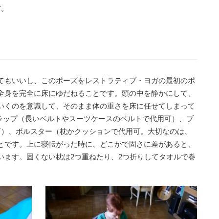
す。
てもいいし、このポーズをレストラティブ・ヨガの最初のポ
全身を完全に床にゆだねることです。頭の中を静かにして、
いくのを意識して、そのまま体の重さを床に任せてしまって
トラップ（長いベルトやスーツケースのベルトで代用可）、ブ
可）、ボルスター（枕かクッションで代用可。大切なのは、
とです。上に寝転がった時に、どこかで固さに差があると、
います。固くない枕は2つ重ねたり、2つ折りしてタオルで巻