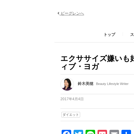
ビーグレンへ
トップ
ス
エクササイズ嫌いも
ィブ・ヨガ
鈴木美穂
Beauty Lifestyle Writer
2017年4月4日
ダイエット