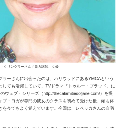
カ・クリングラーさん／ヨガ講師、女優
グラーさんに出会ったのは、ハリウッドにあるYMCAという
としても活躍していて、TVドラマ『トゥルー・ブラッド』に
リーズ（http://thecalamitiesofjane.com/）を撮
ィブ・ヨガが専門の彼女のクラスを初めて受けた後、頭も体
きを今でもよく覚えています。今回は、レベッカさんの自宅