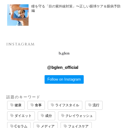
瞳を守る「目の紫外線対策」〜正しい眼球ケア＆眼病予防
編
INSTAGRAM
@
bglen_official
Follow on Instagram
話題のキーワード
健康
食事
ライフスタイル
流行
ダイエット
成分
クレイウォッシュ
Cセラム
メディア
フェイスケア