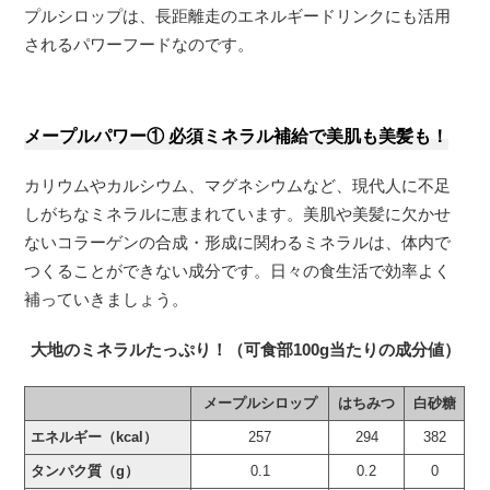
プルシロップは、長距離走のエネルギードリンクにも活用
されるパワーフードなのです。
メープルパワー① 必須ミネラル補給で美肌も美髪も！
カリウムやカルシウム、マグネシウムなど、現代人に不足
しがちなミネラルに恵まれています。美肌や美髪に欠かせ
ないコラーゲンの合成・形成に関わるミネラルは、体内で
つくることができない成分です。日々の食生活で効率よく
補っていきましょう。
大地のミネラルたっぷり！（可食部100g当たりの成分値）
メープルシロップ
はちみつ
白砂糖
エネルギー（kcal）
257
294
382
タンパク質（g）
0.1
0.2
0