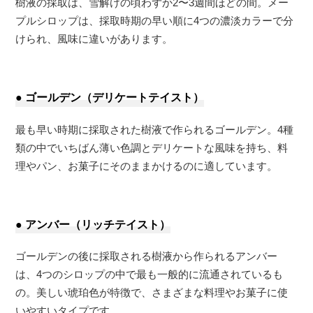
樹液の採取は、雪解けの頃わずか2〜3週間ほどの間。メー
プルシロップは、採取時期の早い順に4つの濃淡カラーで分
けられ、風味に違いがあります。
● ゴールデン（デリケートテイスト）
最も早い時期に採取された樹液で作られるゴールデン。4種
類の中でいちばん薄い色調とデリケートな風味を持ち、料
理やパン、お菓子にそのままかけるのに適しています。
● アンバー（リッチテイスト）
ゴールデンの後に採取される樹液から作られるアンバー
は、4つのシロップの中で最も一般的に流通されているも
の。美しい琥珀色が特徴で、さまざまな料理やお菓子に使
いやすいタイプです。