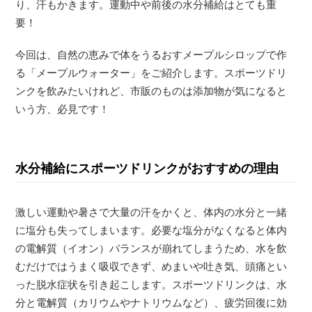
り、汗もかきます。運動中や前後の水分補給はとても重
要！
今回は、自然の恵みで体をうるおすメープルシロップで作
る「メープルウォーター」をご紹介します。スポーツドリ
ンクを飲みたいけれど、市販のものは添加物が気になると
いう方、必見です！
水分補給にスポーツドリンクがおすすめの理由
激しい運動や暑さで大量の汗をかくと、体内の水分と一緒
に塩分も失ってしまいます。必要な塩分がなくなると体内
の電解質（イオン）バランスが崩れてしまうため、水を飲
むだけではうまく吸収できず、めまいや吐き気、頭痛とい
った脱水症状を引き起こします。スポーツドリンクは、水
分と電解質（カリウムやナトリウムなど）、疲労回復に効