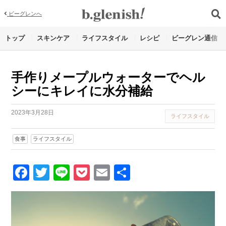
ビーグレンへ
トップ
スキンケア
ライフスタイル
レシピ
ビーグレン通信
手作りメープルウォーターでヘル
シーにキレイに水分補給
2023年3月28日
ライフスタイル
食事
ライフスタイル
Facebook
Twitter
Line
Pocket
Email
Share