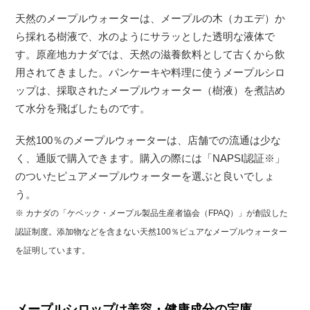
天然のメープルウォーターは、メープルの木（カエデ）か
ら採れる樹液で、水のようにサラッとした透明な液体で
す。原産地カナダでは、天然の滋養飲料として古くから飲
用されてきました。パンケーキや料理に使うメープルシロ
ップは、採取されたメープルウォーター（樹液）を煮詰め
て水分を飛ばしたものです。
天然100％のメープルウォーターは、店舗での流通は少な
く、通販で購入できます。購入の際には「NAPSI認証※」
のついたピュアメープルウォーターを選ぶと良いでしょ
う。
※ カナダの「ケベック・メープル製品生産者協会（FPAQ）」が創設した
認証制度。添加物などを含まない天然100％ピュアなメープルウォーター
を証明しています。
メープルシロップは美容・健康成分の宝庫