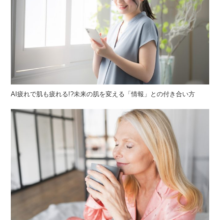
AI疲れで肌も疲れる!?未来の肌を変える「情報」との付き合い方