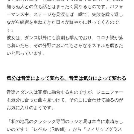
知らぬ人との立ち話とはまったく異なるものです。パフォ
ーマンス中、ステージを見渡せば一瞬で、失敗を繰り返し
ながら練習を重ねてきた日々が鮮やかに甦ってくるので
す」
彼女は、ダンス以外にも演劇も学んでおり、コロナ禍が落
ち着いたら、その分野においてもさらなるスキルを磨きた
いと思っています。
気分は音楽によって変わる、音楽は気分によって変わる
音楽とダンスは完璧に融合するものですが、ジェニファー
も気分に合った曲を見つけて、その曲に合わせて踊るのが
お気に入りのようです。
「私の地元のクラシック専門のラジオ局は本当に素晴らし
いのです！『レベル（Revell）』から『フィリップグラス