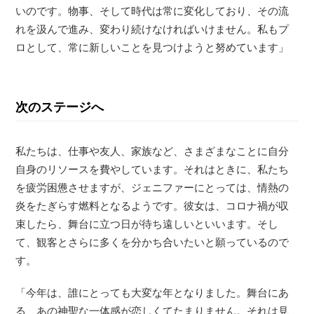
いのです。物事、そして時代は常に変化しており、その流
れを汲んで進み、変わり続けなければいけません。私もプ
ロとして、常に新しいことを見つけようと努めています」
次のステージへ
私たちは、仕事や友人、家族など、さまざまなことに自分
自身のリソースを費やしています。それはときに、私たち
を疲労困憊させますが、ジェニファーにとっては、情熱の
炎をたぎらす燃料となるようです。彼女は、コロナ禍が収
束したら、舞台に立つ日が待ち遠しいといいます。そし
て、観客とさらに多くを分かち合いたいと願っているので
す。
「今年は、誰にとっても大変な年となりました。舞台にあ
る、あの神聖な一体感が恋しくてたまりません。それは見