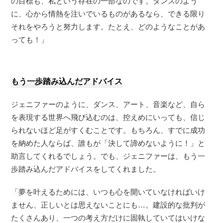
の目標も、私という存在の一部なのです。ダンスのよう
に、心から情熱を注いでいるものがあるなら、できる限り
それをやろうと努力します。たとえ、どのようなことがあ
っても！」
もう一歩踏み込んだアドバイス
ジェニファーのように、ダンス、アート、音楽など、自ら
を表現する世界へ飛び込むのは、控えめにいっても、信じ
られないほど足がすくむことです。もちろん、すでに成功
を納めた人ならば、誰もが「決して諦めないように！」と
助言してくれるでしょう。でも、ジェニファーは、もう一
歩踏み込んだアドバイスをしてくれました。
「夢を叶えるためには、いつも心を開いていなければいけ
ません、正しいとは思えないことにも…。建設的な批判が
たくさんあり、一つの考え方だけに固執していてはいけな