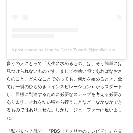
A post shared by Jennifer Grace Tavard (@jennifer_grace11)
多くの人にとって「人生に求めるもの」は、そう簡単には
見つけられないものです。ましてや幼い頃であればなおさ
らのこと。どんなことであっても、何かを始めるとき、全
ては一瞬のひらめき（インスピレーション）からスタート
し、目標に到達するために必要なステップを考える必要が
あります。それを幼い頃から行うことなど、なかなかでき
るものではありません。しかし、ジェニファーは違いまし
た。
「私が６〜７歳で、『PBS（アメリカのテレビ局）』を見