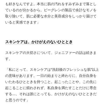
も好きなんですよ。本当に肌の汚れをすみずみまで落とし
ているのが分かるから。ビーグレンの製品で余計なモノを
取り除いて、肌に必要な⽔分と美容成分をしっかり届けて
いると実感できます」
スキンケアは、かけがえのないひととき
スキンケアの大切さについて、ジェニファーの話は続きま
す。
「私にとって、スキンケアは“洗顔後のフレッシュな肌”以上
の意味があります。一日の始まりと終わりに、自分自身を
いたわるひとときを持つこと。起こったことや、この先に
起こることに煩わされず、私自身を満たすことだけに専念
する…、それは誰にとっても、かけがえのないひとときだ
と思うのです」