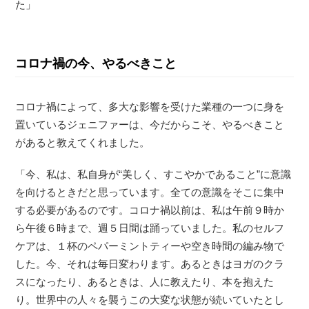
た」
コロナ禍の今、やるべきこと
コロナ禍によって、多大な影響を受けた業種の一つに身を
置いているジェニファーは、今だからこそ、やるべきこと
があると教えてくれました。
「今、私は、私自身が“美しく、すこやかであること”に意識
を向けるときだと思っています。全ての意識をそこに集中
する必要があるのです。コロナ禍以前は、私は午前９時か
ら午後６時まで、週５日間は踊っていました。私のセルフ
ケアは、１杯のペパーミントティーや空き時間の編み物で
した。今、それは毎日変わります。あるときはヨガのクラ
スになったり、あるときは、人に教えたり、本を抱えた
り。世界中の人々を襲うこの大変な状態が続いていたとし