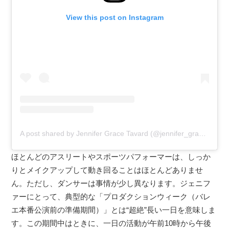
View this post on Instagram
A post shared by Jennifer Grace Tavard (@jennifer_grace11)
ほとんどのアスリートやスポーツパフォーマーは、しっか
りとメイクアップして動き回ることはほとんどありませ
ん。ただし、ダンサーは事情が少し異なります。ジェニフ
ァーにとって、典型的な「プロダクションウィーク（バレ
エ本番公演前の準備期間）」とは“超絶”長い一日を意味しま
す。この期間中はときに、一日の活動が午前10時から午後