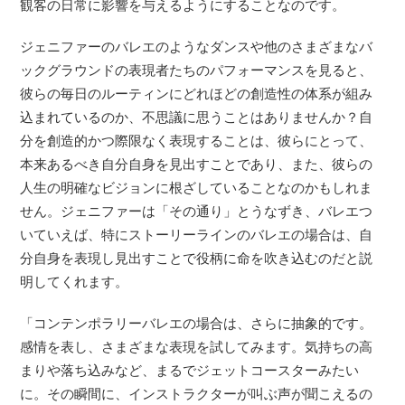
観客の日常に影響を与えるようにすることなのです。
ジェニファーのバレエのようなダンスや他のさまざまなバ
ックグラウンドの表現者たちのパフォーマンスを見ると、
彼らの毎日のルーティンにどれほどの創造性の体系が組み
込まれているのか、不思議に思うことはありませんか？自
分を創造的かつ際限なく表現することは、彼らにとって、
本来あるべき自分自身を見出すことであり、また、彼らの
人生の明確なビジョンに根ざしていることなのかもしれま
せん。ジェニファーは「その通り」とうなずき、バレエつ
いていえば、特にストーリーラインのバレエの場合は、自
分自身を表現し見出すことで役柄に命を吹き込むのだと説
明してくれます。
「コンテンポラリーバレエの場合は、さらに抽象的です。
感情を表し、さまざまな表現を試してみます。気持ちの高
まりや落ち込みなど、まるでジェットコースターみたい
に。その瞬間に、インストラクターが叫ぶ声が聞こえるの