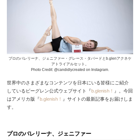
プロのバレリーナ、ジェニファー・グレース・タバードとb.glenアクネケ
アトライアルセット。
Photo Credit: @candidlycreated on Instagram.
世界中のさまざまなコンテンツを日本にいる皆様にご紹介
しているビーグレン公式ウェブサイト『
b.glenish！
』。今回
はアメリカ版『
b.glenish！
』サイトの最新記事をお届けしま
す。
プロのバレリーナ、ジェニファー