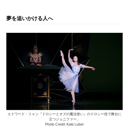
夢を追いかける人へ
エドワード・リャン『ドロシーとオズの魔法使い』のドロシー役で舞台に
立つジェニファー。
Photo Credit: Kate Luber