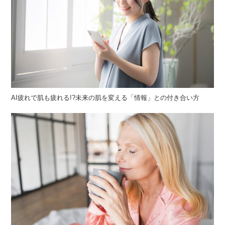
AI疲れで肌も疲れる!?未来の肌を変える「情報」との付き合い方