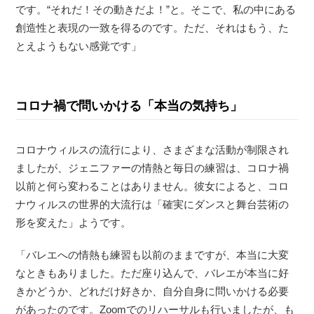
です。“それだ！その動きだよ！”と。そこで、私の中にある
創造性と表現の一致を得るのです。ただ、それはもう、た
とえようもない感覚です」
コロナ禍で問いかける「本当の気持ち」
コロナウィルスの流行により、さまざまな活動が制限され
ましたが、ジェニファーの情熱と毎日の練習は、コロナ禍
以前と何ら変わることはありません。彼女によると、コロ
ナウィルスの世界的大流行は「確実にダンスと舞台芸術の
形を変えた」ようです。
「バレエへの情熱も練習も以前のままですが、本当に大変
なときもありました。ただ座り込んで、バレエが本当に好
きかどうか、どれだけ好きか、自分自身に問いかける必要
があったのです。Zoomでのリハーサルも行いましたが、も