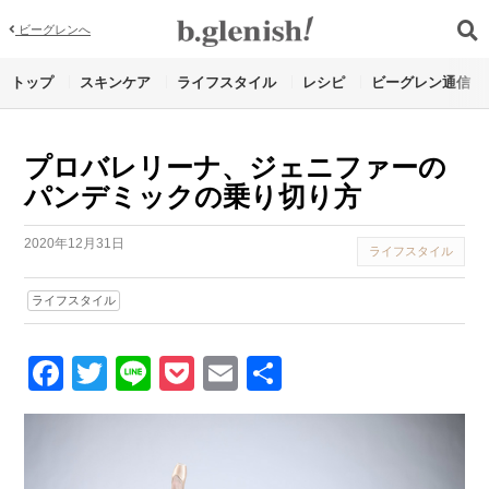
ビーグレンへ
トップ
スキンケア
ライフスタイル
レシピ
ビーグレン通信
プロバレリーナ、ジェニファーの
パンデミックの乗り切り方
2020年12月31日
ライフスタイル
ライフスタイル
Facebook
Twitter
Line
Pocket
Email
Share