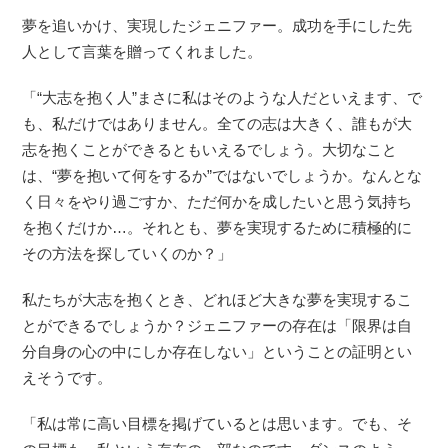
夢を追いかけ、実現したジェニファー。成功を手にした先
人として言葉を贈ってくれました。
「“大志を抱く人”まさに私はそのような人だといえます、で
も、私だけではありません。全ての志は大きく、誰もが大
志を抱くことができるともいえるでしょう。大切なこと
は、“夢を抱いて何をするか”ではないでしょうか。なんとな
く日々をやり過ごすか、ただ何かを成したいと思う気持ち
を抱くだけか…。それとも、夢を実現するために積極的に
その方法を探していくのか？」
私たちが大志を抱くとき、どれほど大きな夢を実現するこ
とができるでしょうか？ジェニファーの存在は「限界は自
分自身の心の中にしか存在しない」ということの証明とい
えそうです。
「私は常に高い目標を掲げているとは思います。でも、そ