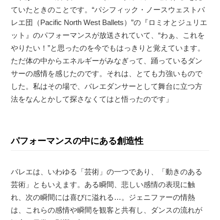
ていたときのことです。“パシフィック・ノースウェストバ
レエ団（Pacific North West Ballets）”の『ロミオとジュリエ
ット』のパフォーマンスが放送されていて、“わぁ、これを
やりたい！”と思ったのを今でもはっきりと覚えています。
ただ体の中からエネルギーがみなぎって、踊っているダン
サーの感情を感じたのです。それは、とても力強いもので
した。私はその場で、バレエダンサーとして舞台に立つ方
法をなんとかして探さなくてはと悟ったのです」
パフォーマンスの中にある創造性
バレエは、いわゆる「芸術」の一つであり、「動きのある
芸術」ともいえます。ある瞬間、悲しい感情の表現に触
れ、次の瞬間には喜びに溢れる…。ジェニファーの情熱
は、これらの感情や瞬間を観客と共有し、ダンスの流れが