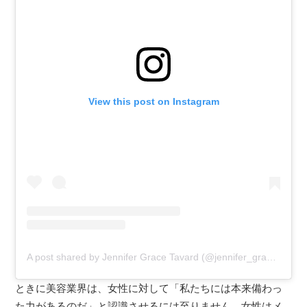
View this post on Instagram
A post shared by Jennifer Grace Tavard (@jennifer_grace11)
ときに美容業界は、女性に対して「私たちには本来備わっ
た力があるのだ」と認識させるには至りません。女性はメ