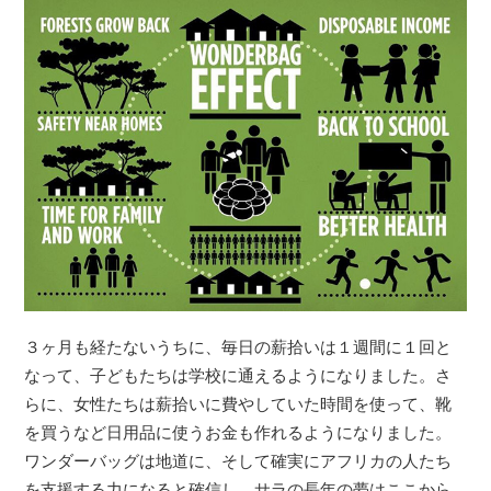
３ヶ月も経たないうちに、毎日の薪拾いは１週間に１回と
なって、子どもたちは学校に通えるようになりました。さ
らに、女性たちは薪拾いに費やしていた時間を使って、靴
を買うなど日用品に使うお金も作れるようになりました。
ワンダーバッグは地道に、そして確実にアフリカの人たち
を支援する力になると確信し、サラの長年の夢はここから