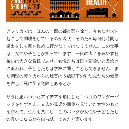
アフリカでは、ほんの一部の都市部を除き、今もなお火を
起こして調理をしているのが現状。そのため毎日何時間も
遠出をして薪を集めに行かなくてはなりません。この仕事
は、女性や子どもが担っています。一日の大半を費やす薪
拾いは大きな負担であり、女性たちは日々薪拾いと煮炊き
に追われ、子どもたちは学校に通うこともできません。ま
た調理の焚き火からの煙害は５歳以下の乳幼児たちの健康
を害し、死に至る危険もあるとか。
サラは思いついたアイデアを形にした１つ目のワンダーバ
ッグをたずさえ、９人の孤児の面倒を見ていた女性のもと
を訪れて、生活を共にし、このバッグが女性や子どもたち
の救いになるかを自ら試してみたと言います。