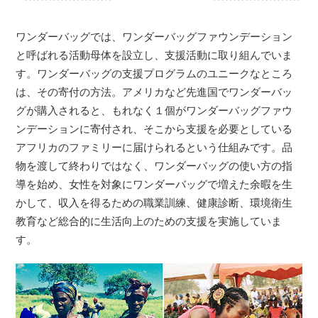
ワンダーバッグでは、ワンダーバッグファウンデーション
と呼ばれる活動母体を設立し、支援活動に取り組んでいま
す。ワンダーバッグの支援プログラムのユニークなところ
は、その寄付の方法。アメリカなど先進国でワンダーバッ
グが購入されると、もれなく１個がワンダーバッグファウ
ンデーションに寄付され、そこから支援を必要としている
アフリカのファミリーに届けられるという仕組みです。品
物を渡して終わりではなく、ワンダーバッグの使い方の指
導を始め、女性を対象にワンダーバッグで増えた余暇を生
かして、収入を得るための職業訓練、健康診断、環境衛生
教育など総合的に生活向上のための支援を実施していま
す。