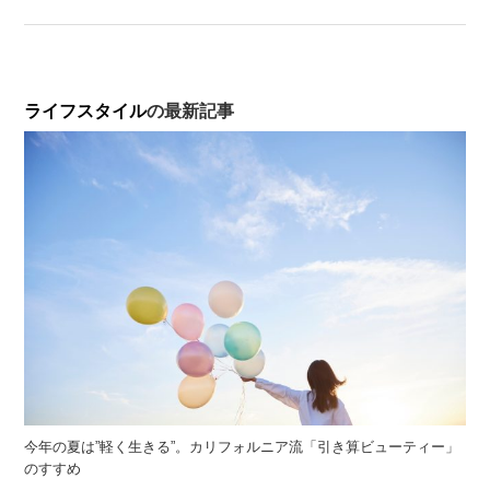
ライフスタイル
の最新記事
今年の夏は”軽く生きる”。カリフォルニア流「引き算ビューティー」
のすすめ