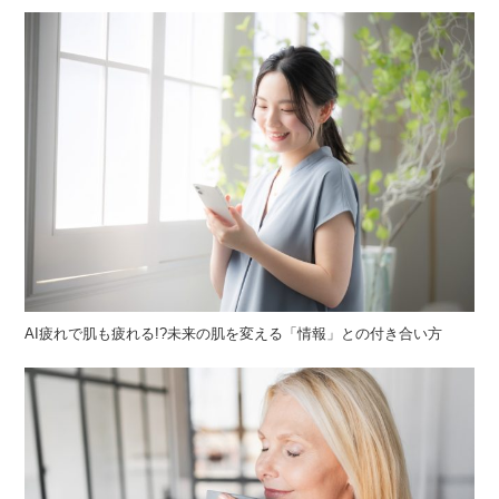
AI疲れで肌も疲れる!?未来の肌を変える「情報」との付き合い方