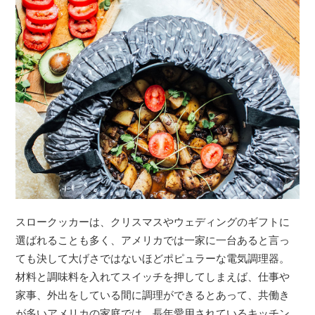
スロークッカーは、クリスマスやウェディングのギフトに
選ばれることも多く、アメリカでは一家に一台あると言っ
ても決して大げさではないほどポピュラーな電気調理器。
材料と調味料を入れてスイッチを押してしまえば、仕事や
家事、外出をしている間に調理ができるとあって、共働き
が多いアメリカの家庭では、長年愛用されているキッチン