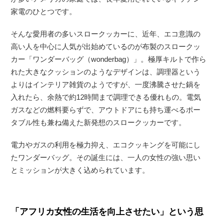
家電のひとつです。
そんな愛用者の多いスロークッカーに、近年、エコ意識の
高い人を中心に人気が出始めているのが布製のスロークッ
カー「ワンダーバッグ（wonderbag）」。極厚キルトで作ら
れた大きなクッションのようなデザインは、調理器という
よりはインテリア雑貨のようですが、一度沸騰させた鍋を
入れたら、余熱で約12時間まで調理できる優れもの。電気
ガスなどの燃料要らずで、アウトドアにも持ち運べるポー
タブル性も兼ね備えた新発想のスロークッカーです。
電力やガスの利用を極力抑え、エコクッキングを可能にし
たワンダーバッグ。その誕生には、一人の女性の強い思い
とミッションが大きく込められています。
「アフリカ女性の生活を向上させたい」という思