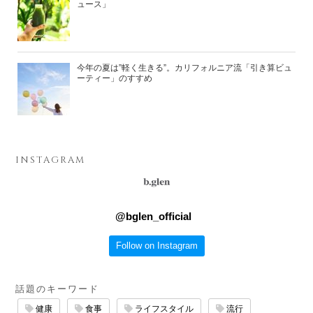
ュース」
今年の夏は”軽く生きる”。カリフォルニア流「引き算ビュ
ーティー」のすすめ
INSTAGRAM
@
bglen_official
Follow on Instagram
話題のキーワード
健康
食事
ライフスタイル
流行