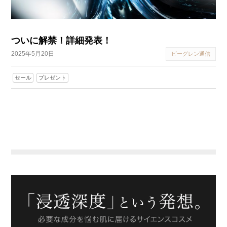
ついに解禁！詳細発表！
2025年5月20日
ビーグレン通信
セール
プレゼント