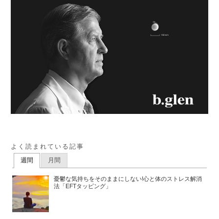
よく読まれている記事
週間
月間
憂鬱な気持ちをそのままにしない!心と体のストレス解消
法「EFTタッピング」