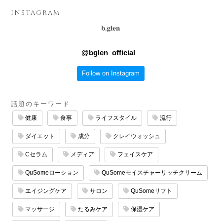
INSTAGRAM
@
bglen_official
Follow on Instagram
話題のキーワード
健康
食事
ライフスタイル
流行
ダイエット
成分
クレイウォッシュ
Cセラム
メディア
フェイスケア
QuSomeローション
QuSomeモイスチャーリッチクリーム
エイジングケア
サロン
QuSomeリフト
マッサージ
たるみケア
保湿ケア