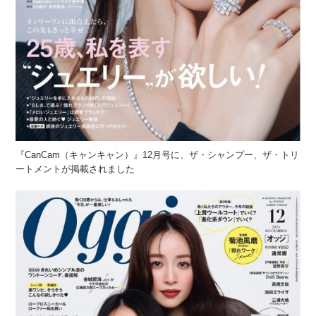
『CanCam（キャンキャン）』12月号に、ザ・シャンプー、ザ・トリ
ートメントが掲載されました