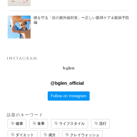
瞳を守る「目の紫外線対策」〜正しい眼球ケア＆眼病予防
編
INSTAGRAM
@
bglen_official
Follow on Instagram
話題のキーワード
健康
食事
ライフスタイル
流行
ダイエット
成分
クレイウォッシュ