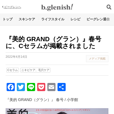
ビーグレンへ
トップ
スキンケア
ライフスタイル
レシピ
ビーグレン通信
『美的 GRAND（グラン）』春号
に、Cセラムが掲載されました
2022年4月14日
メディア掲載
Cセラム
ニキビケア、毛穴ケア
Facebook
Twitter
Line
Pocket
Email
Share
『美的 GRAND（グラン）』 春号 / 小学館