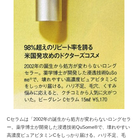
Cセラムは「2002年の誕生から処方が変わらないロングセラ
ー。薬学博士が開発した浸透技術QuSome®︎で、壊れやすい
高濃度ピュアビタミンCをしっかり届ける。ハリ不足、毛