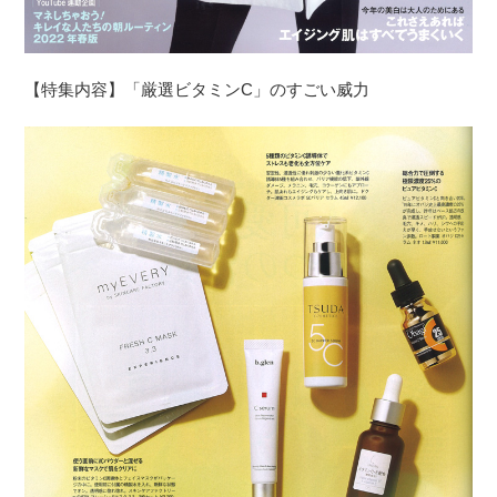
【特集内容】「厳選ビタミンC」のすごい威力