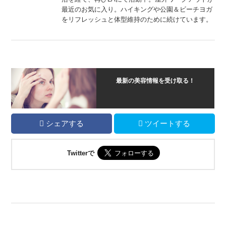
最近のお気に入り。ハイキングや公園＆ビーチヨガ
をリフレッシュと体型維持のために続けています。
最新の美容情報を受け取る！
シェアする
ツイートする
Twitterで