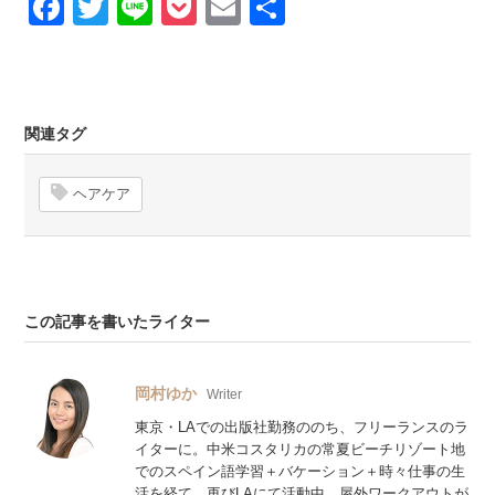
Facebook
Twitter
Line
Pocket
Email
Share
関連タグ
ヘアケア
この記事を書いたライター
岡村ゆか
Writer
東京・LAでの出版社勤務ののち、フリーランスのラ
イターに。中米コスタリカの常夏ビーチリゾート地
でのスペイン語学習＋バケーション＋時々仕事の生
活を経て、再びLAにて活動中。屋外ワークアウトが