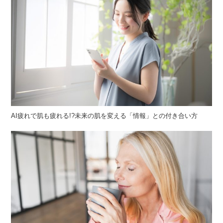
AI疲れで肌も疲れる!?未来の肌を変える「情報」との付き合い方