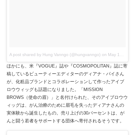
A post shared by Hung Vanngo (@hungvanngo)
on
May 14, 2017 at 10:01pm PDT
ほかにも、米『VOGUE』誌や『COSMOPOLITAN』誌に寄
稿しているビューティーエディターのディアナ・パイさん
が、化粧品ブランドとコラボレーションして作ったアイブ
ロウウィッグも話題になりました。「MISSION
BROWS（使命の眉）」と名付けられた、そのアイブロウウ
ィッグは、がん治療のために眉毛を失ったディアナさんの
実体験から誕生したもの。売り上げの30パーセントは、が
んと闘う若者をサポートする団体へ寄付されるそうです。