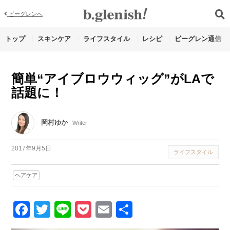
ビーグレンへ
トップ
スキンケア
ライフスタイル
レシピ
ビーグレン通信
簡単“アイブロウウィッグ”がLAで
話題に！
岡村ゆか
Writer
2017年9月5日
ライフスタイル
ヘアケア
Facebook
Twitter
Line
Pocket
Email
Share