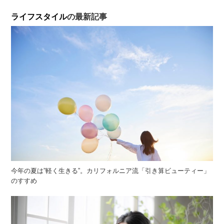
ライフスタイル
の最新記事
今年の夏は”軽く生きる”。カリフォルニア流「引き算ビューティー」
のすすめ