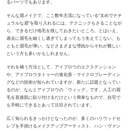
るパーツでもあります。
そんな眉メイクで、ここ数年主流になっている“太めでナチ
ュラルな眉”を取り入れるには、テクニックもさることなが
ら、できるだけ地毛を残しておきたいところ。とはいえ、
過去に眉毛を細くし過ぎてしまってもう生えてこない、も
ともと眉毛が薄い、などさまざまな理由からそれが難しい
という方も多いかもしれません。
それを補う方法として、アイブロウのエクステンション
や、アイブロウタトゥーの進化形・マイクロブレーディン
グなどの技術が知られていますが、新たに話題となってい
るのが、なんとアイブロウの「ウィッグ」です。人工の眉
毛を直接肌に貼り付けるだけという簡単なもので、自宅で
も手軽にできるとあって注目されています。
広く知られるきっかけとなったのが、多くのハリウッドセ
レブを手掛けるメイクアップアーティスト、ハン・ヴァン