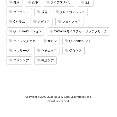
健康
食事
ライフスタイル
流行
ダイエット
成分
クレイウォッシュ
Cセラム
メディア
フェイスケア
QuSomeローション
QuSomeモイスチャーリッチクリーム
エイジングケア
サロン
QuSomeリフト
マッサージ
たるみケア
保湿ケア
スキンケア
乾燥ケア
Copyright © 2000-2026 Beverly Glen Laboratories, Inc.
All rights reserved.