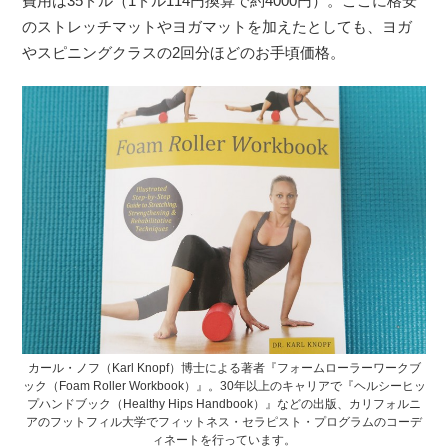
費用は35ドル（1ドル114円換算で約4000円）。ここに格安
のストレッチマットやヨガマットを加えたとしても、ヨガ
やスピニングクラスの2回分ほどのお手頃価格。
カール・ノフ（Karl Knopf）博士による著者『フォームローラーワークブ
ック（Foam Roller Workbook）』。30年以上のキャリアで『ヘルシーヒッ
プハンドブック（Healthy Hips Handbook）』などの出版、カリフォルニ
アのフットフィル大学でフィットネス・セラピスト・プログラムのコーデ
ィネートを行っています。