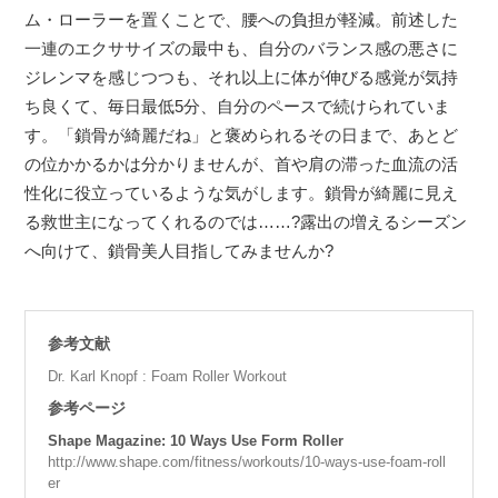
ム・ローラーを置くことで、腰への負担が軽減。前述した
一連のエクササイズの最中も、自分のバランス感の悪さに
ジレンマを感じつつも、それ以上に体が伸びる感覚が気持
ち良くて、毎日最低5分、自分のペースで続けられていま
す。「鎖骨が綺麗だね」と褒められるその日まで、あとど
の位かかるかは分かりませんが、首や肩の滞った血流の活
性化に役立っているような気がします。鎖骨が綺麗に見え
る救世主になってくれるのでは……?露出の増えるシーズン
へ向けて、鎖骨美人目指してみませんか?
参考文献
Dr. Karl Knopf : Foam Roller Workout
参考ページ
Shape Magazine: 10 Ways Use Form Roller
http://www.shape.com/fitness/workouts/10-ways-use-foam-roll
er