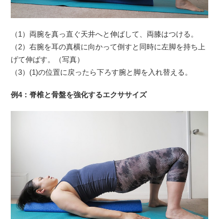
（1）両腕を真っ直ぐ天井へと伸ばして、両膝はつける。
（2）右腕を耳の真横に向かって倒すと同時に左脚を持ち上
げて伸ばす。（写真）
（3）(1)の位置に戻ったら下ろす腕と脚を入れ替える。
例4：脊椎と骨盤を強化するエクササイズ