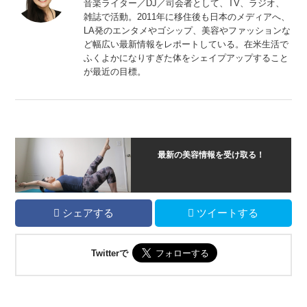
音楽ライター／DJ／司会者として、TV、ラジオ、
雑誌で活動。2011年に移住後も日本のメディアへ、
LA発のエンタメやゴシップ、美容やファッションな
ど幅広い最新情報をレポートしている。在米生活で
ふくよかになりすぎた体をシェイプアップすること
が最近の目標。
最新の美容情報を受け取る！
シェアする
ツイートする
Twitterで