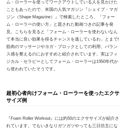
ム・ローラーを使ってワークアウトしている人を見かけた
こともあったので、米国の人気マガジン『シェイプ・マガ
ジン（Shape Magazine）』で検索したところ、「フォー
ム・ローラーの使い方」と題された動画つきの記事を発
見。こちらを見ると「フォーム・ローラーを使わないなん
て本当に良い効果を得るチャンスを逃しているわ」とまで!
筋肉のマッサージやヨガ・ブロックとしての利用、バラン
ス感を整えるのにおすすめと紹介されています。実はフィ
ジカル・セラピーとしてフォーム・ローラーは1950年代か
ら使われていたそうです。
超初心者向けフォーム・ローラーを使ったエクサ
サイズ例
『Foam Roller Workout』には約50のエクササイズが紹介さ
れています。でもいきなりガツガツやっても三日坊主にな