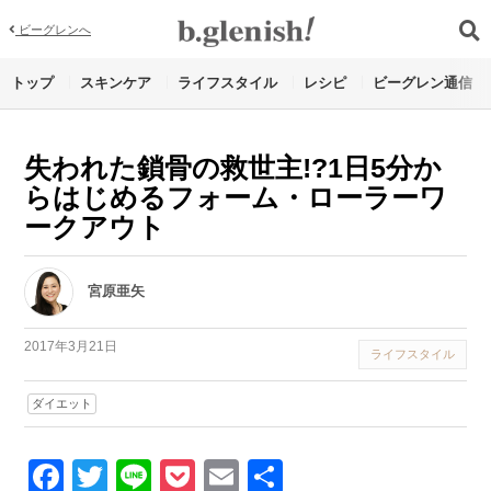
ビーグレンへ
トップ
スキンケア
ライフスタイル
レシピ
ビーグレン通信
失われた鎖骨の救世主!?1日5分か
らはじめるフォーム・ローラーワ
ークアウト
宮原亜矢
2017年3月21日
ライフスタイル
ダイエット
Facebook
Twitter
Line
Pocket
Email
Share