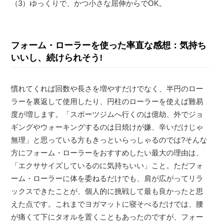
（3）ゆっくりで、かつ小さな屈伸からでOK。
フォーム・ローラーを使った率直な感想：気持ち
いいし、続けられそう!
慣れてくれば回数や長さを増やすだけでなく、半円のロー
ラーを裏返して使用したり、円柱のローラーを使えば難易
度が増します。「スポーツジムへ行くのは億劫、外でジョ
ギングやウォーキングするのは日焼けが嫌、辛いだけじゃ
無理」と思っている方もきっといらっしゃるのでは?そんな
方にフォーム・ローラーをおすすめしたい最大の理由は、
「エクササイズしているのに気持ちいい」こと。ただフォ
ーム・ローラーに体を委ねるだけでも、肩が広がってリラ
ックスできたことが、個人的に挑戦して最も良かったと思
えた点です。これまでヨガマットに寝そべるだけでは、腰
が痛くて下にタオルを置くこともあったのですが、フォー