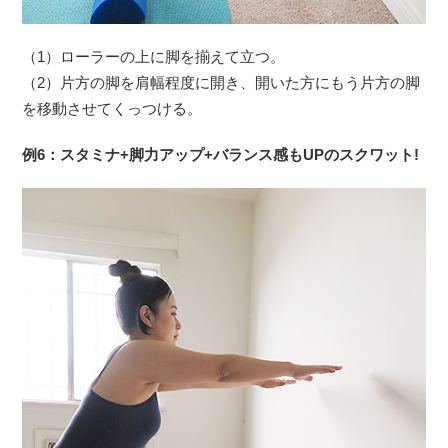
（1）ローラーの上に脚を揃えて立つ。
（2）片方の脚を肩幅程度に開き、開いた方にもう片方の脚
を移動させてくっつける。
例6：スタミナ+脚力アップ+バランス感もUPのスクワット!