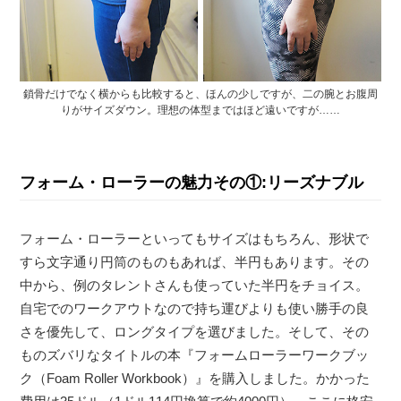
鎖骨だけでなく横からも比較すると、ほんの少しですが、二の腕とお腹周
りがサイズダウン。理想の体型まではほど遠いですが……
フォーム・ローラーの魅力その①:リーズナブル
フォーム・ローラーといってもサイズはもちろん、形状で
すら文字通り円筒のものもあれば、半円もあります。その
中から、例のタレントさんも使っていた半円をチョイス。
自宅でのワークアウトなので持ち運びよりも使い勝手の良
さを優先して、ロングタイプを選びました。そして、その
ものズバリなタイトルの本『フォームローラーワークブッ
ク（Foam Roller Workbook）』を購入しました。かかった