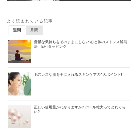
よく読まれている記事
週間
月間
憂鬱な気持ちをそのままにしない!心と体のストレス解消
法「EFTタッピング」
毛穴レスな肌を手に入れるスキンケアの4大ポイント!
正しい使用量がわかりますか? パール粒大ってどれくら
い?