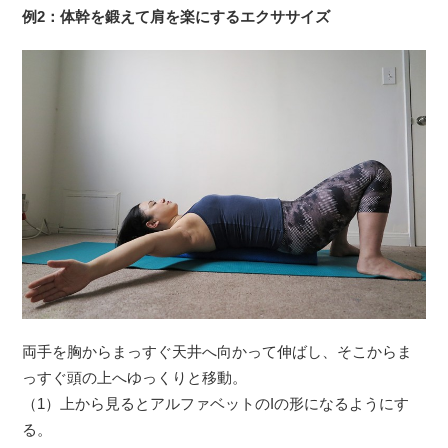
例2：体幹を鍛えて肩を楽にするエクササイズ
両手を胸からまっすぐ天井へ向かって伸ばし、そこからま
っすぐ頭の上へゆっくりと移動。
（1）上から見るとアルファベットのIの形になるようにす
る。