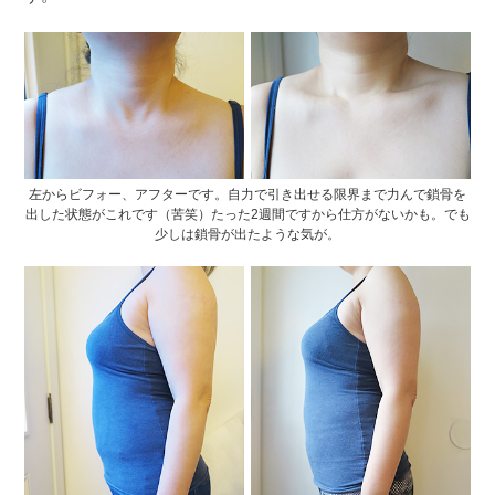
左からビフォー、アフターです。自力で引き出せる限界まで力んで鎖骨を
出した状態がこれです（苦笑）たった2週間ですから仕方がないかも。でも
少しは鎖骨が出たような気が。