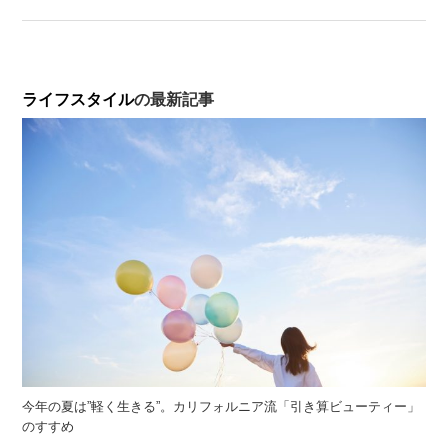
ライフスタイル
の最新記事
今年の夏は”軽く生きる”。カリフォルニア流「引き算ビューティー」
のすすめ