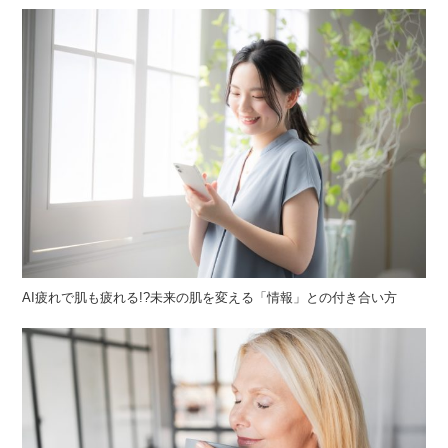
AI疲れで肌も疲れる!?未来の肌を変える「情報」との付き合い方