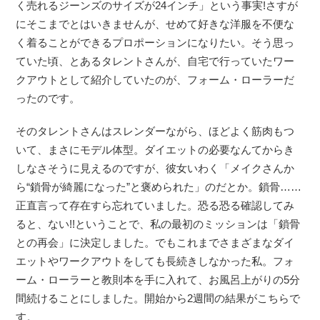
く売れるジーンズのサイズが24インチ」という事実!さすが
にそこまでとはいきませんが、せめて好きな洋服を不便な
く着ることができるプロポーションになりたい。そう思っ
ていた頃、とあるタレントさんが、自宅で行っていたワー
クアウトとして紹介していたのが、フォーム・ローラーだ
ったのです。
そのタレントさんはスレンダーながら、ほどよく筋肉もつ
いて、まさにモデル体型。ダイエットの必要なんてからき
しなさそうに見えるのですが、彼女いわく「メイクさんか
ら“鎖骨が綺麗になった”と褒められた」のだとか。鎖骨……
正直言って存在すら忘れていました。恐る恐る確認してみ
ると、ない!!ということで、私の最初のミッションは「鎖骨
との再会」に決定しました。でもこれまでさまざまなダイ
エットやワークアウトをしても長続きしなかった私。フォ
ーム・ローラーと教則本を手に入れて、お風呂上がりの5分
間続けることにしました。開始から2週間の結果がこちらで
す。