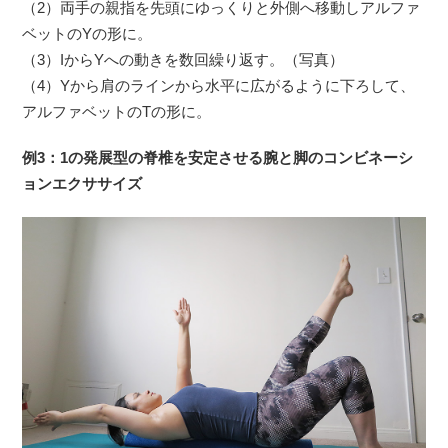
（2）両手の親指を先頭にゆっくりと外側へ移動しアルファ
ベットのYの形に。
（3）IからYへの動きを数回繰り返す。（写真）
（4）Yから肩のラインから水平に広がるように下ろして、
アルファベットのTの形に。
例3：1の発展型の脊椎を安定させる腕と脚のコンビネーシ
ョンエクササイズ