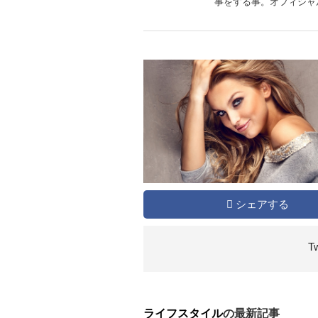
事をする事。オフィシャルウェ
シェアする
T
ライフスタイル
の最新記事