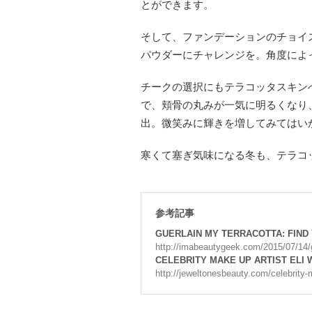
とができます。
そして、ファンデーションのチョイ
パウダーにチャレンジを。角度によ
チークの選択にもテラコッタスキン
で、頬骨の丸みが一気に明るくなり
出。微笑みに輝きを増してみてはい
寒くて塞ぎ気味になる冬も、テラコ
参考記事
GUERLAIN MY TERRACOTTA: FIND 
http://imabeautygeek.com/2015/07/14/g
CELEBRITY MAKE UP ARTIST ELI
http://jeweltonesbeauty.com/celebrity-