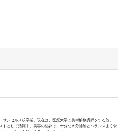
t
il
Share
ロサンゼルス校卒業。現在は、医療大学で美術解剖講師をする他、ロ
ストとして活躍中。美容の秘訣は、十分な水分補給とバランスよく食