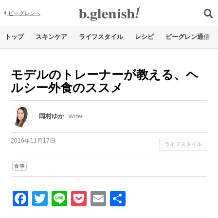
ビーグレンへ
トップ
スキンケア
ライフスタイル
レシピ
ビーグレン通信
モデルのトレーナーが教える、ヘ
ルシー外食のススメ
岡村ゆか
Writer
2016年11月17日
ライフスタイル
食事
Facebook
Twitter
Line
Pocket
Email
Share