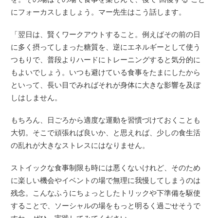
にフォーカスしましょう。マー先生はこう話します。
「翌日は、賢くワークアウトすること。例えばその前の日
に多く摂ってしまった糖質を、逆にエネルギーとして使う
つもりで、普段よりハードにトレーニングすると気分的に
もよいでしょう。いつも避けている食事をたまにしたから
といって、長い目でみればそれが身体に大きな影響を及ぼ
しはしません。
もちろん、日ごろから適度な運動を習慣づけておくことも
大切。そこで頑張れば良いか、と思えれば、少しの食生活
の乱れが大きなストレスにはなりません。
ストイックな食事制限も時には悪くないけれど、そのため
に楽しい機会やイベントの場で無理に我慢してしまうのは
残念。こんなふうにちょっとしたトリックや下準備を駆使
することで、ソーシャルの場をもっと明るく過ごせそうで