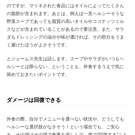
のですが、マリネされた食品にはオイルによってたくさん
の脂肪が含まれます。あとは、例えば一見ヘルシーそうな
野菜スープであっても脂質の高いオイルやココナッツミル
クなどが含まれていることがあるので要注意。また、サラ
ダもドレッシングの油分や味が濃ければ、その部分をうま
く避けたほうがよさそうです。
とジェームス先生は話します。スープやサラダがいつもヘ
ルシーとは限らない、ということも、外食するうえで気に
留めておきたいポイントです。
ダメージは回復できる
外食の際、自分でメニューを選べない状況や、どうしても
ヘルシーな選択肢がなさそう！という場合でも、ご安心
を。その場はその場で食事を楽しんで、後で“回復する”こと