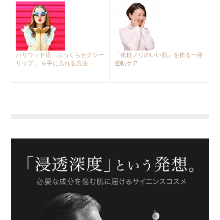
ハリウッド流「ふっくらセクシー
「化粧ノリのいい肌」を作る一発
リップ 」を手に入れる方法
逆転ケア