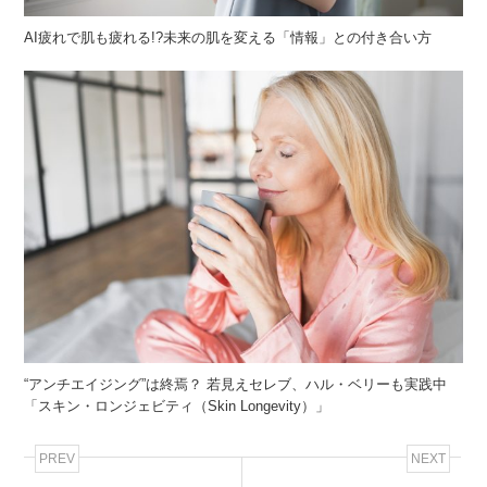
AI疲れで肌も疲れる!?未来の肌を変える「情報」との付き合い方
“アンチエイジング”は終焉？ 若見えセレブ、ハル・ベリーも実践中
「スキン・ロンジェビティ（Skin Longevity）」
PREV
NEXT