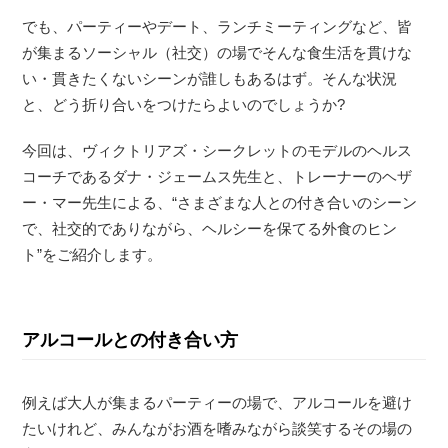
でも、パーティーやデート、ランチミーティングなど、皆
が集まるソーシャル（社交）の場でそんな食生活を貫けな
い・貫きたくないシーンが誰しもあるはず。そんな状況
と、どう折り合いをつけたらよいのでしょうか?
今回は、ヴィクトリアズ・シークレットのモデルのヘルス
コーチであるダナ・ジェームス先生と、トレーナーのヘザ
ー・マー先生による、“さまざまな人との付き合いのシーン
で、社交的でありながら、ヘルシーを保てる外食のヒン
ト”をご紹介します。
アルコールとの付き合い方
例えば大人が集まるパーティーの場で、アルコールを避け
たいけれど、みんながお酒を嗜みながら談笑するその場の