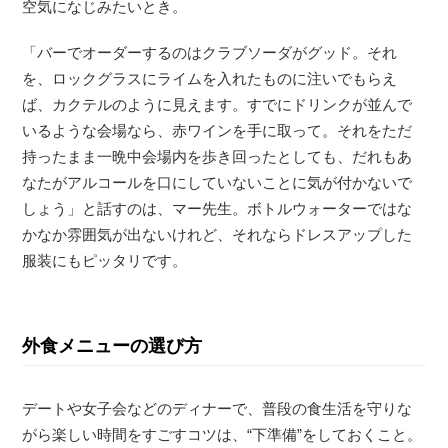
空気になじみたいとき。
「バーでオーダーするのはクラブソーダがグッド。それ
を、ロックグラスにライムを入れたものに注いでもらえ
ば、カクテルのように見えます。すでにドリンクが並んで
いるような会場なら、赤ワインを手に取って。それをただ
持ったまま一晩中会場内を歩き回ったとしても、だれもあ
なたがアルコールを口にしていないことに気が付かないで
しょう」と話すのは、マー先生。ボトルウォーターではな
かなか雰囲気が出ないけれど、それならドレスアップした
服装にもピッタリです。
外食メニューの選び方
デートや女子会などのディナーで、普段の食生活を守りな
がら楽しい時間をすごすコツは、“下準備”をしておくこと。