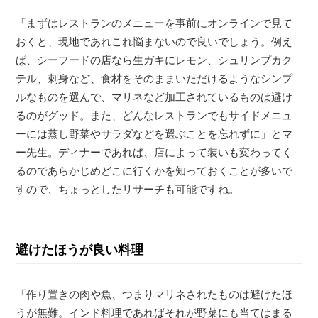
「まずはレストランのメニューを事前にオンラインで見て
おくと、現地であれこれ悩まないので良いでしょう。例え
ば、シーフードの店なら生ガキにレモン、シュリンプカク
テル、刺身など、食材をそのままいただけるようなシンプ
ルなものを選んで、マリネなど加工されているものは避け
るのがグッド。また、どんなレストランでもサイドメニュ
ーには蒸し野菜やサラダなどを選ぶことを忘れずに」とマ
ー先生。ディナーであれば、店によって装いも変わってく
るのであらかじめどこに行くかを知っておくことが多いで
すので、ちょっとしたリサーチも可能ですね。
避けたほうが良い料理
「作り置きの肉や魚、つまりマリネされたものは避けたほ
うが無難。インド料理であればそれが野菜にも当てはまる