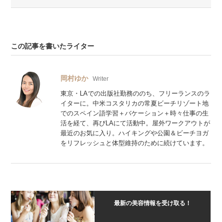
この記事を書いたライター
岡村ゆか
Writer
東京・LAでの出版社勤務ののち、フリーランスのラ
イターに。中米コスタリカの常夏ビーチリゾート地
でのスペイン語学習＋バケーション＋時々仕事の生
活を経て、再びLAにて活動中。屋外ワークアウトが
最近のお気に入り。ハイキングや公園＆ビーチヨガ
をリフレッシュと体型維持のために続けています。
最新の美容情報を受け取る！