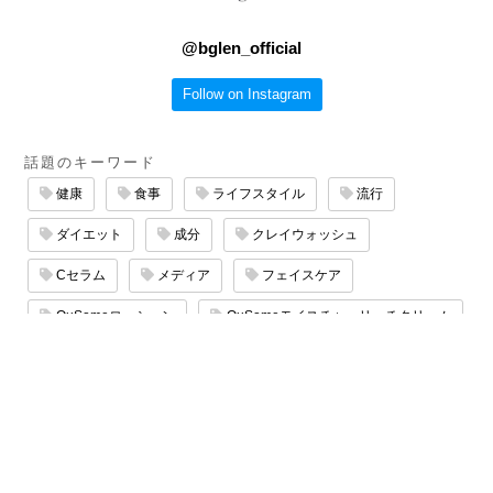
@
bglen_official
Follow on Instagram
話題のキーワード
健康
食事
ライフスタイル
流行
ダイエット
成分
クレイウォッシュ
Cセラム
メディア
フェイスケア
QuSomeローション
QuSomeモイスチャーリッチクリーム
エイジングケア
サロン
QuSomeリフト
マッサージ
たるみケア
保湿ケア
スキンケア
乾燥ケア