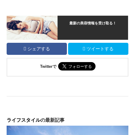
最新の美容情報を受け取る！
シェアする
ツイートする
Twitterで
ライフスタイル
の最新記事