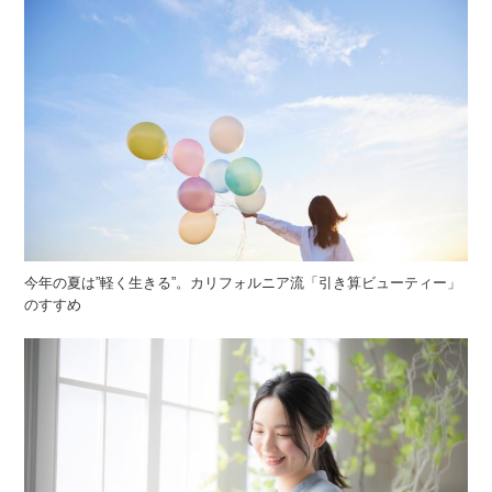
今年の夏は”軽く生きる”。カリフォルニア流「引き算ビューティー」
のすすめ