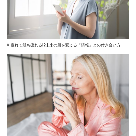
AI疲れで肌も疲れる!?未来の肌を変える「情報」との付き合い方