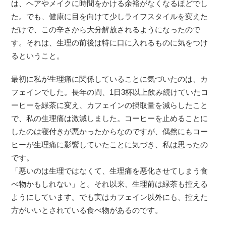
は、ヘアやメイクに時間をかける余裕がなくなるほどでし
た。でも、健康に目を向けて少しライフスタイルを変えた
だけで、この辛さから大分解放されるようになったので
す。それは、生理の前後は特に口に入れるものに気をつけ
るということ。
最初に私が生理痛に関係していることに気づいたのは、カ
フェインでした。長年の間、1日3杯以上飲み続けていたコ
ーヒーを緑茶に変え、カフェインの摂取量を減らしたこと
で、私の生理痛は激減しました。コーヒーを止めることに
したのは寝付きが悪かったからなのですが、偶然にもコー
ヒーが生理痛に影響していたことに気づき、私は思ったの
です。
「悪いのは生理ではなくて、生理痛を悪化させてしまう食
べ物かもしれない」と。それ以来、生理前は緑茶も控える
ようにしています。でも実はカフェイン以外にも、控えた
方がいいとされている食べ物があるのです。