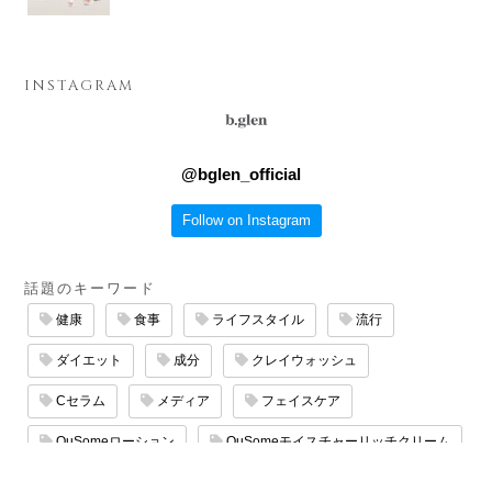
INSTAGRAM
@
bglen_official
Follow on Instagram
話題のキーワード
健康
食事
ライフスタイル
流行
ダイエット
成分
クレイウォッシュ
Cセラム
メディア
フェイスケア
QuSomeローション
QuSomeモイスチャーリッチクリーム
エイジングケア
サロン
QuSomeリフト