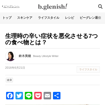
ビーグレンへ
トップ
スキンケア
ライフスタイル
レシピ
ビーグレン通信
生理時の辛い症状を悪化させる7つ
の食べ物とは？
鈴木美穂
Beauty Lifestyle Writer
2016年6月21日
ライフスタイル
健康
Facebook
Twitter
Line
Pocket
Email
Share