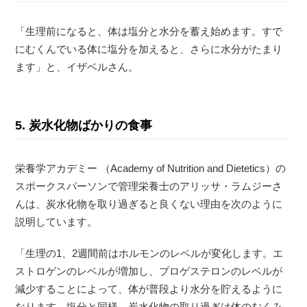
「生理前になると、体は塩分と水分を蓄え始めます。すで
にむくんでいる体に塩分を加えると、さらに水分がたまり
ます」と、イザベルさん。
5. 炭水化物ばかりの食事
栄養学アカデミー （Academy of Nutrition and Dietetics）の
スポークスパーソンで管理栄養士のアリッサ・ラムジーさ
んは、炭水化物を取り過ぎると良くない理由を次のように
説明しています。
「生理の1、2週間前はホルモンのレベルが変化します。エ
ストロゲンのレベルが増加し、プロゲステロンのレベルが
減少することによって、体が普段より水分を貯えるように
なります。塩分と同様、炭水化物の取り過ぎは体のむくみ