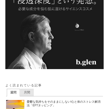
よく読まれている記事
週間
月間
憂鬱な気持ちをそのままにしない!心と体のストレス解消
法「EFTタッピング」