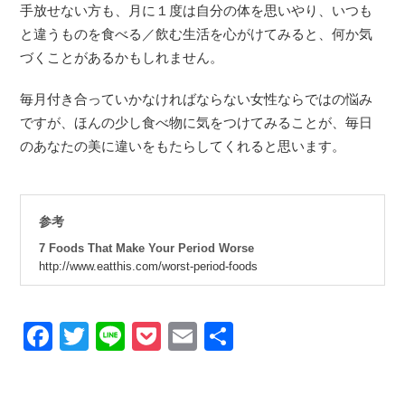
手放せない方も、月に１度は自分の体を思いやり、いつも
と違うものを食べる／飲む生活を心がけてみると、何か気
づくことがあるかもしれません。
毎月付き合っていかなければならない女性ならではの悩み
ですが、ほんの少し食べ物に気をつけてみることが、毎日
のあなたの美に違いをもたらしてくれると思います。
参考
7 Foods That Make Your Period Worse
http://www.eatthis.com/worst-period-foods
Facebook
Twitter
Line
Pocket
Email
Share