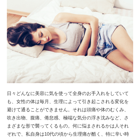
日々どんなに美容に気を使って全身のお手入れをしていて
も、女性の体は毎月、生理によって引き起こされる変化を
避けて通ることができません。それは頭痛や体のむくみ、
吹き出物、腹痛、倦怠感、極端な気分の浮き沈みなど、さ
まざまな形で襲ってくるもの。何に悩まされるかは人それ
ぞれで、私自身は10代の頃から生理痛が酷く、特に辛い時