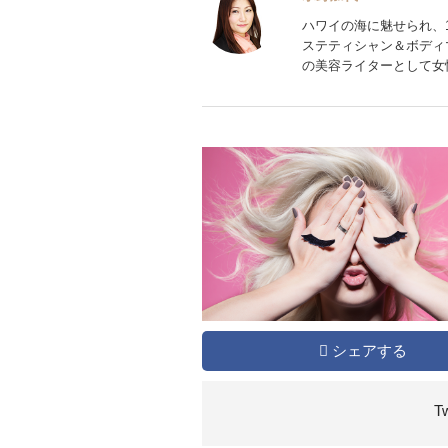
ハワイの海に魅せられ、
ステティシャン＆ボディ
の美容ライターとして女
シェアする
T