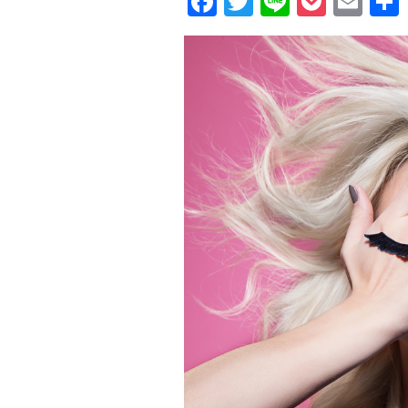
Facebook
Twitter
Line
Pocke
Ema