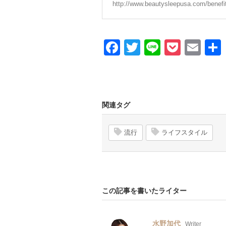
http://www.beautysleepusa.com/benefi
Facebook
Twitter
Line
Pocke
Ema
関連タグ
流行
ライフスタイル
この記事を書いたライター
水野加代
Writer