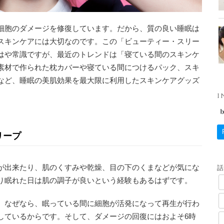
細胞のダメージを修復しています。だから、質の良い睡眠は
スキンケアには大切なのです。この「ビューティー・スリー
はや常識ですが、最近のトレンドは「寝ている間のスキンケ
素材で作られた枕カバーや寝ている間につけるパック、スキ
など、睡眠の美肌効果を最大限に利用したスキンケアグッズ
I
リープ
が出来たり、肌のくすみや乾燥、目の下のくまなどが気にな
り眠れた日は肌の調子が良いという経験もあるはずです。
。なぜなら、眠っている間に細胞が活発になって再生が行わ
しているからです。そして、ダメージの回復にはおよそ6時