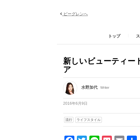
ビーグレンへ
トップ
ス
新しいビューティー
ア
水野加代
Writer
2016年6月9日
流行
ライフスタイル