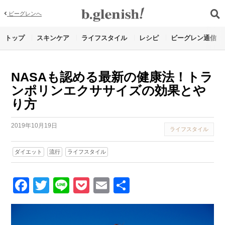
ビーグレンへ
トップ
スキンケア
ライフスタイル
レシピ
ビーグレン通信
NASAも認める最新の健康法！トラ
ンポリンエクササイズの効果とや
り方
2019年10月19日
ライフスタイル
ダイエット
流行
ライフスタイル
Facebook
Twitter
Line
Pocket
Email
Share