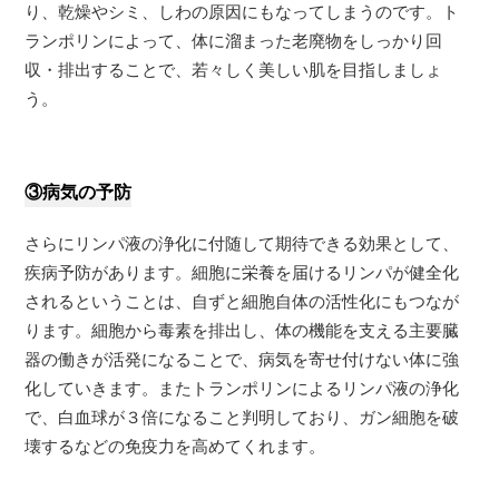
り、乾燥やシミ、しわの原因にもなってしまうのです。ト
ランポリンによって、体に溜まった老廃物をしっかり回
収・排出することで、若々しく美しい肌を目指しましょ
う。
③病気の予防
さらにリンパ液の浄化に付随して期待できる効果として、
疾病予防があります。細胞に栄養を届けるリンパが健全化
されるということは、自ずと細胞自体の活性化にもつなが
ります。細胞から毒素を排出し、体の機能を支える主要臓
器の働きが活発になることで、病気を寄せ付けない体に強
化していきます。またトランポリンによるリンパ液の浄化
で、白血球が３倍になること判明しており、ガン細胞を破
壊するなどの免疫力を高めてくれます。