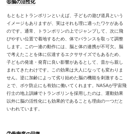
⑥脳の活性化
もともとトランポリンといえば、子どもの遊び道具という
イメージもありますが、実はそれも理に適ったワケがある
のです。通常、トランポリンの上でジャンプして、次に飛
びやすい位置で着地するため、体でバランスを取って調整
します。この一連の動作には、脳と体の連携が不可欠。脳
で考えたことを体に伝達するエクササイズでもあるため、
子どもの発達・発育に良い影響があるとして、昔から親し
まれてきたわけです。この効果は大人になっても変わりま
せん。逆に加齢によって劣り始めた脳の機能を刺激するこ
とで、ボケ防止にも有効に働いてくれます。NASAが宇宙飛
行士の地上訓練でトランポリンを採用したのは、運動効果
以外に脳の活性化にも効果的であることも理由の一つだと
いわれています。
⑦骨密度の回復