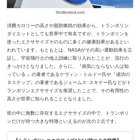
Shutterstock.com
消費カロリーの高さや脂肪燃焼の効果から、トランポリン
ダイエットとしても世界中で有名ですが、トランポリンを
使ったエクササイズそのものに多くの健康効果があるとい
われています。もともとは、NASAがその高い運動効果を立
証し、宇宙飛行士の地上訓練に取り入れたことが、流行の
きっかけとなりました。さらに、『病気にならない人は知
っている 』の著者であるケヴィン・トルドー氏や『成功の
９ステップ』の著者であるジェームス･スキナー氏などがト
ランポリンエクササイズを推奨したことで、その有用性の
高さが世界に知られることとなりました。
世の中に無数に存在するエクササイズの中で、トランポリ
ンだけが持つ大きな特徴といえるのが次の２点です。