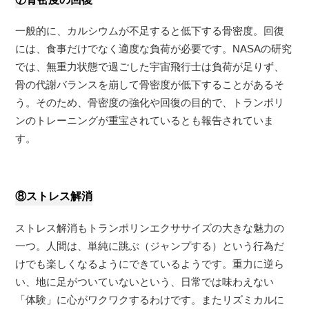
一般的に、カルシウムが不足すると低下する骨密度。回復
には、食事だけでなく適度な負荷が必要です。NASAの研究
では、無重力状態で過ごした宇宙飛行士は負荷が足りず、
骨の代謝バランスを崩して骨密度が低下することがあるそ
う。そのため、骨密度の強化や回復の目的で、トランポリ
ンのトレーニングが重宝されているとも報告されていま
す。
⑧ストレス解消
ストレス解消もトランポリンエクササイズの大きな魅力の
一つ。人間は、単純に跳ぶ（ジャンプする）という行為だ
けでも楽しくなるようにできているようです。重力に逆ら
い、地に足がついていないという、日常では味わえない
「体験」に心がワクワクするわけです。またリズミカルに