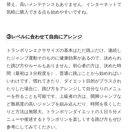
替え、高いメンテナンスもありません。インターネットで
気軽に購入できる点も始めやすいですね。
③レベルに合わせて自由にアレンジ
トランポリンエクササイズの基本はただ跳ぶだけ。連続し
たジャンプ運動そのものに健康効果があるので、決められ
た跳び方やルールもありません。初心者の方は、決めた時
間（最初は３分程度を）、普通に跳ぶことから始めればい
いわけです。慣れてきたり、ダイエット目的がプラスされ
たりした場合に、跳び方をアレンジして自分なりのメニュ
ーを作ることも可能です。上級者の方は、開脚ジャンプな
ど難易度の高いジャンプを組み込んだり、時間を長くした
りと方法は無限大。トランポリンダイエットの１日５分メ
ニューや後述するトランポリンを楽しくする跳び方もぜひ
参考にしてみてください。