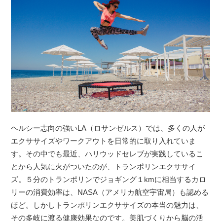
ヘルシー志向の強いLA（ロサンゼルス）では、多くの人が
エクササイズやワークアウトを日常的に取り入れていま
す。その中でも最近、ハリウッドセレブが実践しているこ
とから人気に火がついたのが、トランポリンエクササイ
ズ。５分のトランポリンでジョギング１kmに相当するカロ
リーの消費効率は、NASA（アメリカ航空宇宙局）も認める
ほど。しかしトランポリンエクササイズの本当の魅力は、
その多岐に渡る健康効果なのです。美肌づくりから脳の活