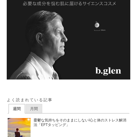
よく読まれている記事
週間
月間
憂鬱な気持ちをそのままにしない!心と体のストレス解消
法「EFTタッピング」