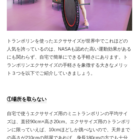
トランポリンを使ったエクササイズが世界中でこれほどの
人気を誇っているのは、NASAも認めた高い運動効果がある
にも関わらず、自宅で簡単にできる手軽さにあります。ト
ランポリンエクササイズの手軽さを象徴する大きなメリッ
ト３つを以下でご紹介していきましょう。
①場所を取らない
自宅で使うエクササイズ用のミニトランポリンの平均サイ
ズは、直径90cm×高さ20cm。エクササイズ用のトランポリ
ンに限っていえば、10cmほどしか跳べないので、天井まで
の高さが210cmの部屋であれば、身長180cmの方でも十分