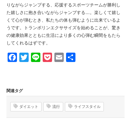
りながらジャンプする、応援するスポーツチームが勝利し
た嬉しさに抱き合いながらジャンプする…。楽しくて嬉し
くて心が弾むとき、私たちの体も弾むように出来ているよ
うです。トランポリンエクササイズを始めることが、驚き
の健康効果とともに生活により多くの心弾む瞬間をもたら
してくれるはずです。
Facebook
Twitter
Line
Pocket
Email
Share
関連タグ
ダイエット
流行
ライフスタイル