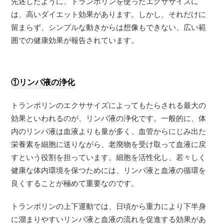
先述したように、トランポリンを使ったエクササイズに
は、高いダイエット効果があります。しかし、それだけに
留まらず、シンプルな動きからは想像もできない、広い範
囲での健康効果が報告されています。
①リンパ液の浄化
トランポリンのエクササイズによってもたらされる最大の
効果といわれるのが、リンパ液の浄化です。一般的に、体
内のリンパ液は血液よりも量が多く、血管からにじみ出た
栄養素を細胞に送りながら、老廃物を受け取って血液に戻
すという役割を担っています。細胞を活性化し、若々しく
健康な体内環境を保つためには、リンパ液と血液の循環を
良くすることが極めて重要なのです。
トランポリンの上下運動では、日頃から重力により下半身
に溜まりやすいリンパ液と血液の流れを促進する効果があ