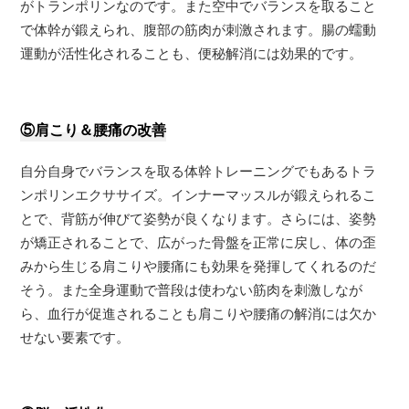
がトランポリンなのです。また空中でバランスを取ること
で体幹が鍛えられ、腹部の筋肉が刺激されます。腸の蠕動
運動が活性化されることも、便秘解消には効果的です。
⑤肩こり＆腰痛の改善
自分自身でバランスを取る体幹トレーニングでもあるトラ
ンポリンエクササイズ。インナーマッスルが鍛えられるこ
とで、背筋が伸びて姿勢が良くなります。さらには、姿勢
が矯正されることで、広がった骨盤を正常に戻し、体の歪
みから生じる肩こりや腰痛にも効果を発揮してくれるのだ
そう。また全身運動で普段は使わない筋肉を刺激しなが
ら、血行が促進されることも肩こりや腰痛の解消には欠か
せない要素です。