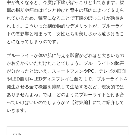
中が丸くなると、今度は下腹がぽっこりと出てきます。腹
部の脂肪や筋肉はピンと伸びた背中の筋肉によって支えら
れているため、猫背になることで下腹のぽっこりが助長さ
れます。こういった副産物的なデメリットが、ブルーライ
トの悪影響と相まって、女性たちを美しさから遠ざけるこ
とになってしまうのです。
ブルーライトが体や肌に与える影響がどれほど大きいもの
かお分かりいただけたことでしょう。ブルーライトの弊害
が分かったとはいえ、スマートフォンやPC、テレビの画面
やLED照明やLEDディスプレイに至るまで、ブルーライトを
発生させる全て機器を排除して生活するなど、現実的では
ありませんよね。では、どのようにブルーライトと付き合
っていけばいいのでしょうか？【対策編】にてご紹介して
いきます。