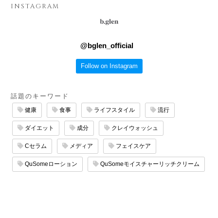
INSTAGRAM
@
bglen_official
Follow on Instagram
話題のキーワード
健康
食事
ライフスタイル
流行
ダイエット
成分
クレイウォッシュ
Cセラム
メディア
フェイスケア
QuSomeローション
QuSomeモイスチャーリッチクリーム
エイジングケア
サロン
QuSomeリフト
マッサージ
たるみケア
保湿ケア
スキンケア
乾燥ケア