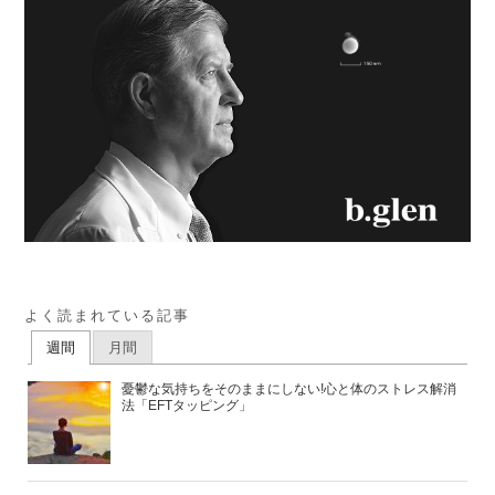
よく読まれている記事
週間
月間
憂鬱な気持ちをそのままにしない!心と体のストレス解消
法「EFTタッピング」