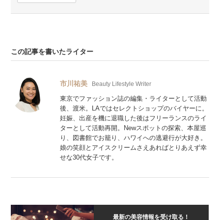
この記事を書いたライター
市川祐美
Beauty Lifestyle Writer
東京でファッション誌の編集・ライターとして活動
後、渡米。LAではセレクトショップのバイヤーに。
妊娠、出産を機に退職した後はフリーランスのライ
ターとして活動再開。Newスポットの探索、本屋巡
り、図書館でお籠り、ハワイへの逃避行が大好き。
娘の笑顔とアイスクリームさえあればとりあえず幸
せな30代女子です。
最新の美容情報を受け取る！