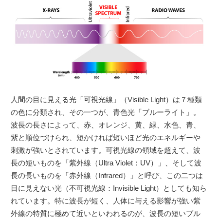
人間の目に見える光「可視光線」（Visible Light）は７種類
の色に分類され、その一つが、青色光「ブルーライト」。
波長の長さによって、赤、オレンジ、黄、緑、水色、青、
紫と順位づけられ、短かければ短いほど光のエネルギーや
刺激が強いとされています。可視光線の領域を超えて、波
長の短いものを「紫外線（Ultra Violet：UV）」、そして波
長の長いものを「赤外線（Infrared）」と呼び、この二つは
目に見えない光（不可視光線：Invisible Light）としても知ら
れています。特に波長が短く、人体に与える影響が強い紫
外線の特質に極めて近いといわれるのが、波長の短いブル