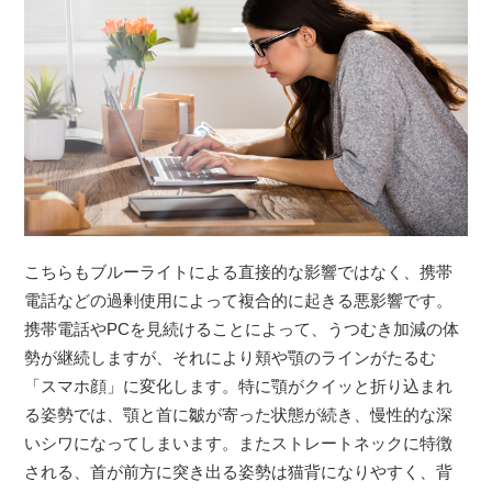
こちらもブルーライトによる直接的な影響ではなく、携帯
電話などの過剰使用によって複合的に起きる悪影響です。
携帯電話やPCを見続けることによって、うつむき加減の体
勢が継続しますが、それにより頬や顎のラインがたるむ
「スマホ顔」に変化します。特に顎がクイッと折り込まれ
る姿勢では、顎と首に皺が寄った状態が続き、慢性的な深
いシワになってしまいます。またストレートネックに特徴
される、首が前方に突き出る姿勢は猫背になりやすく、背