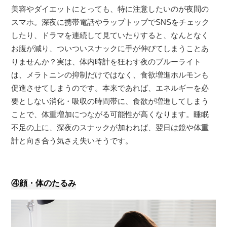
美容やダイエットにとっても、特に注意したいのが夜間の
スマホ。深夜に携帯電話やラップトップでSNSをチェック
したり、ドラマを連続して見ていたりすると、なんとなく
お腹が減り、ついついスナックに手が伸びてしまうことあ
りませんか？実は、体内時計を狂わす夜のブルーライト
は、メラトニンの抑制だけではなく、食欲増進ホルモンも
促進させてしまうのです。本来であれば、エネルギーを必
要としない消化・吸収の時間帯に、食欲が増進してしまう
ことで、体重増加につながる可能性が高くなります。睡眠
不足の上に、深夜のスナックが加われば、翌日は鏡や体重
計と向き合う気さえ失いそうです。
④顔・体のたるみ