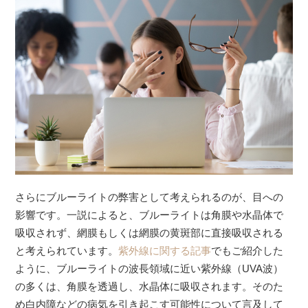
さらにブルーライトの弊害として考えられるのが、目への
影響です。一説によると、ブルーライトは角膜や水晶体で
吸収されず、網膜もしくは網膜の黄斑部に直接吸収される
と考えられています。
紫外線に関する記事
でもご紹介した
ように、ブルーライトの波長領域に近い紫外線（UVA波）
の多くは、角膜を透過し、水晶体に吸収されます。そのた
め白内障などの病気を引き起こす可能性について言及して