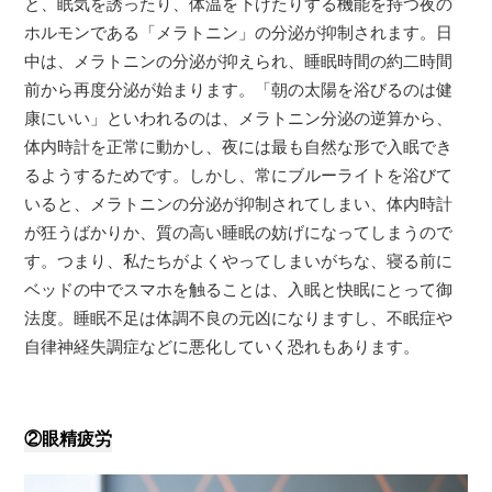
と、眠気を誘ったり、体温を下げたりする機能を持つ夜の
ホルモンである「メラトニン」の分泌が抑制されます。日
中は、メラトニンの分泌が抑えられ、睡眠時間の約二時間
前から再度分泌が始まります。「朝の太陽を浴びるのは健
康にいい」といわれるのは、メラトニン分泌の逆算から、
体内時計を正常に動かし、夜には最も自然な形で入眠でき
るようするためです。しかし、常にブルーライトを浴びて
いると、メラトニンの分泌が抑制されてしまい、体内時計
が狂うばかりか、質の高い睡眠の妨げになってしまうので
す。つまり、私たちがよくやってしまいがちな、寝る前に
ベッドの中でスマホを触ることは、入眠と快眠にとって御
法度。睡眠不足は体調不良の元凶になりますし、不眠症や
自律神経失調症などに悪化していく恐れもあります。
②眼精疲労