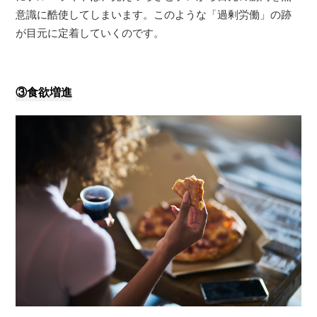
意識に酷使してしまいます。このような「過剰労働」の跡
が目元に定着していくのです。
③食欲増進