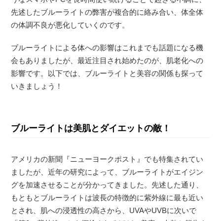
先述したブルーライトの弊害が複合的に絡み合い、体全体
の体調不良が悪化していくのです。
ブルーライトによる体への影響はこれまでも話題になる機
会もありましたが、最近注目され始めたのが、肌老化への
影響です。以下では、ブルーライトと美容の関係も探って
いきましょう！
ブルーライトは美肌とダイエットの敵！
アメリカの新聞『ニューヨークポスト』でも特集されてい
ましたが、近年の研究によって、ブルーライトがエイジン
グを加速させることが分かってきました。先述した通り、
もともとブルーライトは波長の特徴的に紫外線に最も近い
とされ、肌への浸透性の高さから、UVAやUVBに次いで