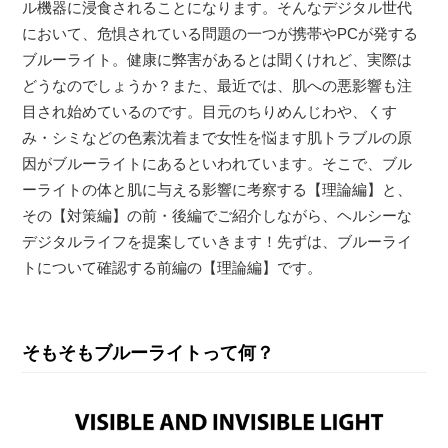
ル機器に浸食されることになります。そんなデジタル世代
において、危惧されている問題の一つが携帯やPCが発する
ブルーライト。健康に弊害があるとは聞くけれど、実際は
どうなのでしょうか？また、最近では、肌への悪影響も注
目され始めているのです。目元のちりめんじわや、くす
み・シミなどの色素沈着まで女性を悩ます肌トラブルの原
因がブルーライトにあるといわれています。そこで、ブル
ーライトの体と肌に与える影響に考察する【理論編】と、
その【対策編】の前・後編でご紹介しながら、ヘルシーな
デジタルライフを提案していきます！先ずは、ブルーライ
トについて確認する前編の【理論編】です。
そもそもブルーライトって何？