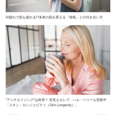
AI疲れで肌も疲れる!?未来の肌を変える「情報」との付き合い方
“アンチエイジング”は終焉？ 若見えセレブ、ハル・ベリーも実践中
「スキン・ロンジェビティ（Skin Longevity）」