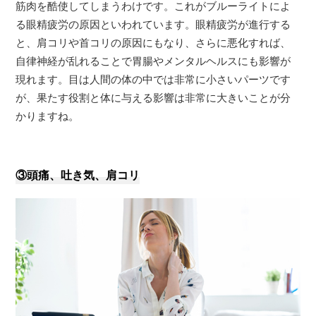
筋肉を酷使してしまうわけです。これがブルーライトによ
る眼精疲労の原因といわれています。眼精疲労が進行する
と、肩コリや首コリの原因にもなり、さらに悪化すれば、
自律神経が乱れることで胃腸やメンタルヘルスにも影響が
現れます。目は人間の体の中では非常に小さいパーツです
が、果たす役割と体に与える影響は非常に大きいことが分
かりますね。
③頭痛、吐き気、肩コリ