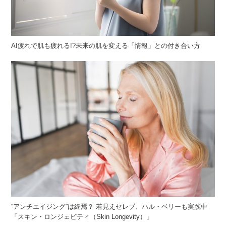
AI疲れで肌も疲れる!?未来の肌を変える「情報」との付き合い方
“アンチエイジング”は終焉？ 若見えセレブ、ハル・ベリーも実践中
「スキン・ロンジェビティ（Skin Longevity）」