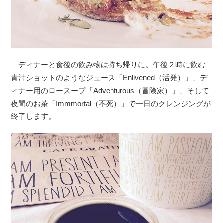
ディナーと食後の飲み物は持ち帰りに。午後２時に飲む
青汁ショットのようなジュース「Enlivened（活発）」、デ
ィナー用のロースープ「Adventurous（冒険家）」、そして
夜間のお茶「Immmortal（不死）」で一日のクレンジングが
終了します。