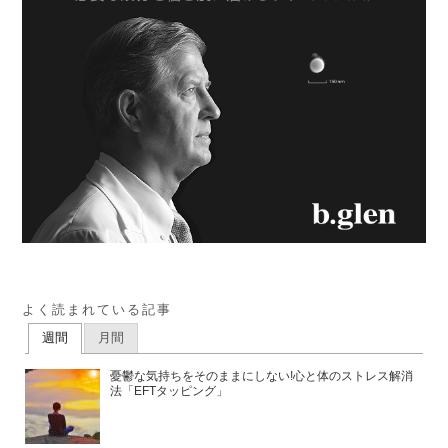
よく読まれている記事
週間
月間
憂鬱な気持ちをそのままにしない!心と体のストレス解消
法「EFTタッピング」