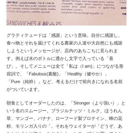
グラティテュードは「感謝」という意味。自分に感謝し、
食べ物とそれを届けてくれる農家の人達や大自然にも感謝
しようというメッセージが、店内のあちこちに見られま
す。例えば水のボトルに透かし文字で入っている「喜
び」。そしてメニューは全て「私は（I am)」につながる形
容詞で、「Fabulous(素敵)」「Healthy（健やか）」
「Pure（純粋）」など、考えるだけで前向きになれる名前
がついています。
朝食としてオーダーしたのは、「Stronger（より強い）」と
いう名のスムージー。ブラジルナッツ・ミルク、ほうれん
草、マンゴー、バナナ、ローフード製プロテイン、蜂の花
粉、モリンガ入りの「。それをウェイターが「どうぞ、あ