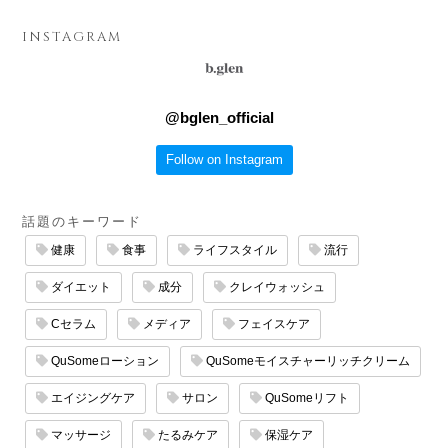
INSTAGRAM
@
bglen_official
Follow on Instagram
話題のキーワード
健康
食事
ライフスタイル
流行
ダイエット
成分
クレイウォッシュ
Cセラム
メディア
フェイスケア
QuSomeローション
QuSomeモイスチャーリッチクリーム
エイジングケア
サロン
QuSomeリフト
マッサージ
たるみケア
保湿ケア