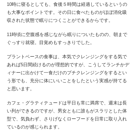
10時に寝るとしても、食後５時間は経過しているというの
も大事なポイントです。その日に食べたものがほぼ消化吸
収された状態で眠りにつくことができるからです。
11時頃に空腹感を感じながら眠りについたものの、朝まで
ぐっすり就寝。目覚めもすっきりでした。
プラントベースの食事は、本気でクレンジングをする気で
あれば5日間続けるのが理想的ですが、こうしてランチかデ
ィナーに出かけて一食だけのプチクレンジングをするとい
う形でも、充分に体にいいことをしたという実感が持てる
と思います。
カフェ・グラティテュードは平日も常に満席で、週末は長
い列ができるのですが、男女ともに誰もがスラリとした体
型で、気負わず、さりげなくローフードを日常に取り入れ
ているのが感じられます。