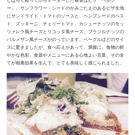
しばらく経ってからオーダーした昼食はピザ「ヘルシ
ー」。サンフラワー・シードのかみごたえのあるピザ生地
にサンドライド・トマトのソースと、ヘンプシードのペス
ト、ズッキーニ、チェリートマト、カシューナッツのモッ
ツァレラ風チーズとリコッタ風チーズ、ブラジルナッツの
パルメザン風チーズがのっています。ベーグルほどのサイ
ズに驚きましたが、食べ応えがあって、満腹に。食物の鮮
やかな色彩、食器やメニューにある心地よい言葉、その全
てが相乗効果を生んで、とても美味しく感じられました。