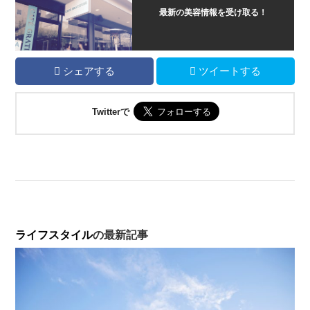
最新の美容情報を受け取る！
シェアする
ツイートする
Twitterで
ライフスタイル
の最新記事