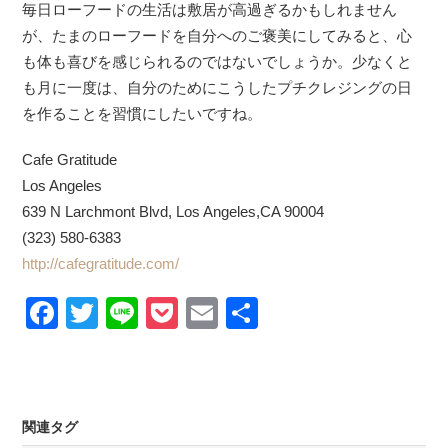
毎日ローフードの生活は敷居が高過ぎるかもしれません
が、たまのローフードを自分へのご褒美にしてみると、心
も体も喜びを感じられるのではないでしょうか。少なくと
も月に一度は、自分のためにこうしたプチクレジングの日
を作ることを習慣にしたいですね。
Cafe Gratitude
Los Angeles
639 N Larchmont Blvd, Los Angeles,CA 90004
(323) 580-6383
http://cafegratitude.com/
Facebook
Twitter
Line
Pocket
Email
Share
関連タグ