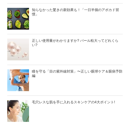
知らなかった驚きの新効果も！「一日半個のアボカド習
慣」
正しい使用量がわかりますか? パール粒大ってどれくら
い?
瞳を守る「目の紫外線対策」〜正しい眼球ケア＆眼病予防
編
毛穴レスな肌を手に入れるスキンケアの4大ポイント!