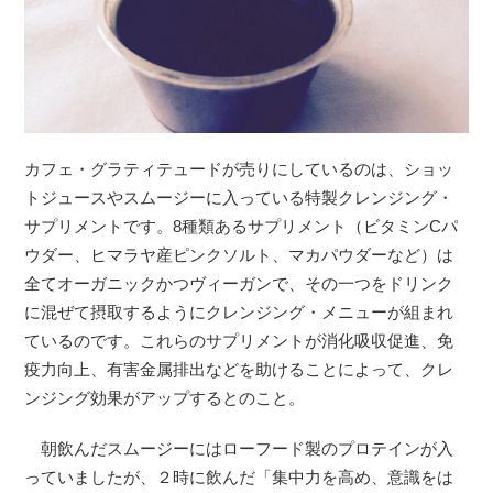
カフェ・グラティテュードが売りにしているのは、ショッ
トジュースやスムージーに入っている特製クレンジング・
サプリメントです。8種類あるサプリメント（ビタミンCパ
ウダー、ヒマラヤ産ピンクソルト、マカパウダーなど）は
全てオーガニックかつヴィーガンで、その一つをドリンク
に混ぜて摂取するようにクレンジング・メニューが組まれ
ているのです。これらのサプリメントが消化吸収促進、免
疫力向上、有害金属排出などを助けることによって、クレ
ンジング効果がアップするとのこと。
朝飲んだスムージーにはローフード製のプロテインが入
っていましたが、２時に飲んだ「集中力を高め、意識をは