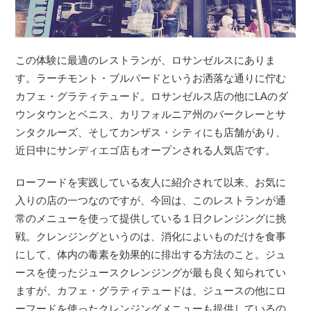
この体験に最適のレストランが、ロサンゼルスにありま
す。ラーチモント・ブルバードというお洒落な通りに佇む
カフェ・グラティテュード。ロサンゼルス店の他にLAのダ
ウンタウンとベニス、カリフォルニア州のバークレーとサ
ンタクルーズ、そしてカンザス・シティにも店舗があり、
近日中にサンディエゴ店もオープンされる人気店です。
ローフードを実践している友人に紹介されて以来、お気に
入りの店の一つなのですが、今回は、このレストランが通
常のメニューを使って提供している１日クレンジングに挑
戦。クレンジングというのは、消化によいものだけを食事
にして、体内の毒素を効果的に排出する方法のこと。ジュ
ースを使ったジュースクレンジングが最も良く知られてい
ますが、カフェ・グラティテュードは、ジュースの他にロ
ーフードを使ったクレンジングメニューも提供しているの