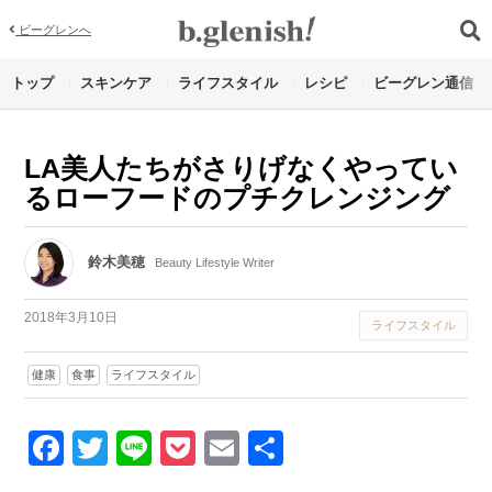
ビーグレンへ
トップ
スキンケア
ライフスタイル
レシピ
ビーグレン通信
LA美人たちがさりげなくやってい
るローフードのプチクレンジング
鈴木美穂
Beauty Lifestyle Writer
2018年3月10日
ライフスタイル
健康
食事
ライフスタイル
Facebook
Twitter
Line
Pocket
Email
Share