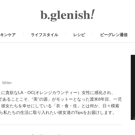
キンケア
ライフスタイル
レシピ
ビーグレン通信
奈
Writer
とに貪欲なLA・OC(オレンジカウンティー）女性に感化され、
Yであることこそ、“美”の源」がモットーとなった渡米8年目、一児
。彼女たちを幸せにしている「衣・食・住」とは何か、日々模索
ら私たちの生活に取り入れたい彼女達のTipsをお届けします。