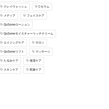
クレイウォッシュ
Cセラム
メディア
フェイスケア
QuSomeローション
QuSomeモイスチャーリッチクリーム
エイジングケア
サロン
QuSomeリフト
マッサージ
たるみケア
保湿ケア
スキンケア
乾燥ケア