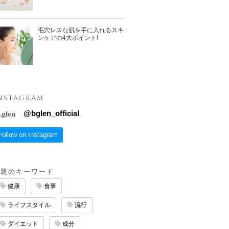
毛穴レスな肌を手に入れるスキ
ンケアの4大ポイント!
NSTAGRAM
@
bglen_official
Follow on Instagram
話題のキーワード
健康
食事
ライフスタイル
流行
ダイエット
成分