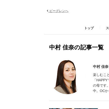
ビーグレンへ
トップ
ス
中村 佳奈の記事一覧
中村 佳
楽しむこ
「HAPP
の母です
中。OCか