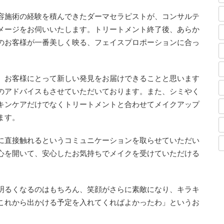
容施術の経験を積んできたダーマセラピストが、コンサルテ
メージをお伺いいたします。トリートメント終了後、あらか
のお客様が一番美しく映る、フェイスプロポーションに合っ
、お客様にとって新しい発見をお届けできることと思います
のアドバイスもさせていただいております。また、シミやく
キンケアだけでなくトリートメントと合わせてメイクアップ
ます。
に直接触れるというコミュニケーションを取らせていただい
心を開いて、安心したお気持ちでメイクを受けていただける
明るくなるのはもちろん、笑顔がさらに素敵になり、キラキ
これから出かける予定を入れてくればよかったわ」というお