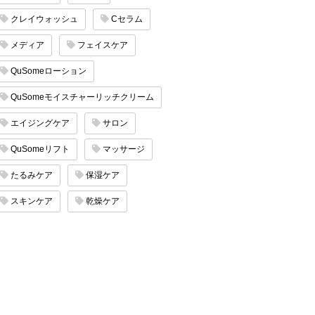
クレイウォッシュ
Cセラム
メディア
フェイスケア
QuSomeローション
QuSomeモイスチャーリッチクリーム
エイジングケア
サロン
QuSomeリフト
マッサージ
たるみケア
保湿ケア
スキンケア
乾燥ケア