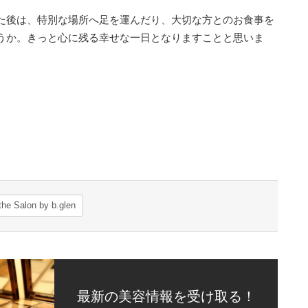
た後は、特別な場所へ足を運んだり、大切な方とのお食事を
うか。きっと心に残る幸せな一日となりますことと思いま
t
il
Share
the Salon by b.glen
最新の美容情報を受け取る！