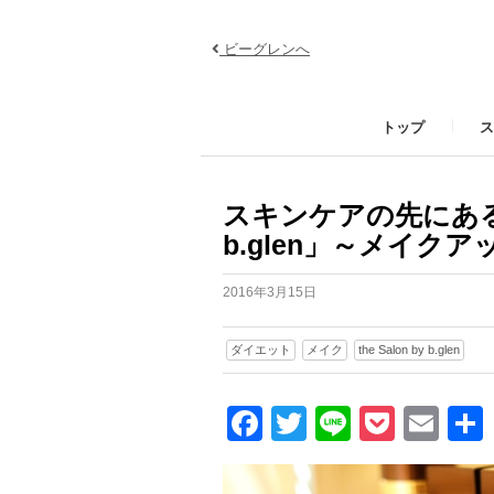
ビーグレンへ
トップ
ス
スキンケアの先にある美し
b.glen」～メイクア
2016年3月15日
ダイエット
メイク
the Salon by b.glen
Facebook
Twitter
Line
Pocke
Ema