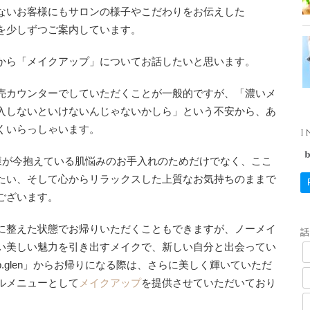
ないお客様にもサロンの様子やこだわりをお伝えした
を少しずつご案内しています。
から「メイクアップ」についてお話したいと思います。
売カウンターでしていただくことが一般的ですが、「濃いメ
入しないといけないんじゃないかしら」という不安から、あ
くいらっしゃいます。
I
」では、お客様が今抱えている肌悩みのお手入れのためだけでなく、ここ
たい、そして心からリラックスした上質なお気持ちのままで
ございます。
に整えた状態でお帰りいただくこともできますが、ノーメイ
い美しい魅力を引き出すメイクで、新しい自分と出会ってい
by b.glen」からお帰りになる際は、さらに美しく輝いていただ
ルメニューとして
メイクアップ
を提供させていただいており