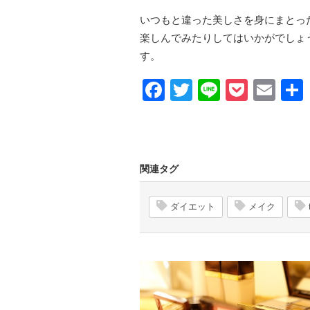
いつもと違った美しさを身にまとっ
楽しんでみたりしてはいかがでしょ
す。
Facebook
Twitter
Line
Pocke
Ema
関連タグ
ダイエット
メイク