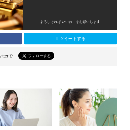
よろしければ いいね！をお願いします
ツイートする
witterで