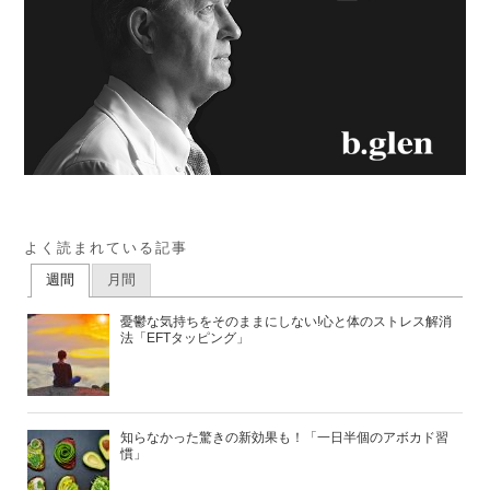
よく読まれている記事
週間
月間
憂鬱な気持ちをそのままにしない!心と体のストレス解消
法「EFTタッピング」
知らなかった驚きの新効果も！「一日半個のアボカド習
慣」