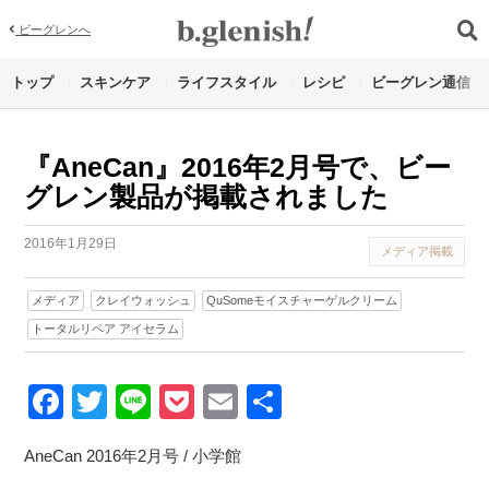
ビーグレンへ
トップ
スキンケア
ライフスタイル
レシピ
ビーグレン通信
『AneCan』2016年2月号で、ビー
グレン製品が掲載されました
2016年1月29日
メディア掲載
メディア
クレイウォッシュ
QuSomeモイスチャーゲルクリーム
トータルリペア アイセラム
Facebook
Twitter
Line
Pocket
Email
Share
AneCan 2016年2月号 / 小学館