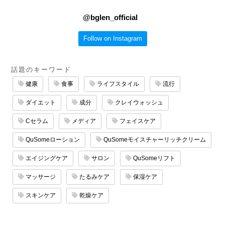
@
bglen_official
Follow on Instagram
話題のキーワード
健康
食事
ライフスタイル
流行
ダイエット
成分
クレイウォッシュ
Cセラム
メディア
フェイスケア
QuSomeローション
QuSomeモイスチャーリッチクリーム
エイジングケア
サロン
QuSomeリフト
マッサージ
たるみケア
保湿ケア
スキンケア
乾燥ケア