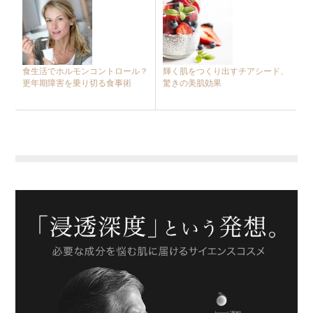
食生活でホルモンコントロール？
輝く肌をつくり出すチアシード、
更年期障害を乗り切る食事術
驚きの美肌効果