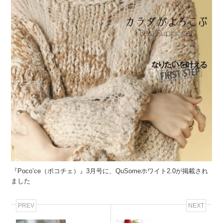
『Poco’ce（ポコチェ）』3月号に、QuSomeホワイト2.0が掲載され
ました
PREV
NEXT