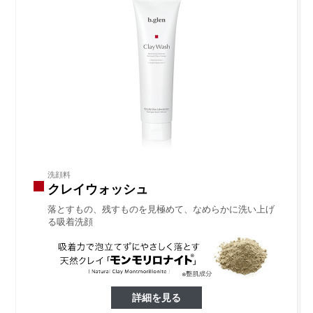
洗顔料
クレイウォッシュ
落とすもの、残すものを見極めて、なめらかに洗い上げ
る吸着洗顔
詳細を見る