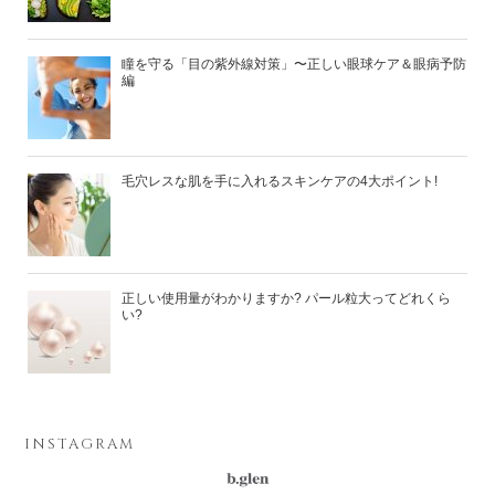
瞳を守る「目の紫外線対策」〜正しい眼球ケア＆眼病予防
編
毛穴レスな肌を手に入れるスキンケアの4大ポイント!
正しい使用量がわかりますか? パール粒大ってどれくら
い?
INSTAGRAM