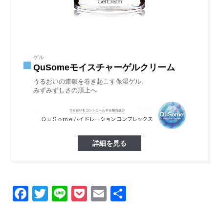
ゲル
QuSomeモイスチャーゲルクリーム
うるおいの連鎖を巻き起こす保湿ゲル。
みずみずしさの頂上へ
詳細を見る
Facebook
Twitter
Line
Pocket
Email
Share