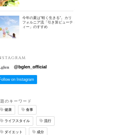
今年の夏は”軽く生きる”。カリ
フォルニア流「引き算ビューテ
ィー」のすすめ
NSTAGRAM
@
bglen_official
Follow on Instagram
話題のキーワード
健康
食事
ライフスタイル
流行
ダイエット
成分