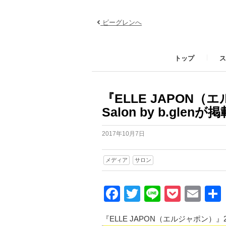
ビーグレンへ
トップ
ス
『ELLE JAPON（
Salon by b.gle
2017年10月7日
メディア
サロン
Facebook
Twitter
Line
Pocke
Ema
『ELLE JAPON（エルジャポン）』