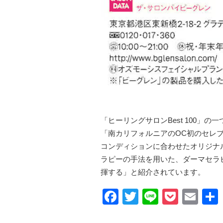
「ヒーリングサロンBest 100」の
「南カリフォルニアのOC初のセレブ
コンディションに合わせたオリジナ
ラピーの手法を用いた、ダーマセラ
揮する」と紹介されています。
Facebook
Twitter
Line
Pocke
Ema