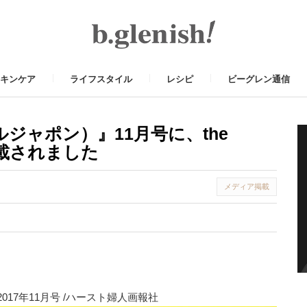
キンケア
ライフスタイル
レシピ
ビーグレン通信
エルジャポン）』11月号に、the
nが掲載されました
メディア掲載
t
il
Share
2017年11月号 /ハースト婦人画報社