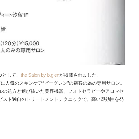
一つとして、
the Salon by b.glen
が掲載されました。
に人気のスキンケア“ビーグレン”の顧客の為の専用サロン。
ルの処方と選び抜いた美容機器、フォトセラピーやアロマセ
ピスト独自のトリートメントテクニックで、高い即効性を発
t
il
Share