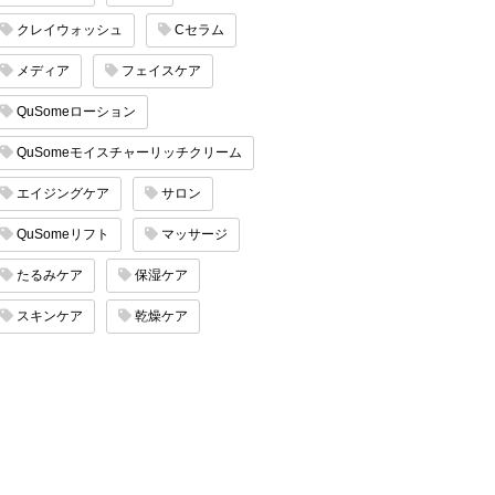
クレイウォッシュ
Cセラム
メディア
フェイスケア
QuSomeローション
QuSomeモイスチャーリッチクリーム
エイジングケア
サロン
QuSomeリフト
マッサージ
たるみケア
保湿ケア
スキンケア
乾燥ケア