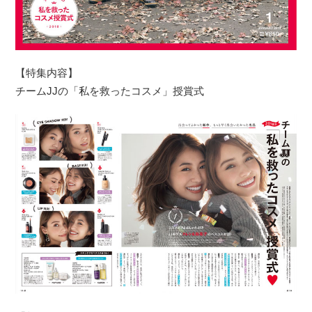
【特集内容】
チームJJの「私を救ったコスメ」授賞式