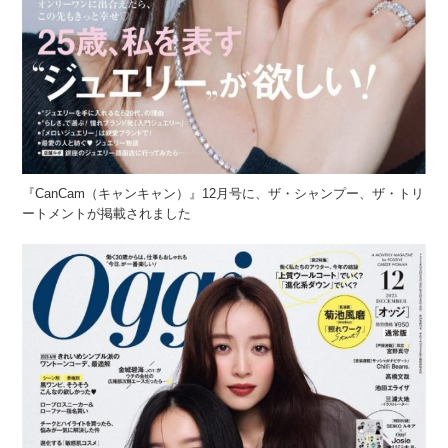
『CanCam（キャンキャン）』12月号に、ザ・シャンプー、ザ・トリ
ートメントが掲載されました