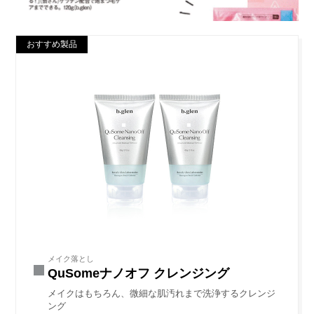
おすすめ製品
メイク落とし
QuSomeナノオフ クレンジング
メイクはもちろん、微細な肌汚れまで洗浄するクレンジ
ング