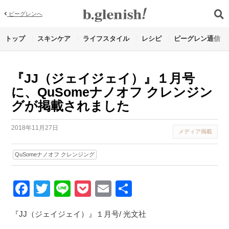
ビーグレンへ
トップ
スキンケア
ライフスタイル
レシピ
ビーグレン通信
『JJ（ジェイジェイ）』１月号
に、QuSomeナノオフ クレンジン
グが掲載されました
2018年11月27日
メディア掲載
QuSomeナノオフ クレンジング
Facebook
Twitter
Line
Pocket
Email
Share
『JJ（ジェイジェイ）』１月号/ 光文社