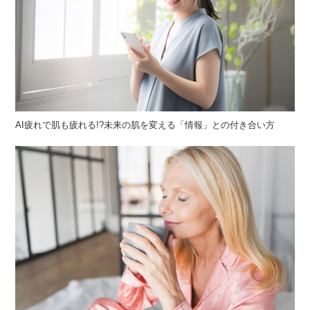
AI疲れで肌も疲れる!?未来の肌を変える「情報」との付き合い方