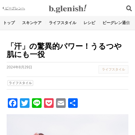
ビーグレンへ
トップ
スキンケア
ライフスタイル
レシピ
ビーグレン通信
「汗」の驚異的パワー！うるつや
肌にも一役
2024年8月29日
ライフスタイル
ライフスタイル
Facebook
Twitter
Line
Pocket
Email
Share