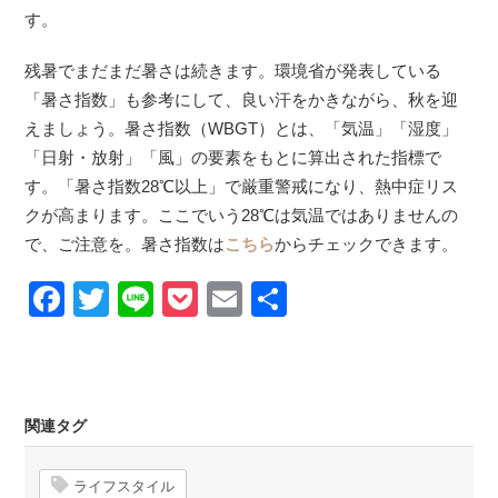
す。
残暑でまだまだ暑さは続きます。環境省が発表している
「暑さ指数」も参考にして、良い汗をかきながら、秋を迎
えましょう。暑さ指数（WBGT）とは、「気温」「湿度」
「日射・放射」「風」の要素をもとに算出された指標で
す。「暑さ指数28℃以上」で厳重警戒になり、熱中症リス
クが高まります。ここでいう28℃は気温ではありませんの
で、ご注意を。暑さ指数は
こちら
からチェックできます。
Facebook
Twitter
Line
Pocket
Email
Share
関連タグ
ライフスタイル