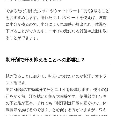
できるだけ“濡れたタオルやウェットシート”で拭き取ること
をおすすめします。濡れたタオルやシートを使えば、皮膚
に水分が残るので、水分により気加熱が放出され、体温を
下げることができます。ニオイの元になる雑菌や皮脂も取
ることができます。
制汗剤で汗を抑えることへの影響は？
拭き取ることに加えて、味方につけたいのが制汗デオドラ
ント剤です。
主に3種類の有効成分で汗とニオイを軽減します。使うのは
汗をかく前、汗を拭いた後が大前提です。使用部位もワキ
の下と足が基本。それでも「制汗剤は汗腺を塞ぐので、体
温調節を妨げるのでは？」と心配する方がいますが、ワキ