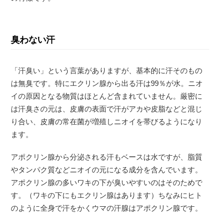
臭わない汗
「汗臭い」という言葉がありますが、基本的に汗そのもの
は無臭です。特にエクリン腺から出る汗は99％が水。ニオ
イの原因となる物質はほとんど含まれていません。厳密に
は汗臭さの元は、皮膚の表面で汗がアカや皮脂などと混じ
り合い、皮膚の常在菌が増殖しニオイを帯びるようになり
ます。
アポクリン腺から分泌される汗もベースは水ですが、脂質
やタンパク質などニオイの元になる成分を含んでいます。
アポクリン腺の多いワキの下が臭いやすいのはそのためで
す。（ワキの下にもエクリン腺はあります）ちなみにヒト
のように全身で汗をかくウマの汗腺はアポクリン腺です。