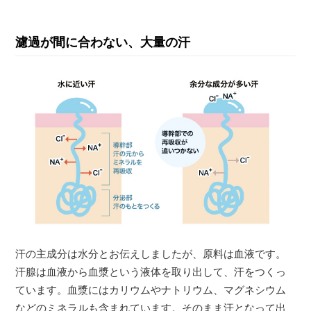
濾過が間に合わない、大量の汗
汗の主成分は水分とお伝えしましたが、原料は血液です。
汗腺は血液から血漿という液体を取り出して、汗をつくっ
ています。血漿にはカリウムやナトリウム、マグネシウム
などのミネラルも含まれています。そのまま汗となって出