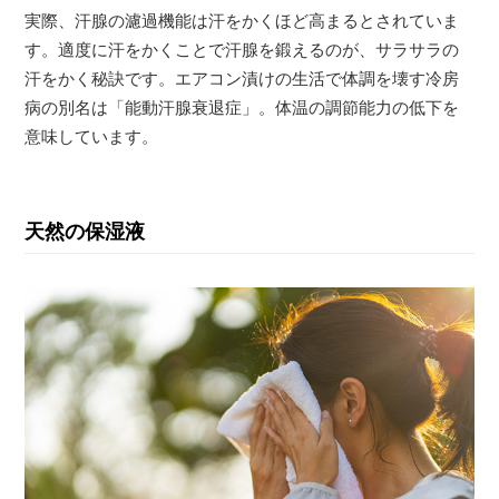
実際、汗腺の濾過機能は汗をかくほど高まるとされていま
す。適度に汗をかくことで汗腺を鍛えるのが、サラサラの
汗をかく秘訣です。エアコン漬けの生活で体調を壊す冷房
病の別名は「能動汗腺衰退症」。体温の調節能力の低下を
意味しています。
天然の保湿液