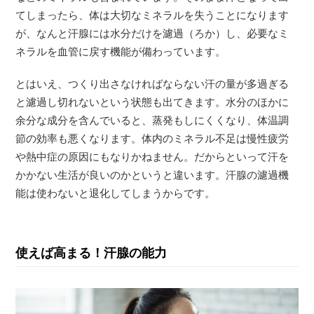
てしまったら、体は大切なミネラルを失うことになります
が、なんと汗腺には水分だけを濾過（ろか）し、必要なミ
ネラルを血管に戻す機能が備わっています。
とはいえ、つくり出さなければならない汗の量が多過ぎる
と濾過し切れないという状態も出てきます。水分のほかに
余分な成分を含んでいると、蒸発もしにくくなり、体温調
節の効率も悪くなります。体内のミネラル不足は慢性疲労
や熱中症の原因にもなりかねません。だからといって汗を
かかない生活が良いのかというと違います。汗腺の濾過機
能は使わないと退化してしまうからです。
使えば高まる！汗腺の能力