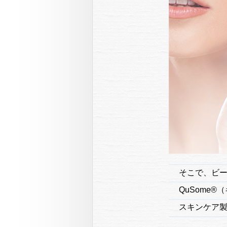
そこで、ビー
QuSome
スキンケア