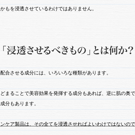
もかもを浸透させているわけではありません。
に配合させる成分には、いろいろな種類があります。
とどまることで美容効果を発揮する成分もあれば、逆に肌の奥
る成分もあります。
キンケア製品は、その全てを浸透させればよいわけではないの