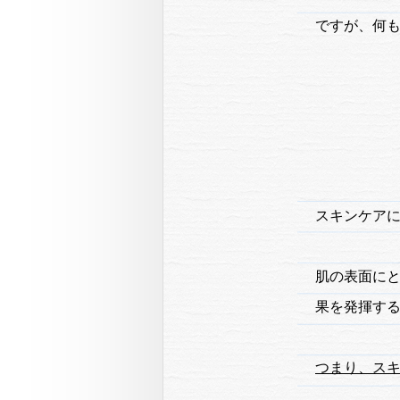
ですが、何
スキンケア
肌の表面に
果を発揮す
つまり、ス