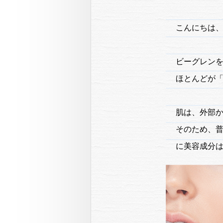
こんにちは
ビーグレン
ほとんどが
肌は、外部
そのため、
に美容成分