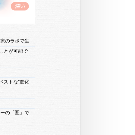
医療のラボで生
すことが可能で
ベストな“進化
ジーの「匠」で