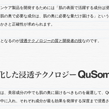
キンケア製品を開発するためには「肌の表面で活躍する成分は
、肌の奥で必要な成分は、肌の奥に必要な量だけ届ける」とい
細かさと正確性が求められます。
鍵となるのが
浸透テクノロジーの質と開発者の技
なのです。
は、美容成分の中でも肌の奥に届けるべきものを厳選して、Qu
の中に入れ、それぞれ成分が最も効果を発揮する深度まで浸透