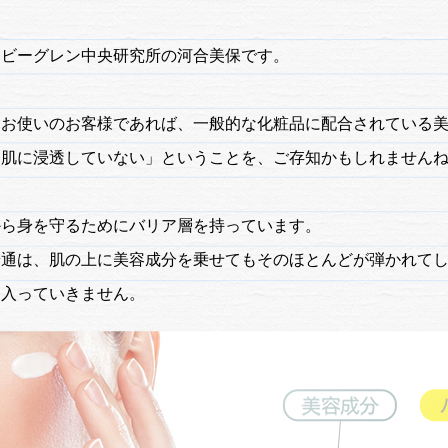
、ビーグレン中央研究所の河合美保です。
をお使いのお客様であれば、一般的な化粧品に配合されている
「肌に浸透していない」ということを、ご存知かもしれません
から身を守るためにバリア層を持っています。
普通は、肌の上に美容成分を乗せてもそのほとんどが弾かれて
は入っていきません。