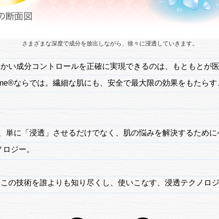
さまざまな深度で成分を放出しながら、徐々に浸透していきます。
細かい成分コントロールを正確に実現できるのは、もともとが
ome®ならでは。繊細な肌にも、安全で最大限の効果をもたら
®は、単に「浸透」させるだけでなく、肌の悩みを解決するために
ノロジー。
はこの技術を誰よりも知り尽くし、使いこなす、浸透テクノロ