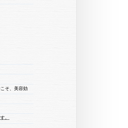
でこそ、美容効
です。