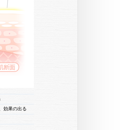
」
け、効果の出る