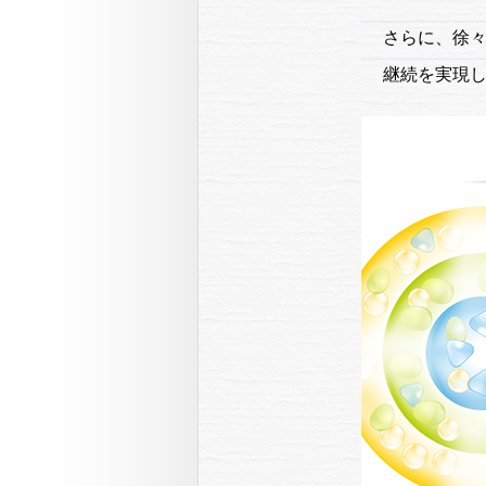
さらに、徐
継続を実現