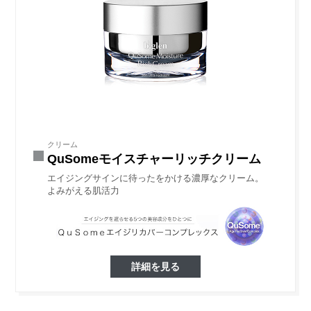
クリーム
QuSomeモイスチャーリッチクリーム
エイジングサインに待ったをかける濃厚なクリーム。
よみがえる肌活力
詳細を見る