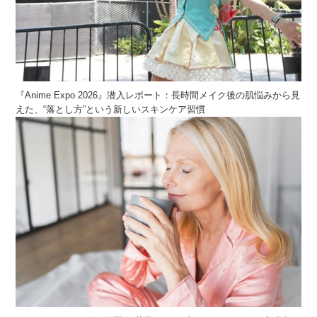
『Anime Expo 2026』潜入レポート：長時間メイク後の肌悩みから見
えた、“落とし方”という新しいスキンケア習慣