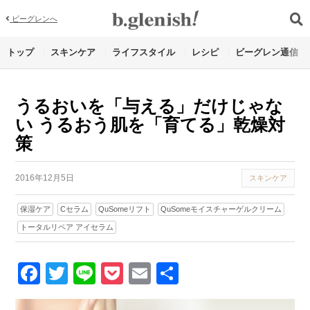
ビーグレンへ
トップ
スキンケア
ライフスタイル
レシピ
ビーグレン通信
うるおいを「与える」だけじゃな
い うるおう肌を「育てる」乾燥対
策
2016年12月5日
スキンケア
保湿ケア
Cセラム
QuSomeリフト
QuSomeモイスチャーゲルクリーム
トータルリペア アイセラム
Facebook
Twitter
Line
Pocket
Email
Share