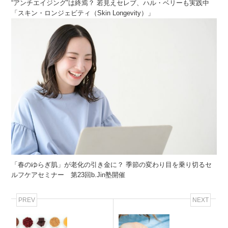
“アンチエイジング”は終焉？ 若見えセレブ、ハル・ベリーも実践中
「スキン・ロンジェビティ（Skin Longevity）」
「春のゆらぎ肌」が老化の引き金に？ 季節の変わり目を乗り切るセ
ルフケアセミナー 第23回b.Jin塾開催
PREV
NEXT