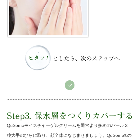
QuSomeモイスチャーゲルクリームを通常より多めのパール３
粒大手のひらに取り、顔全体になじませましょう。QuSome®の