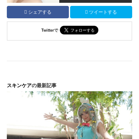
シェアする
ツイートする
Twitterで
スキンケア
の最新記事