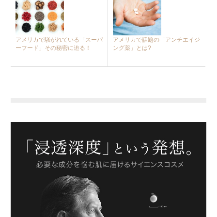
アメリカで騒がれている「スーパ
アメリカで話題の「アンチエイジ
ーフード」その秘密に迫る！
ング薬」とは?