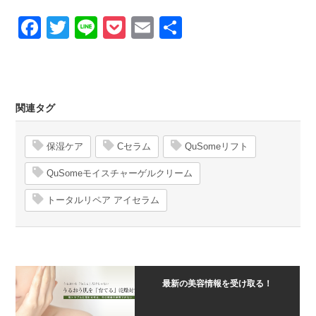
Facebook
Twitter
Line
Pocket
Email
Share
関連タグ
保湿ケア
Cセラム
QuSomeリフト
QuSomeモイスチャーゲルクリーム
トータルリペア アイセラム
最新の美容情報を受け取る！