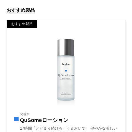
おすすめ製品
おすすめ製品
化粧水
QuSomeローション
17時間「とどまり続ける」うるおいで、 健やかな美しい