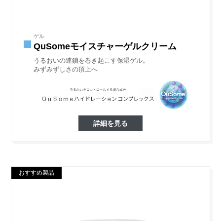
ゲル
QuSomeモイスチャーゲルクリーム
うるおいの連鎖を巻き起こす保湿ゲル。
みずみずしさの頂上へ
詳細を見る
おすすめ製品