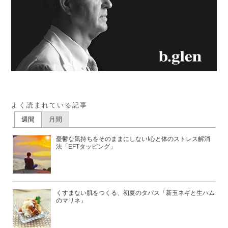
よく読まれている記事
週間
月間
憂鬱な気持ちをそのままにしない!心と体のストレス解消
法「EFTタッピング」
くすまない肌をつくる、初夏のタパス「新玉ネギと生ハム
のマリネ」